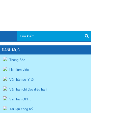
DANH MỤC
Thông Báo
Lịch làm việc
Văn bản sơ Y tế
Văn bản chỉ đạo điều hành
Văn bản QPPL
Tài liệu công bố