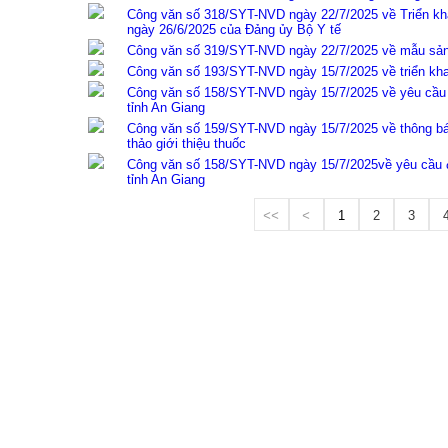
Công văn số 318/SYT-NVD ngày 22/7/2025 về Triển kha
ngày 26/6/2025 của Đảng ủy Bộ Y tế
Công văn số 319/SYT-NVD ngày 22/7/2025 về mẫu sản 
Công văn số 193/SYT-NVD ngày 15/7/2025 về triển kha
Công văn số 158/SYT-NVD ngày 15/7/2025 về yêu cầu đ
tỉnh An Giang
Công văn số 159/SYT-NVD ngày 15/7/2025 về thông báo
thảo giới thiệu thuốc
Công văn số 158/SYT-NVD ngày 15/7/2025về yêu cầu đi
tỉnh An Giang
<<
<
1
2
3