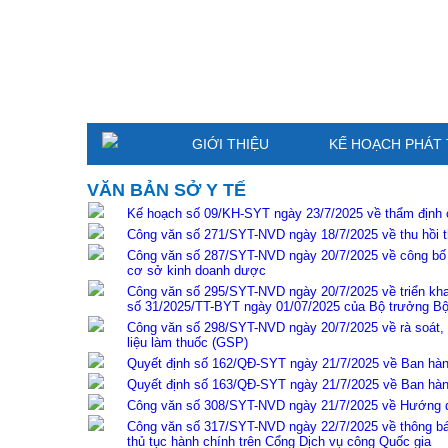
GIỚI THIỆU
KẾ HOẠCH PHÁT 
VĂN BẢN SỞ Y TẾ
Kế hoạch số 09/KH-SYT ngày 23/7/2025 về thẩm định 
Công văn số 271/SYT-NVD ngày 18/7/2025 về thu hồi 
Công văn số 287/SYT-NVD ngày 20/7/2025 về công bố 
cơ sở kinh doanh dược
Công văn số 295/SYT-NVD ngày 20/7/2025 về triển khai 
số 31/2025/TT-BYT ngày 01/07/2025 của Bộ trưởng Bộ
Công văn số 298/SYT-NVD ngày 20/7/2025 về rà soát, 
liệu làm thuốc (GSP)
Quyết định số 162/QĐ-SYT ngày 21/7/2025 về Ban hàn
Quyết định số 163/QĐ-SYT ngày 21/7/2025 về Ban hàn
Công văn số 308/SYT-NVD ngày 21/7/2025 về Hướng 
Công văn số 317/SYT-NVD ngày 22/7/2025 về thông báo 
thủ tục hành chính trên Cổng Dịch vụ công Quốc gia