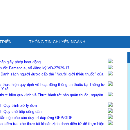
TRIỂN
THÔNG TIN CHUYÊN NGÀNH
cấp giấy phép hoạt động
thuốc Femancia, số đăng ký VD-27929-17
Danh sách người được cấp thẻ "Người giới thiệu thuốc" của
thực hiện quy định về hoạt động thông tin thuốc tại Thông tư
 Y tế
thực hiện quy định về Thực hành tốt bảo quản thuốc, nguyên
h Quy trình xử lý đơn
h Quy chế tiếp công dân
dẫn nộp báo cáo duy trì đáp ứng GPP/GDP
kiểm tra, xác thực tài khoản định danh điện tử để thực hiện