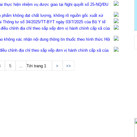
i thực hiện nhiệm vụ được giao tại Nghị quyết số 25-NQ/ĐU
phẩm không đạt chất lượng, không rõ nguồn gốc xuất xứ
i Thông tư số 34/2025/TT-BYT ngày 03/7/2025 của Bộ Y tế
iều chỉnh địa chỉ theo sắp xếp đơn vị hành chính cấp xã của
 không xác nhận nội dung thông tin thuốc theo hình thức Hội
ều chỉnh địa chỉ theo sắp xếp đơn vị hành chính cấp xã của
4
5
...
Tới trang
>
>>