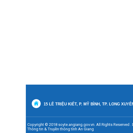
15 LÊ TRIỆU KIẾT, P. MỸ BÌNH, TP. LONG XUYÊ
Copyright © 2018 soyte.angiang.gov.vn. All Rights Reserved 
Thông tin & Truyền thông tỉnh An Giang