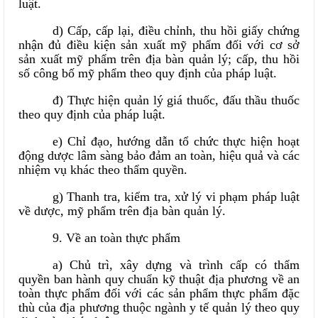
luật.
d) Cấp, cấp lại, điều chỉnh, thu hồi giấy chứng
nhận đủ điều kiện sản xuất mỹ phẩm đối với cơ sở
sản xuất mỹ phẩm trên địa bàn quản lý; cấp, thu hồi
số công bố mỹ phẩm theo quy định của pháp luật.
đ) Thực hiện quản lý giá thuốc, đấu thầu thuốc
theo quy định của pháp luật.
e) Chỉ đạo, hướng dẫn tổ chức thực hiện hoạt
động dược lâm sàng bảo đảm an toàn, hiệu quả và các
nhiệm vụ khác theo thẩm quyền.
g) Thanh tra, kiểm tra, xử lý vi phạm pháp luật
về dược, mỹ phẩm trên địa bàn quản lý.
9. Về an toàn thực phẩm
a) Chủ trì, xây dựng và trình cấp có thẩm
quyền ban hành quy chuẩn kỹ thuật địa phương về an
toàn thực phẩm đối với các sản phẩm thực phẩm đặc
thù của địa phương thuộc ngành y tế quản lý theo quy