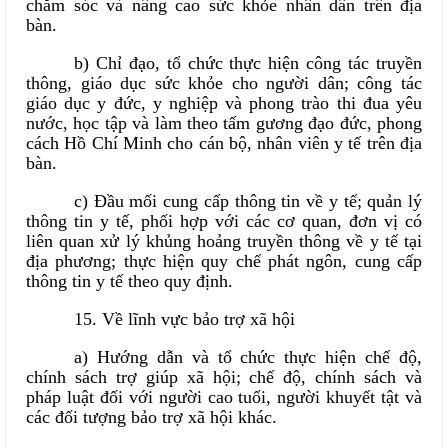
chăm sóc và nâng cao sức khỏe nhân dân trên địa
bàn.
b) Chỉ đạo, tổ chức thực hiện công tác truyền
thông, giáo dục sức khỏe cho người dân; công tác
giáo dục y đức, y nghiệp và phong trào thi đua yêu
nước, học tập và làm theo tấm gương đạo đức, phong
cách Hồ Chí Minh cho cán bộ, nhân viên y tế trên địa
bàn.
c) Đầu mối cung cấp thông tin về y tế; quản lý
thông tin y tế, phối hợp với các cơ quan, đơn vị có
liên quan xử lý khủng hoảng truyền thông về y tế tại
địa phương; thực hiện quy chế phát ngôn, cung cấp
thông tin y tế theo quy định.
15. Về lĩnh vực bảo trợ xã hội
a) Hướng dẫn và tổ chức thực hiện chế độ,
chính sách trợ giúp xã hội; chế độ, chính sách và
pháp luật đối với người cao tuổi, người khuyết tật và
các đối tượng bảo trợ xã hội khác.