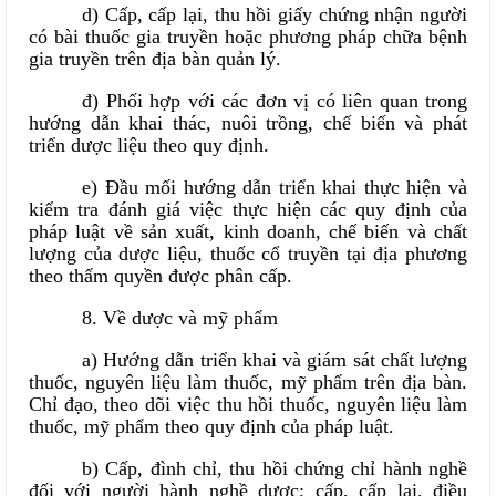
d) Cấp, cấp lại, thu hồi giấy chứng nhận người
có bài thuốc gia truyền hoặc phương pháp chữa bệnh
gia truyền trên địa bàn quản lý.
đ) Phối hợp với các đơn vị có liên quan trong
hướng dẫn khai thác, nuôi trồng, chế biến và phát
triển dược liệu theo quy định.
e) Đầu mối hướng dẫn triển khai thực hiện và
kiểm tra đánh giá việc thực hiện các quy định của
pháp luật về sản xuất, kinh doanh, chế biến và chất
lượng của dược liệu, thuốc cổ truyền tại địa phương
theo thẩm quyền được phân cấp.
8. Về dược và mỹ phẩm
a) Hướng dẫn triển khai và giám sát chất lượng
thuốc, nguyên liệu làm thuốc, mỹ phẩm trên địa bàn.
Chỉ đạo, theo dõi việc thu hồi thuốc, nguyên liệu làm
thuốc, mỹ phẩm theo quy định của pháp luật.
b) Cấp, đình chỉ, thu hồi chứng chỉ hành nghề
đối với người hành nghề dược; cấp, cấp lại, điều