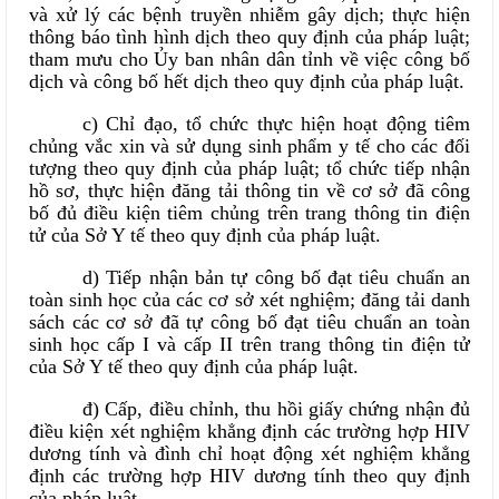
và xử lý các bệnh truyền nhiễm gây dịch; thực hiện
thông báo tình hình dịch theo quy định của pháp luật;
tham mưu cho Ủy ban nhân dân tỉnh về việc công bố
dịch và công bố hết dịch theo quy định của pháp luật.
c) Chỉ đạo, tổ chức thực hiện hoạt động tiêm
chủng vắc xin và sử dụng sinh phẩm y tế cho các đối
tượng theo quy định của pháp luật; tổ chức tiếp nhận
hồ sơ, thực hiện đăng tải thông tin về cơ sở đã công
bố đủ điều kiện tiêm chủng trên trang thông tin điện
tử của Sở Y tế theo quy định của pháp luật.
d) Tiếp nhận bản tự công bố đạt tiêu chuẩn an
toàn sinh học của các cơ sở xét nghiệm; đăng tải danh
sách các cơ sở đã tự công bố đạt tiêu chuẩn an toàn
sinh học cấp I và cấp II trên trang thông tin điện tử
của Sở Y tế theo quy định của pháp luật.
đ) Cấp, điều chỉnh, thu hồi giấy chứng nhận đủ
điều kiện xét nghiệm khẳng định các trường hợp HIV
dương tính và đình chỉ hoạt động xét nghiệm khẳng
định các trường hợp HIV dương tính theo quy định
của pháp luật.