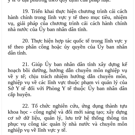
19. Triển khai thực hiện chương trình cải cách
hành chính trong lĩnh vực y tế theo mục tiêu, nhiệm
vụ, giải pháp của chương trình cải cách hành chính
nhà nước của Ủy ban nhân dân tỉnh.
20. Thực hiện hợp tác quốc tế trong lĩnh vực y
tế theo phân công hoặc ủy quyền của Ủy ban nhân
dân tỉnh.
21. Giúp Ủy ban nhân dân tỉnh xây dựng kế
hoạch bồi dưỡng, hướng dẫn chuyên môn nghiệp vụ
về y tế; chịu trách nhiệm hướng dẫn chuyên môn,
nghiệp vụ về các lĩnh vực thuộc phạm vi quản lý của
Sở Y tế đối với Phòng Y tế thuộc Ủy ban nhân dân
cấp huyện.
22. Tổ chức nghiên cứu, ứng dụng thành tựu
khoa học - công nghệ và đổi mới sáng tạo; xây dựng
cơ sở dữ liệu, quản lý, lưu trữ hệ thống thông tin
phục vụ công tác quản lý nhà nước và chuyên môn
nghiệp vụ về lĩnh vực y tế.