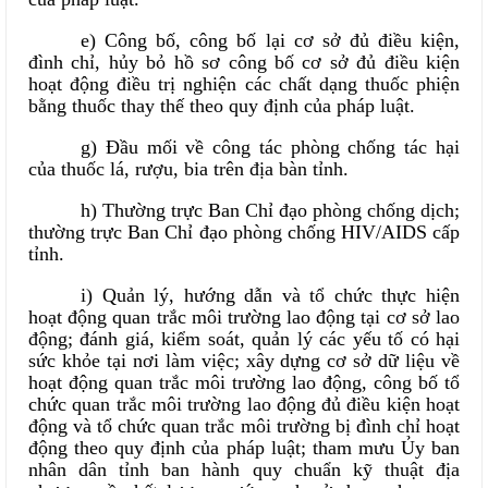
e) Công bố, công bố lại cơ sở đủ điều kiện,
đình chỉ, hủy bỏ hồ sơ công bố cơ sở đủ điều kiện
hoạt động điều trị nghiện các chất dạng thuốc phiện
bằng thuốc thay thế theo quy định của pháp luật.
g) Đầu mối về công tác phòng chống tác hại
của thuốc lá, rượu, bia trên địa bàn tỉnh.
h) Thường trực Ban Chỉ đạo phòng chống dịch;
thường trực Ban Chỉ đạo phòng chống HIV/AIDS cấp
tỉnh.
i) Quản lý, hướng dẫn và tổ chức thực hiện
hoạt động quan trắc môi trường lao động tại cơ sở lao
động; đánh giá, kiểm soát, quản lý các yếu tố có hại
sức khỏe tại nơi làm việc; xây dựng cơ sở dữ liệu về
hoạt động quan trắc môi trường lao động, công bố tổ
chức quan trắc môi trường lao động đủ điều kiện hoạt
động và tổ chức quan trắc môi trường bị đình chỉ hoạt
động theo quy định của pháp luật; tham mưu Ủy ban
nhân dân tỉnh ban hành quy chuẩn kỹ thuật địa