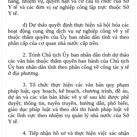
năng, nhiệm vụ, quyền hạn và cơ cấu tổ chức của Sở
Y tế và các đơn vị sự nghiệp công lập trực thuộc Sở
Y tế.
đ) Dự thảo quyết định thực hiện xã hội hóa các
hoạt động cung ứng dịch vụ sự nghiệp công về y tế
thuộc thẩm quyền của Ủy ban nhân dân tỉnh và theo
phân cấp của cơ quan nhà nước cấp trên.
2. Trình Chủ tịch Ủy ban nhân dân tỉnh dự thảo
các văn bản thuộc thẩm quyền ban hành của Chủ tịch
Ủy ban nhân dân tỉnh theo phân công về công tác y tế
ở địa phương.
3. Tổ chức thực hiện các văn bản quy phạm
pháp luật, quy hoạch, kế hoạch, chương trình, đề án,
dự án và các văn bản khác về y tế sau khi được phê
duyệt; thông tin, tuyên truyền, hướng dẫn, phổ biến,
giáo dục pháp luật và theo dõi thi hành pháp luật về
các lĩnh vực theo nhiệm vụ quản lý nhà nước của Sở
Y tế.
4. Tiếp nhận hồ sơ và thực hiện việc xác nhận