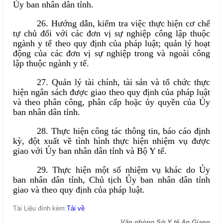
Ủy ban nhân dân tỉnh.
26. Hướng dẫn, kiểm tra việc thực hiện cơ chế
tự chủ đối với các đơn vị sự nghiệp công lập thuộc
ngành y tế theo quy định của pháp luật; quản lý hoạt
động của các đơn vị sự nghiệp trong và ngoài công
lập thuộc ngành y tế.
27. Quản lý tài chính, tài sản và tổ chức thực
hiện ngân sách được giao theo quy định của pháp luật
và theo phân công, phân cấp hoặc ủy quyền của Ủy
ban nhân dân tỉnh.
28. Thực hiện công tác thông tin, báo cáo định
kỳ, đột xuất về tình hình thực hiện nhiệm vụ được
giao với Ủy ban nhân dân tỉnh và Bộ Y tế.
29. Thực hiện một số nhiệm vụ khác do Ủy
ban nhân dân tỉnh, Chủ tịch Ủy ban nhân dân tỉnh
giao và theo quy định của pháp luật.
Tài Liệu đính kèm:
Tải về
Văn phòng Sở Y tế An Giang