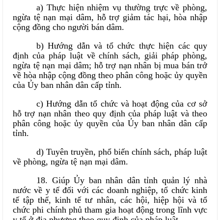
a) Thực hiện nhiệm vụ thường trực về phòng,
ngừa tệ nạn mại dâm, hỗ trợ giảm tác hại, hòa nhập
cộng đồng cho người bán dâm.
b) Hướng dẫn và tổ chức thực hiện các quy
định của pháp luật về chính sách, giải pháp phòng,
ngừa tệ nạn mại dâm; hỗ trợ nạn nhân bị mua bán trở
về hòa nhập cộng đồng theo phân công hoặc ủy quyền
của Ủy ban nhân dân cấp tỉnh.
c) Hướng dẫn tổ chức và hoạt động của cơ sở
hỗ trợ nạn nhân theo quy định của pháp luật và theo
phân công hoặc ủy quyền của Ủy ban nhân dân cấp
tỉnh.
d) Tuyên truyền, phổ biến chính sách, pháp luật
về phòng, ngừa tệ nạn mại dâm.
18. Giúp Ủy ban nhân dân tỉnh quản lý nhà
nước về y tế đối với các doanh nghiệp, tổ chức kinh
tế tập thể, kinh tế tư nhân, các hội, hiệp hội và tổ
chức phi chính phủ tham gia hoạt động trong lĩnh vực
y tế ở địa phương theo quy định của pháp luật.