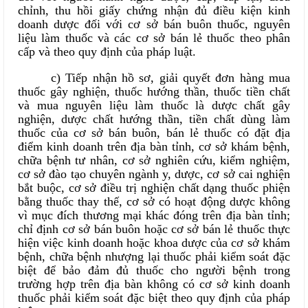
chỉnh, thu hồi giấy chứng nhận đủ điều kiện kinh
doanh dược đối với cơ sở bán buôn thuốc, nguyên
liệu làm thuốc và các cơ sở bán lẻ thuốc theo phân
cấp và theo quy định của pháp luật.
c) Tiếp nhận hồ sơ, giải quyết đơn hàng mua
thuốc gây nghiện, thuốc hướng thần, thuốc tiền chất
và mua nguyên liệu làm thuốc là dược chất gây
nghiện, dược chất hướng thần, tiền chất dùng làm
thuốc của cơ sở bán buôn, bán lẻ thuốc có đặt địa
điểm kinh doanh trên địa bàn tỉnh, cơ sở khám bệnh,
chữa bệnh tư nhân, cơ sở nghiên cứu, kiểm nghiệm,
cơ sở đào tạo chuyên ngành y, dược, cơ sở cai nghiện
bắt buộc, cơ sở điều trị nghiện chất dạng thuốc phiện
bằng thuốc thay thế, cơ sở có hoạt động dược không
vì mục đích thương mại khác đóng trên địa bàn tỉnh;
chỉ định cơ sở bán buôn hoặc cơ sở bán lẻ thuốc thực
hiện việc kinh doanh hoặc khoa dược của cơ sở khám
bệnh, chữa bệnh nhượng lại thuốc phải kiểm soát đặc
biệt để bảo đảm đủ thuốc cho người bệnh trong
trường hợp trên địa bàn không có cơ sở kinh doanh
thuốc phải kiểm soát đặc biệt theo quy định của pháp