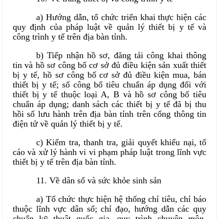
a) Hướng dẫn, tổ chức triển khai thực hiện các
quy định của pháp luật về quản lý thiết bị y tế và
công trình y tế trên địa bàn tỉnh.
b) Tiếp nhận hồ sơ, đăng tải công khai thông
tin và hồ sơ công bố cơ sở đủ điều kiện sản xuất thiết
bị y tế, hồ sơ công bố cơ sở đủ điều kiện mua, bán
thiết bị y tế; số công bố tiêu chuẩn áp dụng đối với
thiết bị y tế thuộc loại A, B và hồ sơ công bố tiêu
chuẩn áp dụng; danh sách các thiết bị y tế đã bị thu
hồi số lưu hành trên địa bàn tỉnh trên cổng thông tin
điện tử về quản lý thiết bị y tế.
c) Kiểm tra, thanh tra, giải quyết khiếu nại, tố
cáo và xử lý hành vi vi phạm pháp luật trong lĩnh vực
thiết bị y tế trên địa bàn tỉnh.
11. Về dân số và sức khỏe sinh sản
a) Tổ chức thực hiện hệ thống chỉ tiêu, chỉ báo
thuộc lĩnh vực dân số; chỉ đạo, hướng dẫn các quy
chuẩn kỹ thuật quốc gia, quy trình chuyên môn,