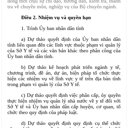
đồng thời chịu sự chỉ đạo, hướng dẫn, kiểm tra, thanh
tra về chuyên môn, nghiệp vụ của Bộ chuyên ngành.
Điều 2. Nhiệm vụ và quyền hạn
1. Trình Ủy ban nhân dân tỉnh
a) Dự thảo quyết định của Ủy ban nhân dân
tỉnh liên quan đến các lĩnh vực thuộc phạm vi quản lý
của Sở Y tế và các văn bản khác theo phân công của
Ủy ban nhân dân tỉnh.
b) Dự thảo kế hoạch phát triển ngành y tế,
chương trình, đề án, dự án, biện pháp tổ chức thực
hiện các nhiệm vụ về lĩnh vực y tế trên địa bàn tỉnh
trong phạm vi quản lý của Sở Y tế.
c) Dự thảo quyết định việc phân cấp, ủy quyền
thực hiện nhiệm vụ quản lý nhà nước về y tế đối với
Sở Y tế và Ủy ban nhân dân cấp huyện, cơ quan, tổ
chức theo quy định của pháp luật.
d) Dự thảo quyết định quy định cụ thể chức