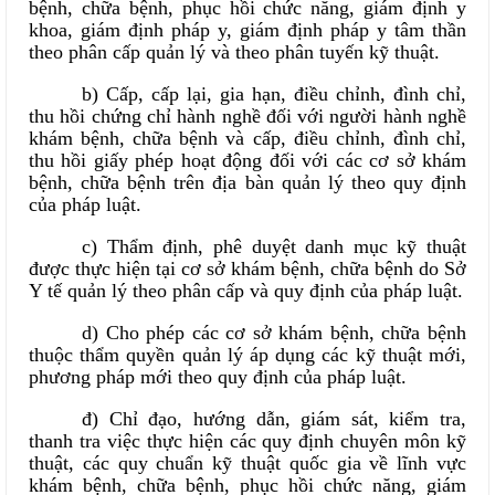
bệnh, chữa bệnh, phục hồi chức năng, giám định y
khoa, giám định pháp y, giám định pháp y tâm thần
theo phân cấp quản lý và theo phân tuyến kỹ thuật.
b) Cấp, cấp lại, gia hạn, điều chỉnh, đình chỉ,
thu hồi chứng chỉ hành nghề đối với người hành nghề
khám bệnh, chữa bệnh và cấp, điều chỉnh, đình chỉ,
thu hồi giấy phép hoạt động đối với các cơ sở khám
bệnh, chữa bệnh trên địa bàn quản lý theo quy định
của pháp luật.
c) Thẩm định, phê duyệt danh mục kỹ thuật
được thực hiện tại cơ sở khám bệnh, chữa bệnh do Sở
Y tế quản lý theo phân cấp và quy định của pháp luật.
d) Cho phép các cơ sở khám bệnh, chữa bệnh
thuộc thẩm quyền quản lý áp dụng các kỹ thuật mới,
phương pháp mới theo quy định của pháp luật.
đ) Chỉ đạo, hướng dẫn, giám sát, kiểm tra,
thanh tra việc thực hiện các quy định chuyên môn kỹ
thuật, các quy chuẩn kỹ thuật quốc gia về lĩnh vực
khám bệnh, chữa bệnh, phục hồi chức năng, giám