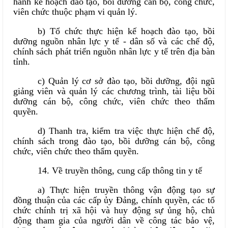
hành kế hoạch đào tạo, bồi dưỡng cán bộ, công chức,
viên chức thuộc phạm vi quản lý.
b) Tổ chức thực hiện kế hoạch đào tạo, bồi
dưỡng nguồn nhân lực y tế - dân số và các chế độ,
chính sách phát triển nguồn nhân lực y tế trên địa bàn
tỉnh.
c) Quản lý cơ sở đào tạo, bồi dưỡng, đội ngũ
giảng viên và quản lý các chương trình, tài liệu bồi
dưỡng cán bộ, công chức, viên chức theo thẩm
quyền.
d) Thanh tra, kiểm tra việc thực hiện chế độ,
chính sách trong đào tạo, bồi dưỡng cán bộ, công
chức, viên chức theo thẩm quyền.
14. Về truyền thông, cung cấp thông tin y tế
a) Thực hiện truyền thông vận động tạo sự
đồng thuận của các cấp ủy Đảng, chính quyền, các tổ
chức chính trị xã hội và huy động sự ủng hộ, chủ
động tham gia của người dân về công tác bảo vệ,