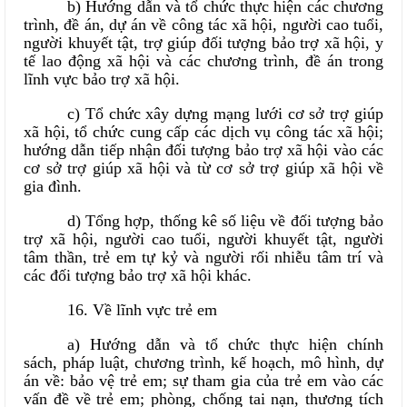
b) Hướng dẫn và tổ chức thực hiện các chương
trình, đề án, dự án về công tác xã hội, người cao tuổi,
người khuyết tật, trợ giúp đối tượng bảo trợ xã hội, y
tế lao động xã hội và các chương trình, đề án trong
lĩnh vực bảo trợ xã hội.
c) Tổ chức xây dựng mạng lưới cơ sở trợ giúp
xã hội, tổ chức cung cấp các dịch vụ công tác xã hội;
hướng dẫn tiếp nhận đối tượng bảo trợ xã hội vào các
cơ sở trợ giúp xã hội và từ cơ sở trợ giúp xã hội về
gia đình.
d) Tổng hợp, thống kê số liệu về đối tượng bảo
trợ xã hội, người cao tuổi, người khuyết tật, người
tâm thần, trẻ em tự kỷ và người rối nhiễu tâm trí và
các đối tượng bảo trợ xã hội khác.
16. Về lĩnh vực trẻ em
a) Hướng dẫn và tổ chức thực hiện chính
sách, pháp luật, chương trình, kế hoạch, mô hình, dự
án về: bảo vệ trẻ em; sự tham gia của trẻ em vào các
vấn đề về trẻ em; phòng, chống tai nạn, thương tích