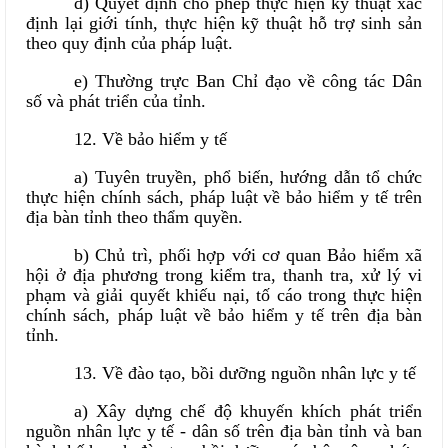
đ) Quyết định cho phép thực hiện kỹ thuật xác
định lại giới tính, thực hiện kỹ thuật hỗ trợ sinh sản
theo quy định của pháp luật.
e) Thường trực Ban Chỉ đạo về công tác Dân
số và phát triển của tỉnh.
12. Về bảo hiểm y tế
a) Tuyên truyền, phổ biến, hướng dẫn tổ chức
thực hiện chính sách, pháp luật về bảo hiểm y tế trên
địa bàn tỉnh theo thẩm quyền.
b) Chủ trì, phối hợp với cơ quan Bảo hiểm xã
hội ở địa phương trong kiểm tra, thanh tra, xử lý vi
phạm và giải quyết khiếu nại, tố cáo trong thực hiện
chính sách, pháp luật về bảo hiểm y tế trên địa bàn
tỉnh.
13. Về đào tạo, bồi dưỡng nguồn nhân lực y tế
a) Xây dựng chế độ khuyến khích phát triển
nguồn nhân lực y tế - dân số trên địa bàn tỉnh và ban