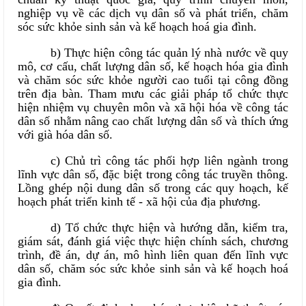
nghiệp vụ về các dịch vụ dân số và phát triển, chăm
sóc sức khỏe sinh sản và kế hoạch hoá gia đình.
b) Thực hiện công tác quản lý nhà nước về quy
mô, cơ cấu, chất lượng dân số, kế hoạch hóa gia đình
và chăm sóc sức khỏe người cao tuổi tại công đồng
trên địa bàn. Tham mưu các giải pháp tổ chức thực
hiện nhiệm vụ chuyên môn và xã hội hóa về công tác
dân số nhằm nâng cao chất lượng dân số và thích ứng
với già hóa dân số.
c) Chủ trì công tác phối hợp liên ngành trong
lĩnh vực dân số, đặc biệt trong công tác truyền thông.
Lồng ghép nội dung dân số trong các quy hoạch, kế
hoạch phát triển kinh tế - xã hội của địa phương.
d) Tổ chức thực hiện và hướng dẫn, kiểm tra,
giám sát, đánh giá việc thực hiện chính sách, chương
trình, đề án, dự án, mô hình liên quan đến lĩnh vực
dân số, chăm sóc sức khỏe sinh sản và kế hoạch hoá
gia đình.