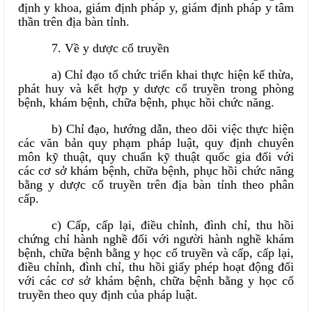
định y khoa, giám định pháp y, giám định pháp y tâm
thần trên địa bàn tỉnh.
7. Về y dược cổ truyền
a) Chỉ đạo tổ chức triển khai thực hiện kế thừa,
phát huy và kết hợp y dược cổ truyền trong phòng
bệnh, khám bệnh, chữa bệnh, phục hồi chức năng.
b) Chỉ đạo, hướng dẫn, theo dõi việc thực hiện
các văn bản quy phạm pháp luật, quy định chuyên
môn kỹ thuật, quy chuẩn kỹ thuật quốc gia đối với
các cơ sở khám bệnh, chữa bệnh, phục hồi chức năng
bằng y dược cổ truyền trên địa bàn tỉnh theo phân
cấp.
c) Cấp, cấp lại, điều chỉnh, đình chỉ, thu hồi
chứng chỉ hành nghề đối với người hành nghề khám
bệnh, chữa bệnh bằng y học cổ truyền và cấp, cấp lại,
điều chỉnh, đình chỉ, thu hồi giấy phép hoạt động đối
với các cơ sở khám bệnh, chữa bệnh bằng y học cổ
truyền theo quy định của pháp luật.