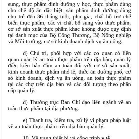
sung, thực phẩm dinh dưỡng y học, thực phẩm dùng
cho chế độ ăn đặc biệt, sản phẩm dinh dưỡng dùng
cho trẻ đến 36 tháng tuổi, phụ gia, chất hỗ trợ chế
biến thực phẩm, các vi chất bổ sung vào thực phẩm,
cơ sở sản xuất thực phẩm khác không được quy định
tại danh mục của Bộ Công Thương, Bộ Nông nghiệp
và Môi trường, cơ sở kinh doanh dịch vụ ăn uống.
d) Chủ trì, phối hợp với các cơ quan có liên
quan quản lý an toàn thực phẩm trên địa bàn; quản lý
điều kiện bảo đảm an toàn đối với cơ sở sản xuất,
kinh doanh thực phẩm nhỏ lẻ, thức ăn đường phố, cơ
sở kinh doanh, dịch vụ ăn uống, an toàn thực phẩm
tại các chợ trên địa bàn và các đối tượng theo phân
cấp quản lý.
đ) Thường trực Ban Chỉ đạo liên ngành về an
toàn thực phẩm tại địa phương.
e) Thanh tra, kiểm tra, xử lý vi phạm pháp luật
về an toàn thực phẩm trên địa bàn quản lý.
10. Về trang thiết bị và công trình y tế