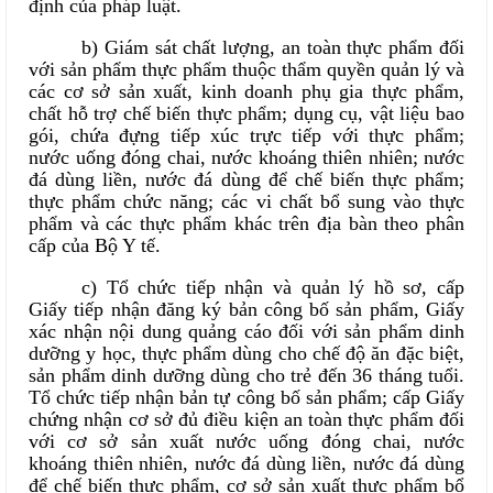
định của pháp luật.
b) Giám sát chất lượng, an toàn thực phẩm đối
với sản phẩm thực phẩm thuộc thẩm quyền quản lý và
các cơ sở sản xuất, kinh doanh phụ gia thực phẩm,
chất hỗ trợ chế biến thực phẩm; dụng cụ, vật liệu bao
gói, chứa đựng tiếp xúc trực tiếp với thực phẩm;
nước uống đóng chai, nước khoáng thiên nhiên; nước
đá dùng liền, nước đá dùng để chế biến thực phẩm;
thực phẩm chức năng; các vi chất bổ sung vào thực
phẩm và các thực phẩm khác trên địa bàn theo phân
cấp của Bộ Y tế.
c) Tổ chức tiếp nhận và quản lý hồ sơ, cấp
Giấy tiếp nhận đăng ký bản công bố sản phẩm, Giấy
xác nhận nội dung quảng cáo đối với sản phẩm dinh
dưỡng y học, thực phẩm dùng cho chế độ ăn đặc biệt,
sản phẩm dinh dưỡng dùng cho trẻ đến 36 tháng tuổi.
Tổ chức tiếp nhận bản tự công bố sản phẩm; cấp Giấy
chứng nhận cơ sở đủ điều kiện an toàn thực phẩm đối
với cơ sở sản xuất nước uống đóng chai, nước
khoáng thiên nhiên, nước đá dùng liền, nước đá dùng
để chế biến thực phẩm, cơ sở sản xuất thực phẩm bổ