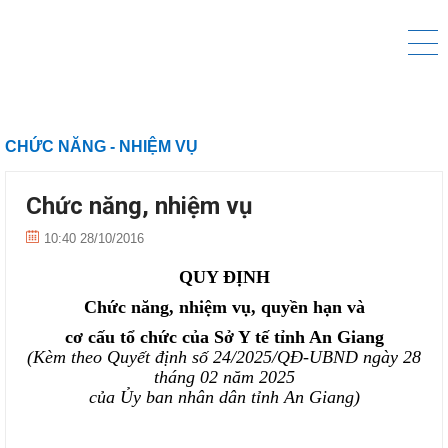
CHỨC NĂNG - NHIỆM VỤ
Chức năng, nhiệm vụ
10:40 28/10/2016
QUY ĐỊNH
Chức năng, nhiệm vụ, quyền hạn và
cơ cấu tổ chức của Sở
Y tế
tỉnh An Giang
(Kèm theo Quyết định số
24
/202
5
/QĐ-UBND ngày
28
tháng
02
năm 202
5
của Ủy ban nhân dân tỉnh An Giang)