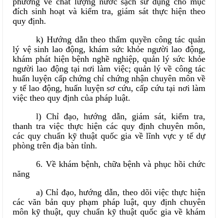
phương về chất lượng nước sạch sử dụng cho mục
đích sinh hoạt và kiểm tra, giám sát thực hiện theo
quy định.
k) Hướng dẫn theo thẩm quyền công tác quản
lý vệ sinh lao động, khám sức khỏe người lao động,
khám phát hiện bệnh nghề nghiệp, quản lý sức khỏe
người lao động tại nơi làm việc; quản lý về công tác
huấn luyện cấp chứng chỉ chứng nhận chuyên môn về
y tế lao động, huấn luyện sơ cứu, cấp cứu tại nơi làm
việc theo quy định của pháp luật.
l) Chỉ đạo, hướng dẫn, giám sát, kiểm tra,
thanh tra việc thực hiện các quy định chuyên môn,
các quy chuẩn kỹ thuật quốc gia về lĩnh vực y tế dự
phòng trên địa bàn tỉnh.
6. Về khám bệnh, chữa bệnh và phục hồi chức
năng
a) Chỉ đạo, hướng dẫn, theo dõi việc thực hiện
các văn bản quy phạm pháp luật, quy định chuyên
môn kỹ thuật, quy chuẩn kỹ thuật quốc gia về khám