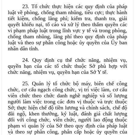
23. Tổ chức thực hiện các quy định của pháp
luật về phòng, chống tham nhũng, tiêu cực; thực hành
tiết kiệm, chống lãng phí; kiểm tra, thanh tra, giải
quyết khiếu nại, tố cáo và xử lý theo thẩm quyền các
vi phạm pháp luật trong lĩnh vực y tế và trong phòng,
chống tham nhũng, lãng phí theo quy định của pháp
luật và theo sự phân công hoặc ủy quyền của Ủy ban
nhân dân tỉnh.
24. Quy định cụ thể chức năng, nhiệm vụ,
quyền hạn của các tổ chức thuộc Sở phù hợp với
chức năng, nhiệm vụ, quyền hạn của Sở Y tế.
25. Quản lý tổ chức bộ máy, biên chế công
chức, cơ cấu ngạch công chức, vị trí việc làm, cơ cấu
viên chức theo chức danh nghề nghiệp và số lượng
người làm việc trong các đơn vị thuộc và trực thuộc
Sở; thực hiện chế độ tiền lương và chính sách, chế độ
đãi ngộ, khen thưởng, kỷ luật, đánh giá chất lượng
đối với công chức, viên chức, người lao động thuộc
phạm vi quản lý của Sở theo quy định của pháp luật
và theo sự phân công, phân cấp hoặc ủy quyền của