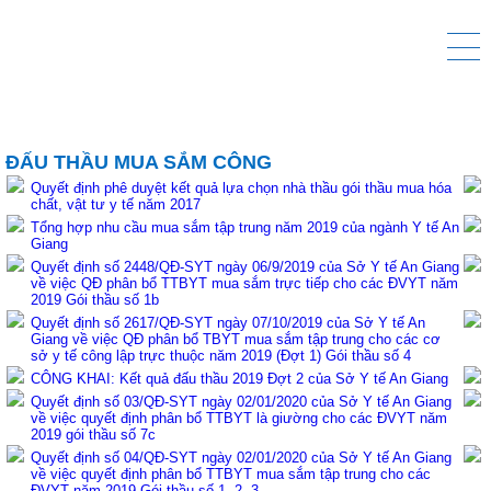
ĐẤU THẦU MUA SẮM CÔNG
Quyết định phê duyệt kết quả lựa chọn nhà thầu gói thầu mua hóa
chất, vật tư y tế năm 2017
Tổng hợp nhu cầu mua sắm tập trung năm 2019 của ngành Y tế An
Giang
Quyết định số 2448/QĐ-SYT ngày 06/9/2019 của Sở Y tế An Giang
về việc QĐ phân bổ TTBYT mua sắm trực tiếp cho các ĐVYT năm
2019 Gói thầu số 1b
Quyết định số 2617/QĐ-SYT ngày 07/10/2019 của Sở Y tế An
Giang về việc QĐ phân bổ TBYT mua sắm tập trung cho các cơ
sở y tế công lập trực thuộc năm 2019 (Đợt 1) Gói thầu số 4
CÔNG KHAI: Kết quả đấu thầu 2019 Đợt 2 của Sở Y tế An Giang
Quyết định số 03/QĐ-SYT ngày 02/01/2020 của Sở Y tế An Giang
về việc quyết định phân bổ TTBYT là giường cho các ĐVYT năm
2019 gói thầu số 7c
Quyết định số 04/QĐ-SYT ngày 02/01/2020 của Sở Y tế An Giang
về việc quyết định phân bổ TTBYT mua sắm tập trung cho các
ĐVYT năm 2019 Gói thầu số 1, 2, 3