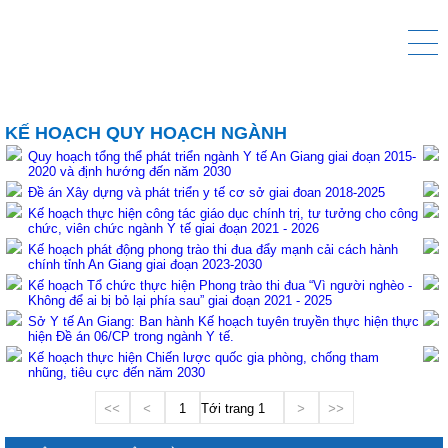
KẾ HOẠCH QUY HOẠCH NGÀNH
Quy hoạch tổng thể phát triển ngành Y tế An Giang giai đoạn 2015-
2020 và định hướng đến năm 2030
Đề án Xây dựng và phát triển y tế cơ sở giai đoan 2018-2025
Kế hoạch thực hiện công tác giáo dục chính trị, tư tưởng cho công
chức, viên chức ngành Y tế giai đoạn 2021 - 2026
Kế hoạch phát động phong trào thi đua đẩy mạnh cải cách hành
chính tỉnh An Giang giai đoạn 2023-2030
Kế hoạch Tổ chức thực hiện Phong trào thi đua “Vì người nghèo -
Không để ai bị bỏ lại phía sau” giai đoạn 2021 - 2025
Sở Y tế An Giang: Ban hành Kế hoạch tuyên truyền thực hiện thực
hiện Đề án 06/CP trong ngành Y tế.
Kế hoạch thực hiện Chiến lược quốc gia phòng, chống tham
nhũng, tiêu cực đến năm 2030
<<
<
1
Tới trang
>
>>