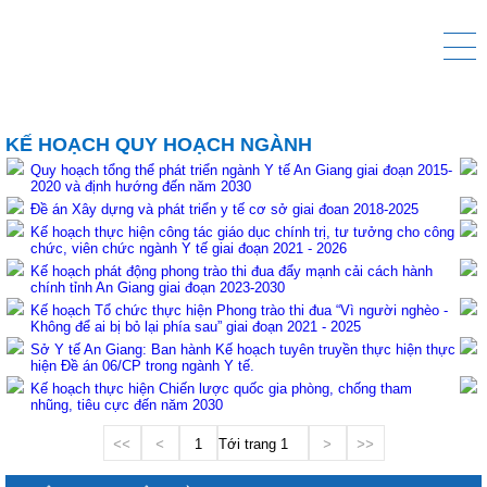
KẾ HOẠCH QUY HOẠCH NGÀNH
Quy hoạch tổng thể phát triển ngành Y tế An Giang giai đoạn 2015-
2020 và định hướng đến năm 2030
Đề án Xây dựng và phát triển y tế cơ sở giai đoan 2018-2025
Kế hoạch thực hiện công tác giáo dục chính trị, tư tưởng cho công
chức, viên chức ngành Y tế giai đoạn 2021 - 2026
Kế hoạch phát động phong trào thi đua đẩy mạnh cải cách hành
chính tỉnh An Giang giai đoạn 2023-2030
Kế hoạch Tổ chức thực hiện Phong trào thi đua “Vì người nghèo -
Không để ai bị bỏ lại phía sau” giai đoạn 2021 - 2025
Sở Y tế An Giang: Ban hành Kế hoạch tuyên truyền thực hiện thực
hiện Đề án 06/CP trong ngành Y tế.
Kế hoạch thực hiện Chiến lược quốc gia phòng, chống tham
nhũng, tiêu cực đến năm 2030
<<
<
1
Tới trang
>
>>