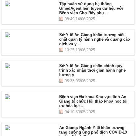
Tập huấn sử dụng hệ thống
GmedAgent liên tuyến dữ liệu với
Bệnh viện Chợ Rẫy phụ...
08:49 14/06/2025
Sở Y tế An Giang khẩn trương siết
chặt quản lý hành nghề và quảng cáo
dịch vụ y ...
10:25 10/06/2025
Sở Y tế An Giang chấn chỉnh quy
trình xác nhận thời gian hành nghề
lương y
08:33 06/06/2025
Bệnh viện Đa khoa Khu vực tỉnh An
Giang tổ chức Hội thảo khoa học tối
ưu hóa lọc...
04:10 30/05/2025
An Giang: Ngành Y tế khẩn trương
tăng cường ứng phó dịch COVID-19