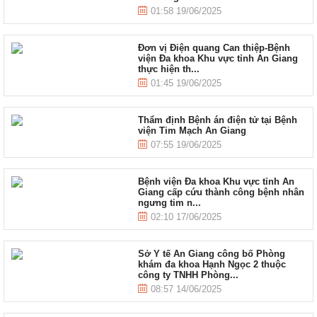
01:58 19/06/2025
Đơn vị Điện quang Can thiệp-Bệnh
viện Đa khoa Khu vực tỉnh An Giang
thực hiện th...
01:45 19/06/2025
Thẩm định Bệnh án điện tử tại Bệnh
viện Tim Mạch An Giang
07:55 19/06/2025
Bệnh viện Đa khoa Khu vực tỉnh An
Giang cấp cứu thành công bệnh nhân
ngưng tim n...
02:10 17/06/2025
Sở Y tế An Giang công bố Phòng
khám đa khoa Hạnh Ngọc 2 thuộc
công ty TNHH Phòng...
08:57 14/06/2025