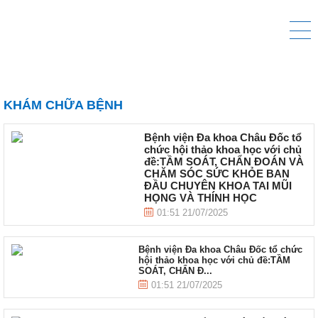
KHÁM CHỮA BỆNH
Bệnh viện Đa khoa Châu Đốc tổ
chức hội thảo khoa học với chủ
đề:TẦM SOÁT, CHẨN ĐOÁN VÀ
CHĂM SÓC SỨC KHỎE BAN
ĐẦU CHUYÊN KHOA TAI MŨI
HỌNG VÀ THÍNH HỌC
01:51 21/07/2025
Bệnh viện Đa khoa Châu Đốc tổ chức
hội thảo khoa học với chủ đề:TẦM
SOÁT, CHẨN Đ...
01:51 21/07/2025