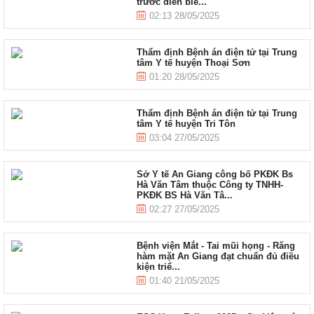
trước diễn biế...
02:13 28/05/2025
Thẩm định Bệnh án điện tử tại Trung
tâm Y tế huyện Thoại Sơn
01:20 28/05/2025
Thẩm định Bệnh án điện tử tại Trung
tâm Y tế huyện Tri Tôn
03:04 27/05/2025
Sở Y tế An Giang công bố PKĐK Bs
Hà Văn Tâm thuộc Công ty TNHH-
PKĐK BS Hà Văn Tâ...
02:27 27/05/2025
Bệnh viện Mắt - Tai mũi họng - Răng
hàm mặt An Giang đạt chuẩn đủ điều
kiện triể...
01:40 21/05/2025