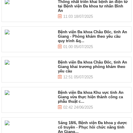
Thống nhất triển khai bệnh án điện tử
tại Bệnh viện Đa khoa tư nhân Bình
An
11:03 18/07/2025
Bệnh viện Đa khoa Châu Đốc, tỉnh An
Giang - Phòng khám theo yêu cầu
quy trình &q...
01:00 05/07/2025
Bệnh viện Đa khoa Châu Đốc, tỉnh An
Giang khai trương phòng khám theo
yêu cầu
12:51 05/07/2025
Bệnh viện Đa khoa Khu vực tỉnh An
Giang vừa thực hiện thành công ca
phẫu thuật c...
02:42 24/06/2025
Sáng 18/6, Bệnh viện Đa khoa y dược
cổ truyền - Phục hồi chức năng tỉnh
An Giang...