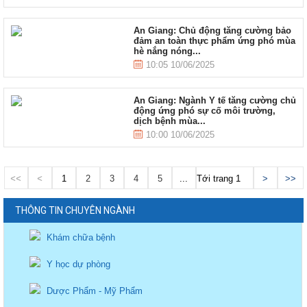
An Giang: Chủ động tăng cường bảo
đảm an toàn thực phẩm ứng phó mùa
hè nắng nóng...
10:05 10/06/2025
An Giang: Ngành Y tế tăng cường chủ
động ứng phó sự cố môi trường,
dịch bệnh mùa...
10:00 10/06/2025
<<
<
1
2
3
4
5
...
Tới trang
>
>>
THÔNG TIN CHUYÊN NGÀNH
Khám chữa bệnh
Y học dự phòng
Dược Phẩm - Mỹ Phẩm