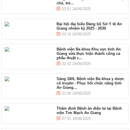
chú, trẻ...
03:51 24/06/2025
Đại hội đại biểu Đảng bộ Sở Y tế An
Giang nhiệm kỳ 2025 - 2030
03:16 24/06/2025
Bệnh viện Đa khoa Khu vực tỉnh An
Giang vừa thực hiện thành công ca
phẫu thuật c...
02:42 24/06/2025
Sáng 18/6, Bệnh viện Đa khoa y dược
cổ truyền - Phục hồi chức năng tỉnh
An Giang...
01:58 19/06/2025
Thẩm định Bệnh án điện tử tại Bệnh
viện Tim Mạch An Giang
07:55 19/06/2025