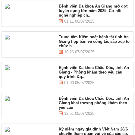
Bệnh viện Đa khoa An Giang mở đợt
tuyển dụng lớn năm 2025: Cơ hội
nghề nghiệp ch...
01:11 08/07/2025
Trung tâm Kiểm soát bệnh tật tỉnh An
Giang họp bàn về công tác sắp xếp tổ
chức b...
10:26 07/07/2025
Bệnh viện Đa khoa Châu Đốc, tỉnh An
Giang - Phòng khám theo yêu cầu
quy trình &q...
01:00 05/07/2025
Bệnh viện Đa khoa Châu Đốc, tỉnh An
Giang khai trương phòng khám theo
yêu cầu
12:51 05/07/2025
Kỷ niệm ngày gia đình Việt Nam 28/6
chuyến tham quan vui vẻ của các cô,