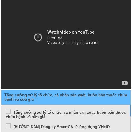
Tăng cường xử lý tổ chức, cá nhân sản xuất, buôn bán thuốc chữa
bệnh và sữa giả
Tăng cường xử lý tổ chức, cá nhân sản xuất, buôn bán thuốc
chữa bệnh và sữa giả
[HƯỚNG DẪN] Đăng ký SmartCA từ ứng dụng VNeID