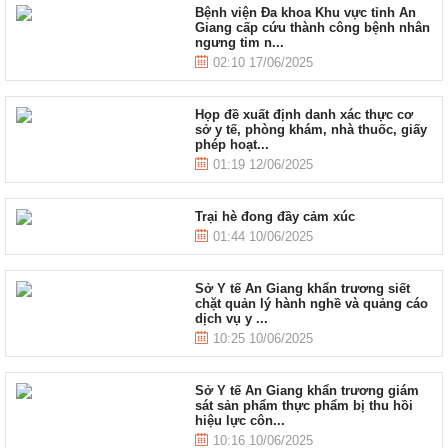
Bệnh viện Đa khoa Khu vực tỉnh An
Giang cấp cứu thành công bệnh nhân
ngưng tim n...
02:10 17/06/2025
Họp đề xuất định danh xác thực cơ
sở y tế, phòng khám, nhà thuốc, giấy
phép hoạt...
01:19 12/06/2025
Trại hè đong đầy cảm xúc
01:44 10/06/2025
Sở Y tế An Giang khẩn trương siết
chặt quản lý hành nghề và quảng cáo
dịch vụ y ...
10:25 10/06/2025
Sở Y tế An Giang khẩn trương giám
sát sản phẩm thực phẩm bị thu hồi
hiệu lực côn...
10:16 10/06/2025