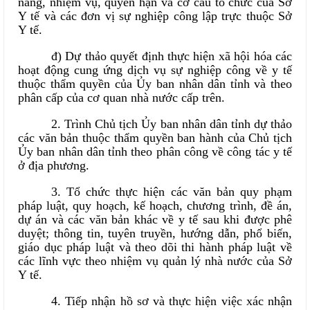
năng, nhiệm vụ, quyền hạn và cơ cấu tổ chức của Sở
Y tế và các đơn vị sự nghiệp công lập trực thuộc Sở
Y tế.
đ) Dự thảo quyết định thực hiện xã hội hóa các
hoạt động cung ứng dịch vụ sự nghiệp công về y tế
thuộc thẩm quyền của Ủy ban nhân dân tỉnh và theo
phân cấp của cơ quan nhà nước cấp trên.
2. Trình Chủ tịch Ủy ban nhân dân tỉnh dự thảo
các văn bản thuộc thẩm quyền ban hành của Chủ tịch
Ủy ban nhân dân tỉnh theo phân công về công tác y tế
ở địa phương.
3. Tổ chức thực hiện các văn bản quy phạm
pháp luật, quy hoạch, kế hoạch, chương trình, đề án,
dự án và các văn bản khác về y tế sau khi được phê
duyệt; thông tin, tuyên truyền, hướng dẫn, phổ biến,
giáo dục pháp luật và theo dõi thi hành pháp luật về
các lĩnh vực theo nhiệm vụ quản lý nhà nước của Sở
Y tế.
4. Tiếp nhận hồ sơ và thực hiện việc xác nhận