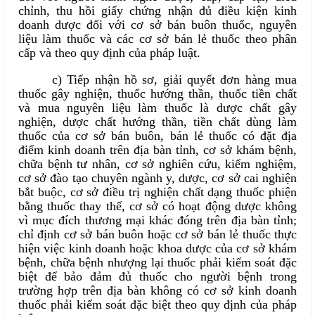
chỉnh, thu hồi giấy chứng nhận đủ điều kiện kinh
doanh dược đối với cơ sở bán buôn thuốc, nguyên
liệu làm thuốc và các cơ sở bán lẻ thuốc theo phân
cấp và theo quy định của pháp luật.
c) Tiếp nhận hồ sơ, giải quyết đơn hàng mua
thuốc gây nghiện, thuốc hướng thần, thuốc tiền chất
và mua nguyên liệu làm thuốc là dược chất gây
nghiện, dược chất hướng thần, tiền chất dùng làm
thuốc của cơ sở bán buôn, bán lẻ thuốc có đặt địa
điểm kinh doanh trên địa bàn tỉnh, cơ sở khám bệnh,
chữa bệnh tư nhân, cơ sở nghiên cứu, kiểm nghiệm,
cơ sở đào tạo chuyên ngành y, dược, cơ sở cai nghiện
bắt buộc, cơ sở điều trị nghiện chất dạng thuốc phiện
bằng thuốc thay thế, cơ sở có hoạt động dược không
vì mục đích thương mại khác đóng trên địa bàn tỉnh;
chỉ định cơ sở bán buôn hoặc cơ sở bán lẻ thuốc thực
hiện việc kinh doanh hoặc khoa dược của cơ sở khám
bệnh, chữa bệnh nhượng lại thuốc phải kiểm soát đặc
biệt để bảo đảm đủ thuốc cho người bệnh trong
trường hợp trên địa bàn không có cơ sở kinh doanh
thuốc phải kiểm soát đặc biệt theo quy định của pháp