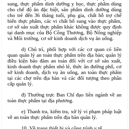
sung, thực phẩm dinh dưỡng y học, thực phẩm dùng
cho chế độ ăn đặc biệt, sản phẩm dinh dưỡng dùng
cho trẻ đến 36 tháng tuổi, phụ gia, chất hỗ trợ chế
biến thực phẩm, các vi chất bổ sung vào thực phẩm,
cơ sở sản xuất thực phẩm khác không được quy định
tại danh mục của Bộ Công Thương, Bộ Nông nghiệp
và Môi trường, cơ sở kinh doanh dịch vụ ăn uống.
d) Chủ trì, phối hợp với các cơ quan có liên
quan quản lý an toàn thực phẩm trên địa bàn; quản lý
điều kiện bảo đảm an toàn đối với cơ sở sản xuất,
kinh doanh thực phẩm nhỏ lẻ, thức ăn đường phố, cơ
sở kinh doanh, dịch vụ ăn uống, an toàn thực phẩm
tại các chợ trên địa bàn và các đối tượng theo phân
cấp quản lý.
đ) Thường trực Ban Chỉ đạo liên ngành về an
toàn thực phẩm tại địa phương.
e) Thanh tra, kiểm tra, xử lý vi phạm pháp luật
về an toàn thực phẩm trên địa bàn quản lý.
10. Về trang thiết bị và công trình y tế