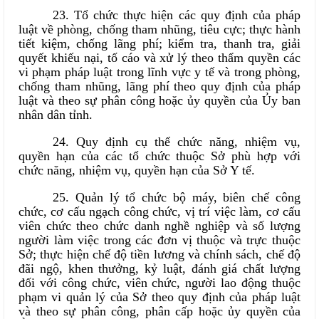
23. Tổ chức thực hiện các quy định của pháp
luật về phòng, chống tham nhũng, tiêu cực; thực hành
tiết kiệm, chống lãng phí; kiểm tra, thanh tra, giải
quyết khiếu nại, tố cáo và xử lý theo thẩm quyền các
vi phạm pháp luật trong lĩnh vực y tế và trong phòng,
chống tham nhũng, lãng phí theo quy định của pháp
luật và theo sự phân công hoặc ủy quyền của Ủy ban
nhân dân tỉnh.
24. Quy định cụ thể chức năng, nhiệm vụ,
quyền hạn của các tổ chức thuộc Sở phù hợp với
chức năng, nhiệm vụ, quyền hạn của Sở Y tế.
25. Quản lý tổ chức bộ máy, biên chế công
chức, cơ cấu ngạch công chức, vị trí việc làm, cơ cấu
viên chức theo chức danh nghề nghiệp và số lượng
người làm việc trong các đơn vị thuộc và trực thuộc
Sở; thực hiện chế độ tiền lương và chính sách, chế độ
đãi ngộ, khen thưởng, kỷ luật, đánh giá chất lượng
đối với công chức, viên chức, người lao động thuộc
phạm vi quản lý của Sở theo quy định của pháp luật
và theo sự phân công, phân cấp hoặc ủy quyền của