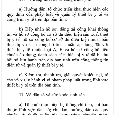
a) Hướng dẫn, tổ chức triển khai thực hiện các
quy định của pháp luật về quản lý thiết bị y tế và
công trình y tế trên địa bàn tỉnh.
b) Tiếp nhận hồ sơ, đăng tải công khai thông
tin và hồ sơ công bố cơ sở đủ điều kiện sản xuất thiết
bị y tế, hồ sơ công bố cơ sở đủ điều kiện mua, bán
thiết bị y tế; số công bố tiêu chuẩn áp dụng đối với
thiết bị y tế thuộc loại A, B và hồ sơ công bố tiêu
chuẩn áp dụng; danh sách các thiết bị y tế đã bị thu
hồi số lưu hành trên địa bàn tỉnh trên cổng thông tin
điện tử về quản lý thiết bị y tế.
c) Kiểm tra, thanh tra, giải quyết khiếu nại, tố
cáo và xử lý hành vi vi phạm pháp luật trong lĩnh vực
thiết bị y tế trên địa bàn tỉnh.
11. Về dân số và sức khỏe sinh sản
a) Tổ chức thực hiện hệ thống chỉ tiêu, chỉ báo
thuộc lĩnh vực dân số; chỉ đạo, hướng dẫn các quy
chuẩn kỹ thuật quốc gia, quy trình chuyên môn,