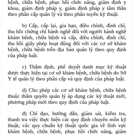
bệnh, chữa bệnh, phục hồi chức năng, giám định y
khoa, giám định pháp y, giám định pháp y tâm thần
theo phân cấp quản lý và theo phân tuyến kỹ thuật.
b) Cấp, cấp lại, gia hạn, điều chỉnh, đình chỉ,
thu hồi chứng chỉ hành nghề đối với người hành nghề
khám bệnh, chữa bệnh và cấp, điều chỉnh, đình chỉ,
thu hồi giấy phép hoạt động đối với các cơ sở khám
bệnh, chữa bệnh trên địa bàn quản lý theo quy định
của pháp luật.
c) Thẩm định, phê duyệt danh mục kỹ thuật
được thực hiện tại cơ sở khám bệnh, chữa bệnh do Sở
Y tế quản lý theo phân cấp và quy định của pháp luật.
d) Cho phép các cơ sở khám bệnh, chữa bệnh
thuộc thẩm quyền quản lý áp dụng các kỹ thuật mới,
phương pháp mới theo quy định của pháp luật.
đ) Chỉ đạo, hướng dẫn, giám sát, kiểm tra,
thanh tra việc thực hiện các quy định chuyên môn kỹ
thuật, các quy chuẩn kỹ thuật quốc gia về lĩnh vực
khám bệnh, chữa bệnh, phục hồi chức năng, giám