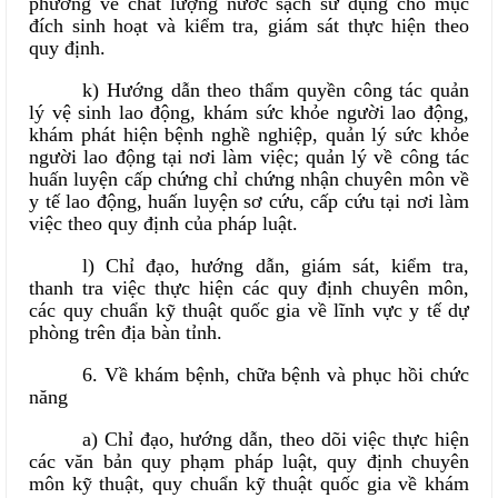
phương về chất lượng nước sạch sử dụng cho mục
đích sinh hoạt và kiểm tra, giám sát thực hiện theo
quy định.
k) Hướng dẫn theo thẩm quyền công tác quản
lý vệ sinh lao động, khám sức khỏe người lao động,
khám phát hiện bệnh nghề nghiệp, quản lý sức khỏe
người lao động tại nơi làm việc; quản lý về công tác
huấn luyện cấp chứng chỉ chứng nhận chuyên môn về
y tế lao động, huấn luyện sơ cứu, cấp cứu tại nơi làm
việc theo quy định của pháp luật.
l) Chỉ đạo, hướng dẫn, giám sát, kiểm tra,
thanh tra việc thực hiện các quy định chuyên môn,
các quy chuẩn kỹ thuật quốc gia về lĩnh vực y tế dự
phòng trên địa bàn tỉnh.
6. Về khám bệnh, chữa bệnh và phục hồi chức
năng
a) Chỉ đạo, hướng dẫn, theo dõi việc thực hiện
các văn bản quy phạm pháp luật, quy định chuyên
môn kỹ thuật, quy chuẩn kỹ thuật quốc gia về khám