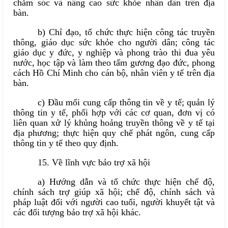
chăm sóc và nâng cao sức khỏe nhân dân trên địa
bàn.
b) Chỉ đạo, tổ chức thực hiện công tác truyền
thông, giáo dục sức khỏe cho người dân; công tác
giáo dục y đức, y nghiệp và phong trào thi đua yêu
nước, học tập và làm theo tấm gương đạo đức, phong
cách Hồ Chí Minh cho cán bộ, nhân viên y tế trên địa
bàn.
c) Đầu mối cung cấp thông tin về y tế; quản lý
thông tin y tế, phối hợp với các cơ quan, đơn vị có
liên quan xử lý khủng hoảng truyền thông về y tế tại
địa phương; thực hiện quy chế phát ngôn, cung cấp
thông tin y tế theo quy định.
15. Về lĩnh vực bảo trợ xã hội
a) Hướng dẫn và tổ chức thực hiện chế độ,
chính sách trợ giúp xã hội; chế độ, chính sách và
pháp luật đối với người cao tuổi, người khuyết tật và
các đối tượng bảo trợ xã hội khác.