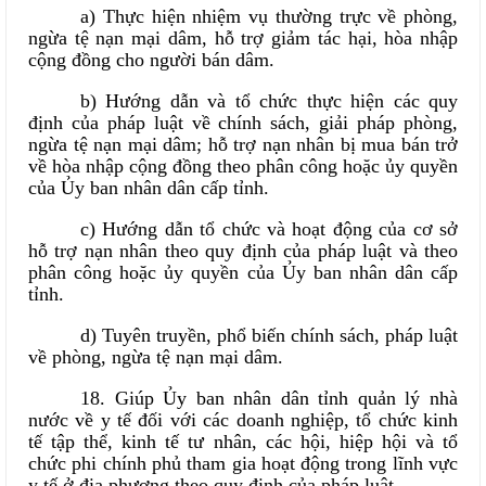
a) Thực hiện nhiệm vụ thường trực về phòng,
ngừa tệ nạn mại dâm, hỗ trợ giảm tác hại, hòa nhập
cộng đồng cho người bán dâm.
b) Hướng dẫn và tổ chức thực hiện các quy
định của pháp luật về chính sách, giải pháp phòng,
ngừa tệ nạn mại dâm; hỗ trợ nạn nhân bị mua bán trở
về hòa nhập cộng đồng theo phân công hoặc ủy quyền
của Ủy ban nhân dân cấp tỉnh.
c) Hướng dẫn tổ chức và hoạt động của cơ sở
hỗ trợ nạn nhân theo quy định của pháp luật và theo
phân công hoặc ủy quyền của Ủy ban nhân dân cấp
tỉnh.
d) Tuyên truyền, phổ biến chính sách, pháp luật
về phòng, ngừa tệ nạn mại dâm.
18. Giúp Ủy ban nhân dân tỉnh quản lý nhà
nước về y tế đối với các doanh nghiệp, tổ chức kinh
tế tập thể, kinh tế tư nhân, các hội, hiệp hội và tổ
chức phi chính phủ tham gia hoạt động trong lĩnh vực
y tế ở địa phương theo quy định của pháp luật.