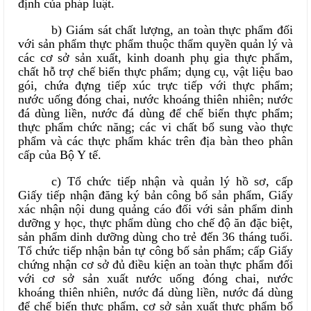
định của pháp luật.
b) Giám sát chất lượng, an toàn thực phẩm đối
với sản phẩm thực phẩm thuộc thẩm quyền quản lý và
các cơ sở sản xuất, kinh doanh phụ gia thực phẩm,
chất hỗ trợ chế biến thực phẩm; dụng cụ, vật liệu bao
gói, chứa đựng tiếp xúc trực tiếp với thực phẩm;
nước uống đóng chai, nước khoáng thiên nhiên; nước
đá dùng liền, nước đá dùng để chế biến thực phẩm;
thực phẩm chức năng; các vi chất bổ sung vào thực
phẩm và các thực phẩm khác trên địa bàn theo phân
cấp của Bộ Y tế.
c) Tổ chức tiếp nhận và quản lý hồ sơ, cấp
Giấy tiếp nhận đăng ký bản công bố sản phẩm, Giấy
xác nhận nội dung quảng cáo đối với sản phẩm dinh
dưỡng y học, thực phẩm dùng cho chế độ ăn đặc biệt,
sản phẩm dinh dưỡng dùng cho trẻ đến 36 tháng tuổi.
Tổ chức tiếp nhận bản tự công bố sản phẩm; cấp Giấy
chứng nhận cơ sở đủ điều kiện an toàn thực phẩm đối
với cơ sở sản xuất nước uống đóng chai, nước
khoáng thiên nhiên, nước đá dùng liền, nước đá dùng
để chế biến thực phẩm, cơ sở sản xuất thực phẩm bổ