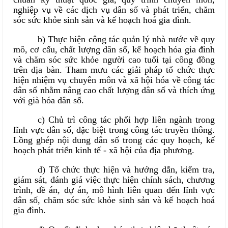
nghiệp vụ về các dịch vụ dân số và phát triển, chăm
sóc sức khỏe sinh sản và kế hoạch hoá gia đình.
b) Thực hiện công tác quản lý nhà nước về quy
mô, cơ cấu, chất lượng dân số, kế hoạch hóa gia đình
và chăm sóc sức khỏe người cao tuổi tại công đồng
trên địa bàn. Tham mưu các giải pháp tổ chức thực
hiện nhiệm vụ chuyên môn và xã hội hóa về công tác
dân số nhằm nâng cao chất lượng dân số và thích ứng
với già hóa dân số.
c) Chủ trì công tác phối hợp liên ngành trong
lĩnh vực dân số, đặc biệt trong công tác truyền thông.
Lồng ghép nội dung dân số trong các quy hoạch, kế
hoạch phát triển kinh tế - xã hội của địa phương.
d) Tổ chức thực hiện và hướng dẫn, kiểm tra,
giám sát, đánh giá việc thực hiện chính sách, chương
trình, đề án, dự án, mô hình liên quan đến lĩnh vực
dân số, chăm sóc sức khỏe sinh sản và kế hoạch hoá
gia đình.