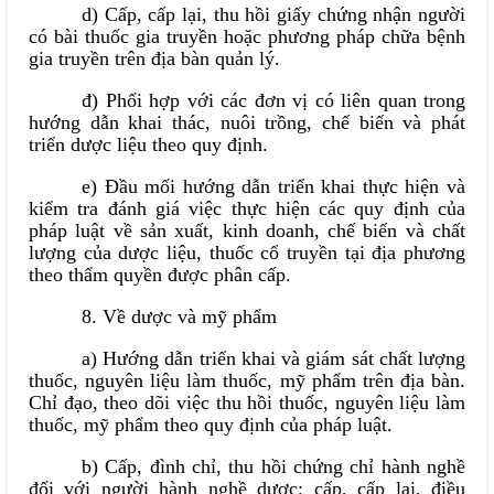
d) Cấp, cấp lại, thu hồi giấy chứng nhận người
có bài thuốc gia truyền hoặc phương pháp chữa bệnh
gia truyền trên địa bàn quản lý.
đ) Phối hợp với các đơn vị có liên quan trong
hướng dẫn khai thác, nuôi trồng, chế biến và phát
triển dược liệu theo quy định.
e) Đầu mối hướng dẫn triển khai thực hiện và
kiểm tra đánh giá việc thực hiện các quy định của
pháp luật về sản xuất, kinh doanh, chế biến và chất
lượng của dược liệu, thuốc cổ truyền tại địa phương
theo thẩm quyền được phân cấp.
8. Về dược và mỹ phẩm
a) Hướng dẫn triển khai và giám sát chất lượng
thuốc, nguyên liệu làm thuốc, mỹ phẩm trên địa bàn.
Chỉ đạo, theo dõi việc thu hồi thuốc, nguyên liệu làm
thuốc, mỹ phẩm theo quy định của pháp luật.
b) Cấp, đình chỉ, thu hồi chứng chỉ hành nghề
đối với người hành nghề dược; cấp, cấp lại, điều