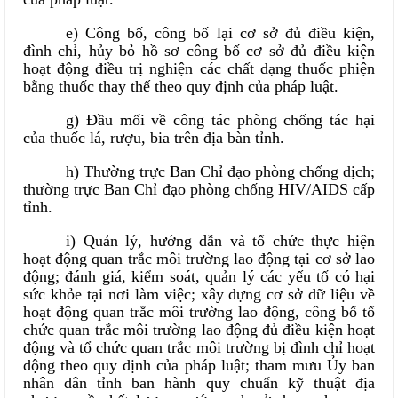
e) Công bố, công bố lại cơ sở đủ điều kiện,
đình chỉ, hủy bỏ hồ sơ công bố cơ sở đủ điều kiện
hoạt động điều trị nghiện các chất dạng thuốc phiện
bằng thuốc thay thế theo quy định của pháp luật.
g) Đầu mối về công tác phòng chống tác hại
của thuốc lá, rượu, bia trên địa bàn tỉnh.
h) Thường trực Ban Chỉ đạo phòng chống dịch;
thường trực Ban Chỉ đạo phòng chống HIV/AIDS cấp
tỉnh.
i) Quản lý, hướng dẫn và tổ chức thực hiện
hoạt động quan trắc môi trường lao động tại cơ sở lao
động; đánh giá, kiểm soát, quản lý các yếu tố có hại
sức khỏe tại nơi làm việc; xây dựng cơ sở dữ liệu về
hoạt động quan trắc môi trường lao động, công bố tổ
chức quan trắc môi trường lao động đủ điều kiện hoạt
động và tổ chức quan trắc môi trường bị đình chỉ hoạt
động theo quy định của pháp luật; tham mưu Ủy ban
nhân dân tỉnh ban hành quy chuẩn kỹ thuật địa