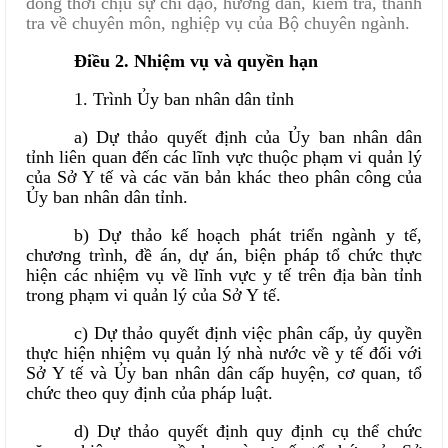
đồng thời chịu sự chỉ đạo, hướng dẫn, kiểm tra, thanh
tra về chuyên môn, nghiệp vụ của Bộ chuyên ngành.
Điều 2. Nhiệm vụ và quyền hạn
1. Trình Ủy ban nhân dân tỉnh
a) Dự thảo quyết định của Ủy ban nhân dân
tỉnh liên quan đến các lĩnh vực thuộc phạm vi quản lý
của Sở Y tế và các văn bản khác theo phân công của
Ủy ban nhân dân tỉnh.
b) Dự thảo kế hoạch phát triển ngành y tế,
chương trình, đề án, dự án, biện pháp tổ chức thực
hiện các nhiệm vụ về lĩnh vực y tế trên địa bàn tỉnh
trong phạm vi quản lý của Sở Y tế.
c) Dự thảo quyết định việc phân cấp, ủy quyền
thực hiện nhiệm vụ quản lý nhà nước về y tế đối với
Sở Y tế và Ủy ban nhân dân cấp huyện, cơ quan, tổ
chức theo quy định của pháp luật.
d) Dự thảo quyết định quy định cụ thể chức