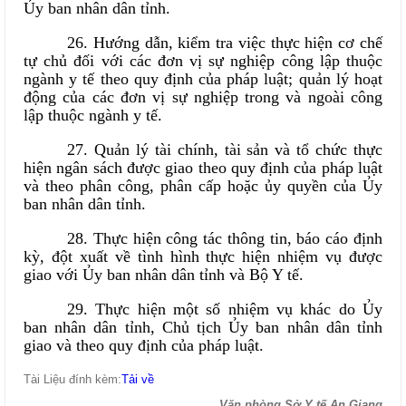
Ủy ban nhân dân tỉnh.
26. Hướng dẫn, kiểm tra việc thực hiện cơ chế
tự chủ đối với các đơn vị sự nghiệp công lập thuộc
ngành y tế theo quy định của pháp luật; quản lý hoạt
động của các đơn vị sự nghiệp trong và ngoài công
lập thuộc ngành y tế.
27. Quản lý tài chính, tài sản và tổ chức thực
hiện ngân sách được giao theo quy định của pháp luật
và theo phân công, phân cấp hoặc ủy quyền của Ủy
ban nhân dân tỉnh.
28. Thực hiện công tác thông tin, báo cáo định
kỳ, đột xuất về tình hình thực hiện nhiệm vụ được
giao với Ủy ban nhân dân tỉnh và Bộ Y tế.
29. Thực hiện một số nhiệm vụ khác do Ủy
ban nhân dân tỉnh, Chủ tịch Ủy ban nhân dân tỉnh
giao và theo quy định của pháp luật.
Tài Liệu đính kèm:
Tải về
Văn phòng Sở Y tế An Giang