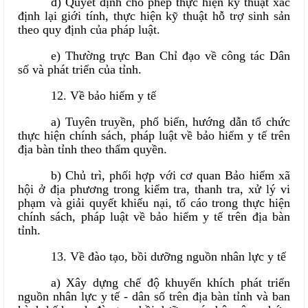
đ) Quyết định cho phép thực hiện kỹ thuật xác
định lại giới tính, thực hiện kỹ thuật hỗ trợ sinh sản
theo quy định của pháp luật.
e) Thường trực Ban Chỉ đạo về công tác Dân
số và phát triển của tỉnh.
12. Về bảo hiểm y tế
a) Tuyên truyền, phổ biến, hướng dẫn tổ chức
thực hiện chính sách, pháp luật về bảo hiểm y tế trên
địa bàn tỉnh theo thẩm quyền.
b) Chủ trì, phối hợp với cơ quan Bảo hiểm xã
hội ở địa phương trong kiểm tra, thanh tra, xử lý vi
phạm và giải quyết khiếu nại, tố cáo trong thực hiện
chính sách, pháp luật về bảo hiểm y tế trên địa bàn
tỉnh.
13. Về đào tạo, bồi dưỡng nguồn nhân lực y tế
a) Xây dựng chế độ khuyến khích phát triển
nguồn nhân lực y tế - dân số trên địa bàn tỉnh và ban