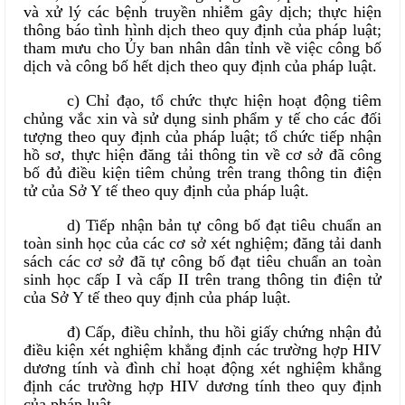
và xử lý các bệnh truyền nhiễm gây dịch; thực hiện
thông báo tình hình dịch theo quy định của pháp luật;
tham mưu cho Ủy ban nhân dân tỉnh về việc công bố
dịch và công bố hết dịch theo quy định của pháp luật.
c) Chỉ đạo, tổ chức thực hiện hoạt động tiêm
chủng vắc xin và sử dụng sinh phẩm y tế cho các đối
tượng theo quy định của pháp luật; tổ chức tiếp nhận
hồ sơ, thực hiện đăng tải thông tin về cơ sở đã công
bố đủ điều kiện tiêm chủng trên trang thông tin điện
tử của Sở Y tế theo quy định của pháp luật.
d) Tiếp nhận bản tự công bố đạt tiêu chuẩn an
toàn sinh học của các cơ sở xét nghiệm; đăng tải danh
sách các cơ sở đã tự công bố đạt tiêu chuẩn an toàn
sinh học cấp I và cấp II trên trang thông tin điện tử
của Sở Y tế theo quy định của pháp luật.
đ) Cấp, điều chỉnh, thu hồi giấy chứng nhận đủ
điều kiện xét nghiệm khẳng định các trường hợp HIV
dương tính và đình chỉ hoạt động xét nghiệm khẳng
định các trường hợp HIV dương tính theo quy định
của pháp luật.