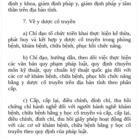
định y khoa, giám định pháp y, giám định pháp y tâm
thần trên địa bàn tỉnh.
7. Về y dược cổ truyền
a) Chỉ đạo tổ chức triển khai thực hiện kế thừa,
phát huy và kết hợp y dược cổ truyền trong phòng
bệnh, khám bệnh, chữa bệnh, phục hồi chức năng.
b) Chỉ đạo, hướng dẫn, theo dõi việc thực hiện
các văn bản quy phạm pháp luật, quy định chuyên
môn kỹ thuật, quy chuẩn kỹ thuật quốc gia đối với
các cơ sở khám bệnh, chữa bệnh, phục hồi chức năng
bằng y dược cổ truyền trên địa bàn tỉnh theo phân
cấp.
c) Cấp, cấp lại, điều chỉnh, đình chỉ, thu hồi
chứng chỉ hành nghề đối với người hành nghề khám
bệnh, chữa bệnh bằng y học cổ truyền và cấp, cấp lại,
điều chỉnh, đình chỉ, thu hồi giấy phép hoạt động đối
với các cơ sở khám bệnh, chữa bệnh bằng y học cổ
truyền theo quy định của pháp luật.