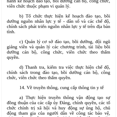
hành kế hoạch đào tạo, bồi dưỡng cán bộ, công chức,
viên chức thuộc phạm vi quản lý.
b) Tổ chức thực hiện kế hoạch đào tạo, bồi
dưỡng nguồn nhân lực y tế - dân số và các chế độ,
chính sách phát triển nguồn nhân lực y tế trên địa bàn
tỉnh.
c) Quản lý cơ sở đào tạo, bồi dưỡng, đội ngũ
giảng viên và quản lý các chương trình, tài liệu bồi
dưỡng cán bộ, công chức, viên chức theo thẩm
quyền.
d) Thanh tra, kiểm tra việc thực hiện chế độ,
chính sách trong đào tạo, bồi dưỡng cán bộ, công
chức, viên chức theo thẩm quyền.
14. Về truyền thông, cung cấp thông tin y tế
a) Thực hiện truyền thông vận động tạo sự
đồng thuận của các cấp ủy Đảng, chính quyền, các tổ
chức chính trị xã hội và huy động sự ủng hộ, chủ
động tham gia của người dân về công tác bảo vệ,