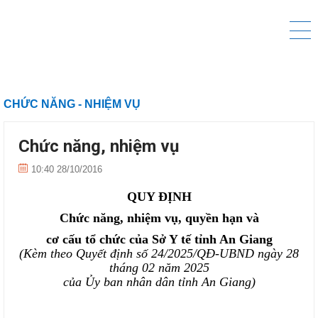
CHỨC NĂNG - NHIỆM VỤ
Chức năng, nhiệm vụ
10:40 28/10/2016
QUY ĐỊNH
Chức năng, nhiệm vụ, quyền hạn và
cơ cấu tổ chức của Sở
Y tế
tỉnh An Giang
(Kèm theo Quyết định số
24
/202
5
/QĐ-UBND ngày
28
tháng
02
năm 202
5
của Ủy ban nhân dân tỉnh An Giang)