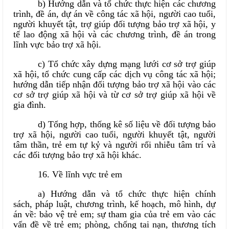
b) Hướng dẫn và tổ chức thực hiện các chương
trình, đề án, dự án về công tác xã hội, người cao tuổi,
người khuyết tật, trợ giúp đối tượng bảo trợ xã hội, y
tế lao động xã hội và các chương trình, đề án trong
lĩnh vực bảo trợ xã hội.
c) Tổ chức xây dựng mạng lưới cơ sở trợ giúp
xã hội, tổ chức cung cấp các dịch vụ công tác xã hội;
hướng dẫn tiếp nhận đối tượng bảo trợ xã hội vào các
cơ sở trợ giúp xã hội và từ cơ sở trợ giúp xã hội về
gia đình.
d) Tổng hợp, thống kê số liệu về đối tượng bảo
trợ xã hội, người cao tuổi, người khuyết tật, người
tâm thần, trẻ em tự kỷ và người rối nhiễu tâm trí và
các đối tượng bảo trợ xã hội khác.
16. Về lĩnh vực trẻ em
a) Hướng dẫn và tổ chức thực hiện chính
sách, pháp luật, chương trình, kế hoạch, mô hình, dự
án về: bảo vệ trẻ em; sự tham gia của trẻ em vào các
vấn đề về trẻ em; phòng, chống tai nạn, thương tích