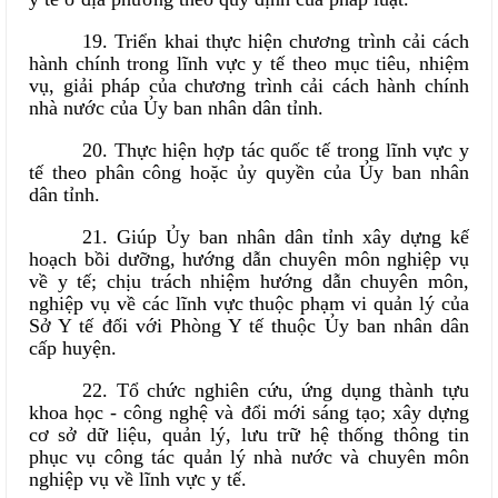
19. Triển khai thực hiện chương trình cải cách
hành chính trong lĩnh vực y tế theo mục tiêu, nhiệm
vụ, giải pháp của chương trình cải cách hành chính
nhà nước của Ủy ban nhân dân tỉnh.
20. Thực hiện hợp tác quốc tế trong lĩnh vực y
tế theo phân công hoặc ủy quyền của Ủy ban nhân
dân tỉnh.
21. Giúp Ủy ban nhân dân tỉnh xây dựng kế
hoạch bồi dưỡng, hướng dẫn chuyên môn nghiệp vụ
về y tế; chịu trách nhiệm hướng dẫn chuyên môn,
nghiệp vụ về các lĩnh vực thuộc phạm vi quản lý của
Sở Y tế đối với Phòng Y tế thuộc Ủy ban nhân dân
cấp huyện.
22. Tổ chức nghiên cứu, ứng dụng thành tựu
khoa học - công nghệ và đổi mới sáng tạo; xây dựng
cơ sở dữ liệu, quản lý, lưu trữ hệ thống thông tin
phục vụ công tác quản lý nhà nước và chuyên môn
nghiệp vụ về lĩnh vực y tế.