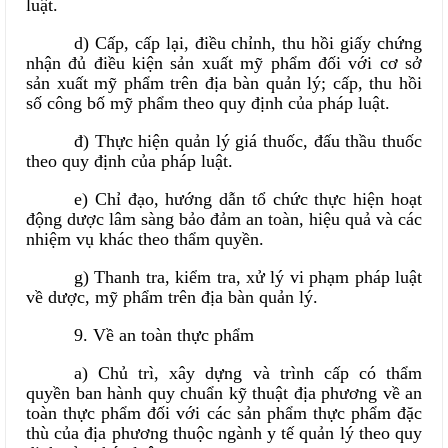
luật.
d) Cấp, cấp lại, điều chỉnh, thu hồi giấy chứng
nhận đủ điều kiện sản xuất mỹ phẩm đối với cơ sở
sản xuất mỹ phẩm trên địa bàn quản lý; cấp, thu hồi
số công bố mỹ phẩm theo quy định của pháp luật.
đ) Thực hiện quản lý giá thuốc, đấu thầu thuốc
theo quy định của pháp luật.
e) Chỉ đạo, hướng dẫn tổ chức thực hiện hoạt
động dược lâm sàng bảo đảm an toàn, hiệu quả và các
nhiệm vụ khác theo thẩm quyền.
g) Thanh tra, kiểm tra, xử lý vi phạm pháp luật
về dược, mỹ phẩm trên địa bàn quản lý.
9. Về an toàn thực phẩm
a) Chủ trì, xây dựng và trình cấp có thẩm
quyền ban hành quy chuẩn kỹ thuật địa phương về an
toàn thực phẩm đối với các sản phẩm thực phẩm đặc
thù của địa phương thuộc ngành y tế quản lý theo quy