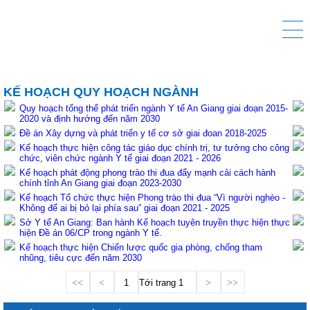
KẾ HOẠCH QUY HOẠCH NGÀNH
Quy hoạch tổng thể phát triển ngành Y tế An Giang giai đoạn 2015-
2020 và định hướng đến năm 2030
Đề án Xây dựng và phát triển y tế cơ sở giai đoan 2018-2025
Kế hoạch thực hiện công tác giáo dục chính trị, tư tưởng cho công
chức, viên chức ngành Y tế giai đoạn 2021 - 2026
Kế hoạch phát động phong trào thi đua đẩy mạnh cải cách hành
chính tỉnh An Giang giai đoạn 2023-2030
Kế hoạch Tổ chức thực hiện Phong trào thi đua “Vì người nghèo -
Không để ai bị bỏ lại phía sau” giai đoạn 2021 - 2025
Sở Y tế An Giang: Ban hành Kế hoạch tuyên truyền thực hiện thực
hiện Đề án 06/CP trong ngành Y tế.
Kế hoạch thực hiện Chiến lược quốc gia phòng, chống tham
nhũng, tiêu cực đến năm 2030
<<
<
1
Tới trang
>
>>