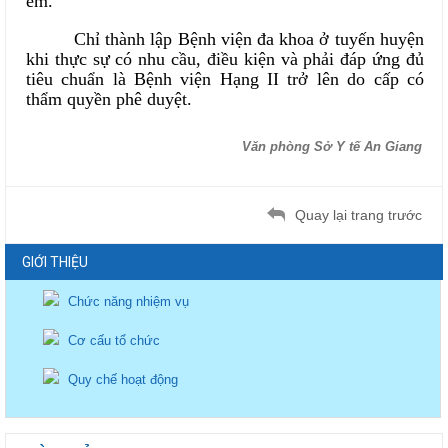
em.
Chỉ thành lập Bệnh viện đa khoa ở tuyến huyện
khi thực sự có nhu cầu, điều kiện và phải đáp ứng đủ
tiêu chuẩn là Bệnh viện Hạng II trở lên do cấp có
thẩm quyền phê duyệt.
Văn phòng Sở Y tế An Giang
Quay lại trang trước
GIỚI THIỆU
Chức năng nhiệm vụ
Cơ cấu tổ chức
Quy chế hoạt động