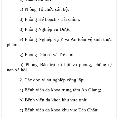
c) Phòng
Tổ chức cán bộ
;
d) Phòng Kế hoạch - Tài chính;
đ) Phòng Nghiệp vụ Dược
;
e)
Phòng Nghiệp vụ Y và An toàn vệ sinh thực
phẩm
;
g)
Phòng Dân số và Trẻ em
;
h)
Phòng Bảo trợ xã hội và phòng, chống tệ
nạn xã hội
.
2. Các đơn vị sự nghiệp công lập:
a)
Bệnh viện đa khoa trung tâm An Giang
;
b
)
Bệnh viện đa khoa khu vực tỉnh
;
c) Bệnh viện đa khoa khu vực Tân Châu;