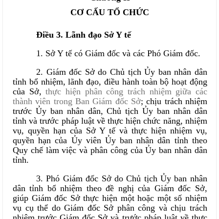
CƠ CẤU TỔ CHỨC
Điều 3. Lãnh đạo Sở
Y tế
1. Sở
Y tế
có Giám đốc và
các
Phó Giám đốc.
2. Giám đốc Sở do Chủ tịch Ủy ban nhân dân
tỉnh bổ nhiệm,
lãnh đạo, điều hành toàn bộ hoạt động
của Sở,
thực hiện phân công trách nhiệm giữa các
thành viên trong Ban Giám đốc Sở
;
chịu trách nhiệm
trước Ủy ban nhân dân, Chủ tịch Ủy ban nhân dân
tỉnh và trước pháp luật về thực hiện chức năng, nhiệm
vụ, quyền hạn của Sở
Y tế
và thực hiện nhiệm vụ,
quyền hạn của Ủy viên Ủy ban nhân dân tỉnh theo
Quy chế làm việc và phân công của Ủy ban nhân dân
tỉnh.
3. Phó Giám đốc Sở do Chủ tịch Ủy ban nhân
dân tỉnh bổ nhiệm theo đề nghị của Giám đốc Sở,
giúp Giám đốc Sở thực hiện một hoặc một số nhiệm
vụ cụ thể do Giám đốc Sở phân công và chịu trách
nhiệm trước Giám đốc Sở và trước pháp luật về thực