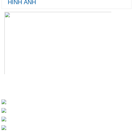
HÌNH ẢNH