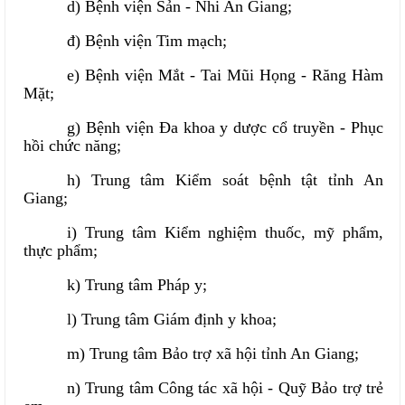
d) Bệnh viện Sản - Nhi An Giang;
đ) Bệnh viện Tim mạch;
e) Bệnh viện Mắt - Tai Mũi Họng - Răng Hàm
Mặt;
g) Bệnh viện Đa khoa y dược cổ truyền - Phục
hồi chức năng;
h) Trung tâm Kiểm soát bệnh tật tỉnh An
Giang;
i) Trung tâm Kiểm nghiệm thuốc, mỹ phẩm,
thực phẩm;
k) Trung tâm Pháp y;
l) Trung tâm Giám định y khoa;
m) Trung tâm Bảo trợ xã hội tỉnh An Giang;
n) Trung tâm Công tác xã hội - Quỹ Bảo trợ trẻ