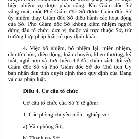
hiện nhiệm vụ được phân công. Khi Giám đốc Sở
vắng mặt, một Phó Giám đốc Sở được Giám đốc Sở
ủy nhiệm thay Giám đốc Sở điều hành các hoạt động
của Sở. Phó Giám đốc Sở không kiêm nhiệm người
đứng đầu tổ chức, đơn vị thuộc và trực thuộc Sở, trừ
trường hợp pháp luật có quy định khác.
4. Việc bổ nhiệm, bổ nhiệm lại, miễn nhiệm,
cho từ chức, điều động, luân chuyển, khen thưởng, kỷ
luật, nghỉ hưu và thực hiện chế độ, chính sách đối với
Giám đốc Sở và Phó Giám đốc Sở do Chủ tịch Ủy
ban nhân dân tỉnh quyết định theo quy định của Đảng
và của pháp luật.
Điều 4. Cơ cấu tổ chức
Cơ cấu tổ chức của Sở
Y tế
gồm:
1. Các phòng chuyên môn, nghiệp vụ:
a) Văn phòng Sở;
b) Thanh tra Sở;