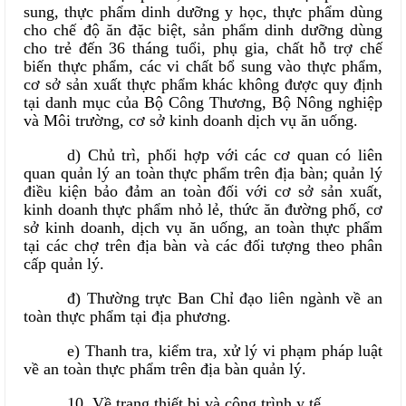
sung, thực phẩm dinh dưỡng y học, thực phẩm dùng
cho chế độ ăn đặc biệt, sản phẩm dinh dưỡng dùng
cho trẻ đến 36 tháng tuổi, phụ gia, chất hỗ trợ chế
biến thực phẩm, các vi chất bổ sung vào thực phẩm,
cơ sở sản xuất thực phẩm khác không được quy định
tại danh mục của Bộ Công Thương, Bộ Nông nghiệp
và Môi trường, cơ sở kinh doanh dịch vụ ăn uống.
d) Chủ trì, phối hợp với các cơ quan có liên
quan quản lý an toàn thực phẩm trên địa bàn; quản lý
điều kiện bảo đảm an toàn đối với cơ sở sản xuất,
kinh doanh thực phẩm nhỏ lẻ, thức ăn đường phố, cơ
sở kinh doanh, dịch vụ ăn uống, an toàn thực phẩm
tại các chợ trên địa bàn và các đối tượng theo phân
cấp quản lý.
đ) Thường trực Ban Chỉ đạo liên ngành về an
toàn thực phẩm tại địa phương.
e) Thanh tra, kiểm tra, xử lý vi phạm pháp luật
về an toàn thực phẩm trên địa bàn quản lý.
10. Về trang thiết bị và công trình y tế