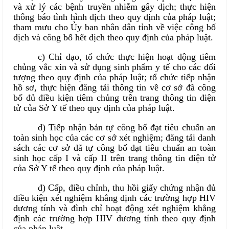
và xử lý các bệnh truyền nhiễm gây dịch; thực hiện
thông báo tình hình dịch theo quy định của pháp luật;
tham mưu cho Ủy ban nhân dân tỉnh về việc công bố
dịch và công bố hết dịch theo quy định của pháp luật.
c) Chỉ đạo, tổ chức thực hiện hoạt động tiêm
chủng vắc xin và sử dụng sinh phẩm y tế cho các đối
tượng theo quy định của pháp luật; tổ chức tiếp nhận
hồ sơ, thực hiện đăng tải thông tin về cơ sở đã công
bố đủ điều kiện tiêm chủng trên trang thông tin điện
tử của Sở Y tế theo quy định của pháp luật.
d) Tiếp nhận bản tự công bố đạt tiêu chuẩn an
toàn sinh học của các cơ sở xét nghiệm; đăng tải danh
sách các cơ sở đã tự công bố đạt tiêu chuẩn an toàn
sinh học cấp I và cấp II trên trang thông tin điện tử
của Sở Y tế theo quy định của pháp luật.
đ) Cấp, điều chỉnh, thu hồi giấy chứng nhận đủ
điều kiện xét nghiệm khẳng định các trường hợp HIV
dương tính và đình chỉ hoạt động xét nghiệm khẳng
định các trường hợp HIV dương tính theo quy định
của pháp luật.