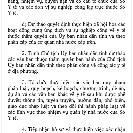
năng, nhiệm vụ, quyền hạn và cơ cấu tổ chức của Sở
Y tế và các đơn vị sự nghiệp công lập trực thuộc Sở
Y tế.
đ) Dự thảo quyết định thực hiện xã hội hóa các
hoạt động cung ứng dịch vụ sự nghiệp công về y tế
thuộc thẩm quyền của Ủy ban nhân dân tỉnh và theo
phân cấp của cơ quan nhà nước cấp trên.
2. Trình Chủ tịch Ủy ban nhân dân tỉnh dự thảo
các văn bản thuộc thẩm quyền ban hành của Chủ tịch
Ủy ban nhân dân tỉnh theo phân công về công tác y tế
ở địa phương.
3. Tổ chức thực hiện các văn bản quy phạm
pháp luật, quy hoạch, kế hoạch, chương trình, đề án,
dự án và các văn bản khác về y tế sau khi được phê
duyệt; thông tin, tuyên truyền, hướng dẫn, phổ biến,
giáo dục pháp luật và theo dõi thi hành pháp luật về
các lĩnh vực theo nhiệm vụ quản lý nhà nước của Sở
Y tế.
4. Tiếp nhận hồ sơ và thực hiện việc xác nhận