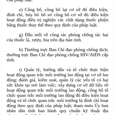
e) Công bố, công bố lại cơ sở đủ điều kiện,
đình chỉ, hủy bỏ hồ sơ công bố cơ sở đủ điều kiện
hoạt động điều trị nghiện các chất dạng thuốc phiện
bằng thuốc thay thế theo quy định của pháp luật.
g) Đầu mối về công tác phòng chống tác hại
của thuốc lá, rượu, bia trên địa bàn tỉnh.
h) Thường trực Ban Chỉ đạo phòng chống dịch;
thường trực Ban Chỉ đạo phòng chống HIV/AIDS cấp
tỉnh.
i) Quản lý, hướng dẫn và tổ chức thực hiện
hoạt động quan trắc môi trường lao động tại cơ sở lao
động; đánh giá, kiểm soát, quản lý các yếu tố có hại
sức khỏe tại nơi làm việc; xây dựng cơ sở dữ liệu về
hoạt động quan trắc môi trường lao động, công bố tổ
chức quan trắc môi trường lao động đủ điều kiện hoạt
động và tổ chức quan trắc môi trường bị đình chỉ hoạt
động theo quy định của pháp luật; tham mưu Ủy ban
nhân dân tỉnh ban hành quy chuẩn kỹ thuật địa