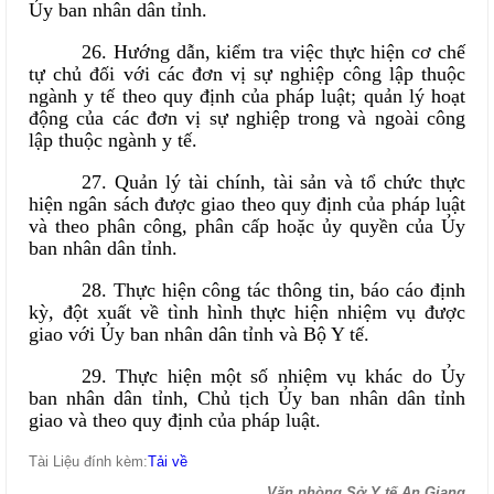
Ủy ban nhân dân tỉnh.
26. Hướng dẫn, kiểm tra việc thực hiện cơ chế
tự chủ đối với các đơn vị sự nghiệp công lập thuộc
ngành y tế theo quy định của pháp luật; quản lý hoạt
động của các đơn vị sự nghiệp trong và ngoài công
lập thuộc ngành y tế.
27. Quản lý tài chính, tài sản và tổ chức thực
hiện ngân sách được giao theo quy định của pháp luật
và theo phân công, phân cấp hoặc ủy quyền của Ủy
ban nhân dân tỉnh.
28. Thực hiện công tác thông tin, báo cáo định
kỳ, đột xuất về tình hình thực hiện nhiệm vụ được
giao với Ủy ban nhân dân tỉnh và Bộ Y tế.
29. Thực hiện một số nhiệm vụ khác do Ủy
ban nhân dân tỉnh, Chủ tịch Ủy ban nhân dân tỉnh
giao và theo quy định của pháp luật.
Tài Liệu đính kèm:
Tải về
Văn phòng Sở Y tế An Giang