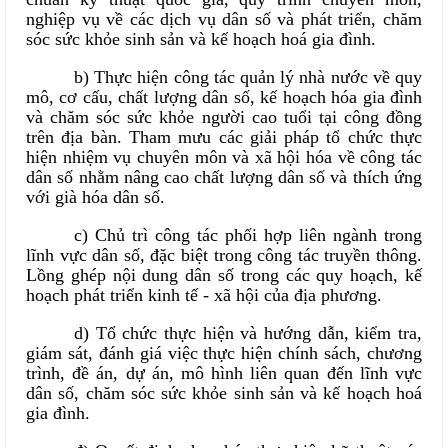
nghiệp vụ về các dịch vụ dân số và phát triển, chăm
sóc sức khỏe sinh sản và kế hoạch hoá gia đình.
b) Thực hiện công tác quản lý nhà nước về quy
mô, cơ cấu, chất lượng dân số, kế hoạch hóa gia đình
và chăm sóc sức khỏe người cao tuổi tại công đồng
trên địa bàn. Tham mưu các giải pháp tổ chức thực
hiện nhiệm vụ chuyên môn và xã hội hóa về công tác
dân số nhằm nâng cao chất lượng dân số và thích ứng
với già hóa dân số.
c) Chủ trì công tác phối hợp liên ngành trong
lĩnh vực dân số, đặc biệt trong công tác truyền thông.
Lồng ghép nội dung dân số trong các quy hoạch, kế
hoạch phát triển kinh tế - xã hội của địa phương.
d) Tổ chức thực hiện và hướng dẫn, kiểm tra,
giám sát, đánh giá việc thực hiện chính sách, chương
trình, đề án, dự án, mô hình liên quan đến lĩnh vực
dân số, chăm sóc sức khỏe sinh sản và kế hoạch hoá
gia đình.