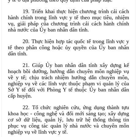
19. Triển khai thực hiện chương trình cải cách
hành chính trong lĩnh vực y tế theo mục tiêu, nhiệm
vụ, giải pháp của chương trình cải cách hành chính
nhà nước của Ủy ban nhân dân tỉnh.
20. Thực hiện hợp tác quốc tế trong lĩnh vực y
tế theo phân công hoặc ủy quyền của Ủy ban nhân
dân tỉnh.
21. Giúp Ủy ban nhân dân tỉnh xây dựng kế
hoạch bồi dưỡng, hướng dẫn chuyên môn nghiệp vụ
về y tế; chịu trách nhiệm hướng dẫn chuyên môn,
nghiệp vụ về các lĩnh vực thuộc phạm vi quản lý của
Sở Y tế đối với Phòng Y tế thuộc Ủy ban nhân dân
cấp huyện.
22. Tổ chức nghiên cứu, ứng dụng thành tựu
khoa học - công nghệ và đổi mới sáng tạo; xây dựng
cơ sở dữ liệu, quản lý, lưu trữ hệ thống thông tin
phục vụ công tác quản lý nhà nước và chuyên môn
nghiệp vụ về lĩnh vực y tế.