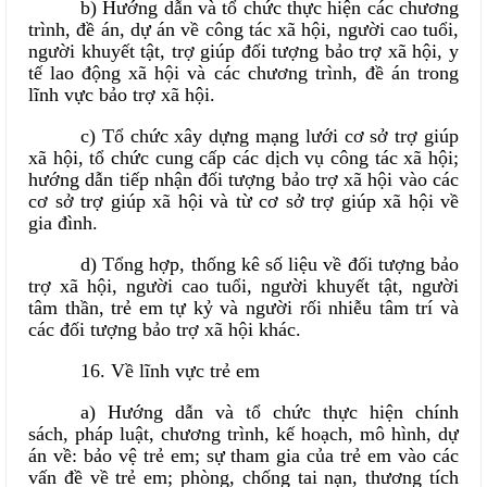
b) Hướng dẫn và tổ chức thực hiện các chương
trình, đề án, dự án về công tác xã hội, người cao tuổi,
người khuyết tật, trợ giúp đối tượng bảo trợ xã hội, y
tế lao động xã hội và các chương trình, đề án trong
lĩnh vực bảo trợ xã hội.
c) Tổ chức xây dựng mạng lưới cơ sở trợ giúp
xã hội, tổ chức cung cấp các dịch vụ công tác xã hội;
hướng dẫn tiếp nhận đối tượng bảo trợ xã hội vào các
cơ sở trợ giúp xã hội và từ cơ sở trợ giúp xã hội về
gia đình.
d) Tổng hợp, thống kê số liệu về đối tượng bảo
trợ xã hội, người cao tuổi, người khuyết tật, người
tâm thần, trẻ em tự kỷ và người rối nhiễu tâm trí và
các đối tượng bảo trợ xã hội khác.
16. Về lĩnh vực trẻ em
a) Hướng dẫn và tổ chức thực hiện chính
sách, pháp luật, chương trình, kế hoạch, mô hình, dự
án về: bảo vệ trẻ em; sự tham gia của trẻ em vào các
vấn đề về trẻ em; phòng, chống tai nạn, thương tích