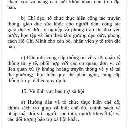
chăm sóc và nâng cao sức khỏe nhân dân trên địa
bàn.
b) Chỉ đạo, tổ chức thực hiện công tác truyền
thông, giáo dục sức khỏe cho người dân; công tác
giáo dục y đức, y nghiệp và phong trào thi đua yêu
nước, học tập và làm theo tấm gương đạo đức, phong
cách Hồ Chí Minh cho cán bộ, nhân viên y tế trên địa
bàn.
c) Đầu mối cung cấp thông tin về y tế; quản lý
thông tin y tế, phối hợp với các cơ quan, đơn vị có
liên quan xử lý khủng hoảng truyền thông về y tế tại
địa phương; thực hiện quy chế phát ngôn, cung cấp
thông tin y tế theo quy định.
15. Về lĩnh vực bảo trợ xã hội
a) Hướng dẫn và tổ chức thực hiện chế độ,
chính sách trợ giúp xã hội; chế độ, chính sách và
pháp luật đối với người cao tuổi, người khuyết tật và
các đối tượng bảo trợ xã hội khác.