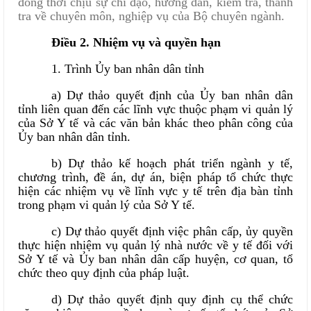
đồng thời chịu sự chỉ đạo, hướng dẫn, kiểm tra, thanh
tra về chuyên môn, nghiệp vụ của Bộ chuyên ngành.
Điều 2. Nhiệm vụ và quyền hạn
1. Trình Ủy ban nhân dân tỉnh
a) Dự thảo quyết định của Ủy ban nhân dân
tỉnh liên quan đến các lĩnh vực thuộc phạm vi quản lý
của Sở Y tế và các văn bản khác theo phân công của
Ủy ban nhân dân tỉnh.
b) Dự thảo kế hoạch phát triển ngành y tế,
chương trình, đề án, dự án, biện pháp tổ chức thực
hiện các nhiệm vụ về lĩnh vực y tế trên địa bàn tỉnh
trong phạm vi quản lý của Sở Y tế.
c) Dự thảo quyết định việc phân cấp, ủy quyền
thực hiện nhiệm vụ quản lý nhà nước về y tế đối với
Sở Y tế và Ủy ban nhân dân cấp huyện, cơ quan, tổ
chức theo quy định của pháp luật.
d) Dự thảo quyết định quy định cụ thể chức