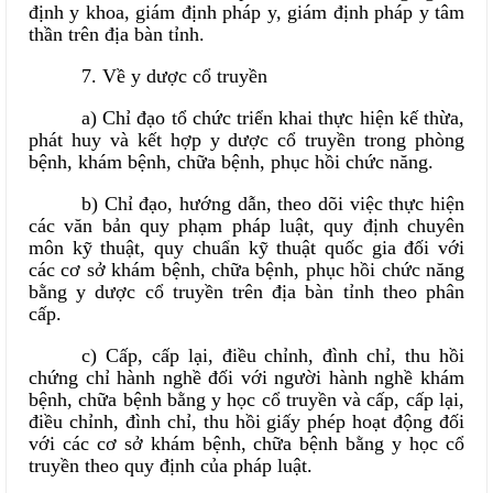
định y khoa, giám định pháp y, giám định pháp y tâm
thần trên địa bàn tỉnh.
7. Về y dược cổ truyền
a) Chỉ đạo tổ chức triển khai thực hiện kế thừa,
phát huy và kết hợp y dược cổ truyền trong phòng
bệnh, khám bệnh, chữa bệnh, phục hồi chức năng.
b) Chỉ đạo, hướng dẫn, theo dõi việc thực hiện
các văn bản quy phạm pháp luật, quy định chuyên
môn kỹ thuật, quy chuẩn kỹ thuật quốc gia đối với
các cơ sở khám bệnh, chữa bệnh, phục hồi chức năng
bằng y dược cổ truyền trên địa bàn tỉnh theo phân
cấp.
c) Cấp, cấp lại, điều chỉnh, đình chỉ, thu hồi
chứng chỉ hành nghề đối với người hành nghề khám
bệnh, chữa bệnh bằng y học cổ truyền và cấp, cấp lại,
điều chỉnh, đình chỉ, thu hồi giấy phép hoạt động đối
với các cơ sở khám bệnh, chữa bệnh bằng y học cổ
truyền theo quy định của pháp luật.