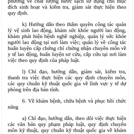
phương về chất lượng nước sạch sử dụng cho mục
đích sinh hoạt và kiểm tra, giám sát thực hiện theo
quy định.
k) Hướng dẫn theo thẩm quyền công tác quản
lý vệ sinh lao động, khám sức khỏe người lao động,
khám phát hiện bệnh nghề nghiệp, quản lý sức khỏe
người lao động tại nơi làm việc; quản lý về công tác
huấn luyện cấp chứng chỉ chứng nhận chuyên môn về
y tế lao động, huấn luyện sơ cứu, cấp cứu tại nơi làm
việc theo quy định của pháp luật.
l) Chỉ đạo, hướng dẫn, giám sát, kiểm tra,
thanh tra việc thực hiện các quy định chuyên môn,
các quy chuẩn kỹ thuật quốc gia về lĩnh vực y tế dự
phòng trên địa bàn tỉnh.
6. Về khám bệnh, chữa bệnh và phục hồi chức
năng
a) Chỉ đạo, hướng dẫn, theo dõi việc thực hiện
các văn bản quy phạm pháp luật, quy định chuyên
môn kỹ thuật, quy chuẩn kỹ thuật quốc gia về khám