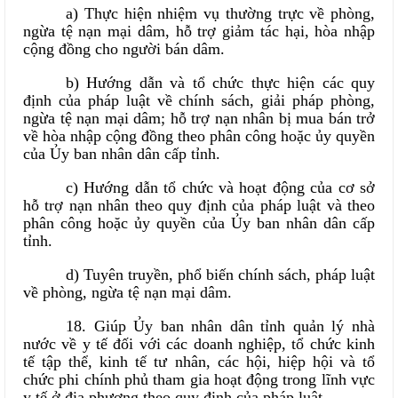
a) Thực hiện nhiệm vụ thường trực về phòng,
ngừa tệ nạn mại dâm, hỗ trợ giảm tác hại, hòa nhập
cộng đồng cho người bán dâm.
b) Hướng dẫn và tổ chức thực hiện các quy
định của pháp luật về chính sách, giải pháp phòng,
ngừa tệ nạn mại dâm; hỗ trợ nạn nhân bị mua bán trở
về hòa nhập cộng đồng theo phân công hoặc ủy quyền
của Ủy ban nhân dân cấp tỉnh.
c) Hướng dẫn tổ chức và hoạt động của cơ sở
hỗ trợ nạn nhân theo quy định của pháp luật và theo
phân công hoặc ủy quyền của Ủy ban nhân dân cấp
tỉnh.
d) Tuyên truyền, phổ biến chính sách, pháp luật
về phòng, ngừa tệ nạn mại dâm.
18. Giúp Ủy ban nhân dân tỉnh quản lý nhà
nước về y tế đối với các doanh nghiệp, tổ chức kinh
tế tập thể, kinh tế tư nhân, các hội, hiệp hội và tổ
chức phi chính phủ tham gia hoạt động trong lĩnh vực
y tế ở địa phương theo quy định của pháp luật.