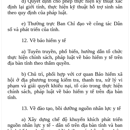
đ) Quyết định cho phép thực hiện kỹ thuật xác
định lại giới tính, thực hiện kỹ thuật hỗ trợ sinh sản
theo quy định của pháp luật.
e) Thường trực Ban Chỉ đạo về công tác Dân
số và phát triển của tỉnh.
12. Về bảo hiểm y tế
a) Tuyên truyền, phổ biến, hướng dẫn tổ chức
thực hiện chính sách, pháp luật về bảo hiểm y tế trên
địa bàn tỉnh theo thẩm quyền.
b) Chủ trì, phối hợp với cơ quan Bảo hiểm xã
hội ở địa phương trong kiểm tra, thanh tra, xử lý vi
phạm và giải quyết khiếu nại, tố cáo trong thực hiện
chính sách, pháp luật về bảo hiểm y tế trên địa bàn
tỉnh.
13. Về đào tạo, bồi dưỡng nguồn nhân lực y tế
a) Xây dựng chế độ khuyến khích phát triển
nguồn nhân lực y tế - dân số trên địa bàn tỉnh và ban