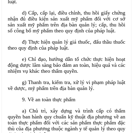
luật.
d) Cấp, cấp lại, điều chỉnh, thu hồi giấy chứng
nhận đủ điều kiện sản xuất mỹ phẩm đối với cơ sở
sản xuất mỹ phẩm trên địa bàn quản lý; cấp, thu hồi
số công bố mỹ phẩm theo quy định của pháp luật.
đ) Thực hiện quản lý giá thuốc, đấu thầu thuốc
theo quy định của pháp luật.
e) Chỉ đạo, hướng dẫn tổ chức thực hiện hoạt
động dược lâm sàng bảo đảm an toàn, hiệu quả và các
nhiệm vụ khác theo thẩm quyền.
g) Thanh tra, kiểm tra, xử lý vi phạm pháp luật
về dược, mỹ phẩm trên địa bàn quản lý.
9. Về an toàn thực phẩm
a) Chủ trì, xây dựng và trình cấp có thẩm
quyền ban hành quy chuẩn kỹ thuật địa phương về an
toàn thực phẩm đối với các sản phẩm thực phẩm đặc
thù của địa phương thuộc ngành y tế quản lý theo quy