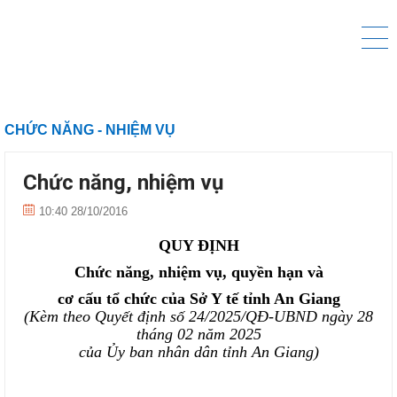
CHỨC NĂNG - NHIỆM VỤ
Chức năng, nhiệm vụ
10:40 28/10/2016
QUY ĐỊNH
Chức năng, nhiệm vụ, quyền hạn và
cơ cấu tổ chức của Sở
Y tế
tỉnh An Giang
(Kèm theo Quyết định số
24
/202
5
/QĐ-UBND ngày
28
tháng
02
năm 202
5
của Ủy ban nhân dân tỉnh An Giang)