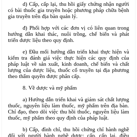
d) Cấp, cấp lại, thu hồi giấy chứng nhận người
có bài thuốc gia truyền hoặc phương pháp chữa bệnh
gia truyền trên địa bàn quản lý.
đ) Phối hợp với các đơn vị có liên quan trong
hướng dẫn khai thác, nuôi trồng, chế biến và phát
triển dược liệu theo quy định.
e) Đầu mối hướng dẫn triển khai thực hiện và
kiểm tra đánh giá việc thực hiện các quy định của
pháp luật về sản xuất, kinh doanh, chế biến và chất
lượng của dược liệu, thuốc cổ truyền tại địa phương
theo thẩm quyền được phân cấp.
8. Về dược và mỹ phẩm
a) Hướng dẫn triển khai và giám sát chất lượng
thuốc, nguyên liệu làm thuốc, mỹ phẩm trên địa bàn.
Chỉ đạo, theo dõi việc thu hồi thuốc, nguyên liệu làm
thuốc, mỹ phẩm theo quy định của pháp luật.
b) Cấp, đình chỉ, thu hồi chứng chỉ hành nghề
đối với người hành nghề dược; cấp, cấp lại, điều