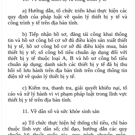
a) Hướng dẫn, tổ chức triển khai thực hiện các
quy định của pháp luật về quản lý thiết bị y tế và
công trình y tế trên địa bàn tỉnh.
b) Tiếp nhận hồ sơ, đăng tải công khai thông
tin và hồ sơ công bố cơ sở đủ điều kiện sản xuất thiết
bị y tế, hồ sơ công bố cơ sở đủ điều kiện mua, bán
thiết bị y tế; số công bố tiêu chuẩn áp dụng đối với
thiết bị y tế thuộc loại A, B và hồ sơ công bố tiêu
chuẩn áp dụng; danh sách các thiết bị y tế đã bị thu
hồi số lưu hành trên địa bàn tỉnh trên cổng thông tin
điện tử về quản lý thiết bị y tế.
c) Kiểm tra, thanh tra, giải quyết khiếu nại, tố
cáo và xử lý hành vi vi phạm pháp luật trong lĩnh vực
thiết bị y tế trên địa bàn tỉnh.
11. Về dân số và sức khỏe sinh sản
a) Tổ chức thực hiện hệ thống chỉ tiêu, chỉ báo
thuộc lĩnh vực dân số; chỉ đạo, hướng dẫn các quy
chuẩn kỹ thuật quốc gia, quy trình chuyên môn,