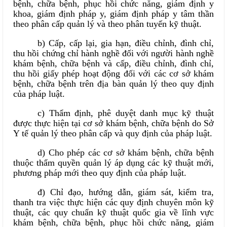
bệnh, chữa bệnh, phục hồi chức năng, giám định y
khoa, giám định pháp y, giám định pháp y tâm thần
theo phân cấp quản lý và theo phân tuyến kỹ thuật.
b) Cấp, cấp lại, gia hạn, điều chỉnh, đình chỉ,
thu hồi chứng chỉ hành nghề đối với người hành nghề
khám bệnh, chữa bệnh và cấp, điều chỉnh, đình chỉ,
thu hồi giấy phép hoạt động đối với các cơ sở khám
bệnh, chữa bệnh trên địa bàn quản lý theo quy định
của pháp luật.
c) Thẩm định, phê duyệt danh mục kỹ thuật
được thực hiện tại cơ sở khám bệnh, chữa bệnh do Sở
Y tế quản lý theo phân cấp và quy định của pháp luật.
d) Cho phép các cơ sở khám bệnh, chữa bệnh
thuộc thẩm quyền quản lý áp dụng các kỹ thuật mới,
phương pháp mới theo quy định của pháp luật.
đ) Chỉ đạo, hướng dẫn, giám sát, kiểm tra,
thanh tra việc thực hiện các quy định chuyên môn kỹ
thuật, các quy chuẩn kỹ thuật quốc gia về lĩnh vực
khám bệnh, chữa bệnh, phục hồi chức năng, giám