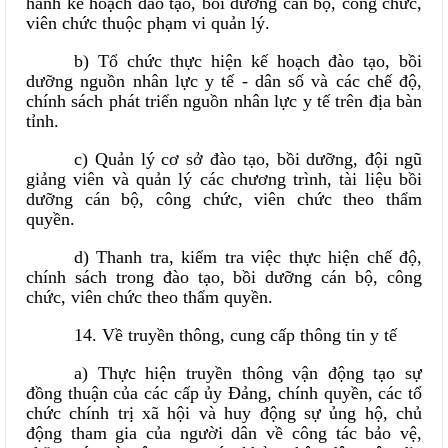
hành kế hoạch đào tạo, bồi dưỡng cán bộ, công chức,
viên chức thuộc phạm vi quản lý.
b) Tổ chức thực hiện kế hoạch đào tạo, bồi
dưỡng nguồn nhân lực y tế - dân số và các chế độ,
chính sách phát triển nguồn nhân lực y tế trên địa bàn
tỉnh.
c) Quản lý cơ sở đào tạo, bồi dưỡng, đội ngũ
giảng viên và quản lý các chương trình, tài liệu bồi
dưỡng cán bộ, công chức, viên chức theo thẩm
quyền.
d) Thanh tra, kiểm tra việc thực hiện chế độ,
chính sách trong đào tạo, bồi dưỡng cán bộ, công
chức, viên chức theo thẩm quyền.
14. Về truyền thông, cung cấp thông tin y tế
a) Thực hiện truyền thông vận động tạo sự
đồng thuận của các cấp ủy Đảng, chính quyền, các tổ
chức chính trị xã hội và huy động sự ủng hộ, chủ
động tham gia của người dân về công tác bảo vệ,