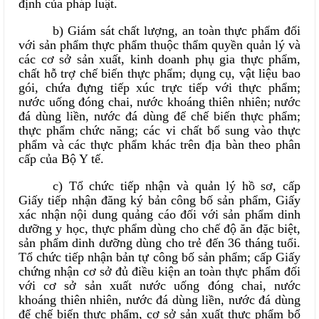
định của pháp luật.
b) Giám sát chất lượng, an toàn thực phẩm đối
với sản phẩm thực phẩm thuộc thẩm quyền quản lý và
các cơ sở sản xuất, kinh doanh phụ gia thực phẩm,
chất hỗ trợ chế biến thực phẩm; dụng cụ, vật liệu bao
gói, chứa đựng tiếp xúc trực tiếp với thực phẩm;
nước uống đóng chai, nước khoáng thiên nhiên; nước
đá dùng liền, nước đá dùng để chế biến thực phẩm;
thực phẩm chức năng; các vi chất bổ sung vào thực
phẩm và các thực phẩm khác trên địa bàn theo phân
cấp của Bộ Y tế.
c) Tổ chức tiếp nhận và quản lý hồ sơ, cấp
Giấy tiếp nhận đăng ký bản công bố sản phẩm, Giấy
xác nhận nội dung quảng cáo đối với sản phẩm dinh
dưỡng y học, thực phẩm dùng cho chế độ ăn đặc biệt,
sản phẩm dinh dưỡng dùng cho trẻ đến 36 tháng tuổi.
Tổ chức tiếp nhận bản tự công bố sản phẩm; cấp Giấy
chứng nhận cơ sở đủ điều kiện an toàn thực phẩm đối
với cơ sở sản xuất nước uống đóng chai, nước
khoáng thiên nhiên, nước đá dùng liền, nước đá dùng
để chế biến thực phẩm, cơ sở sản xuất thực phẩm bổ