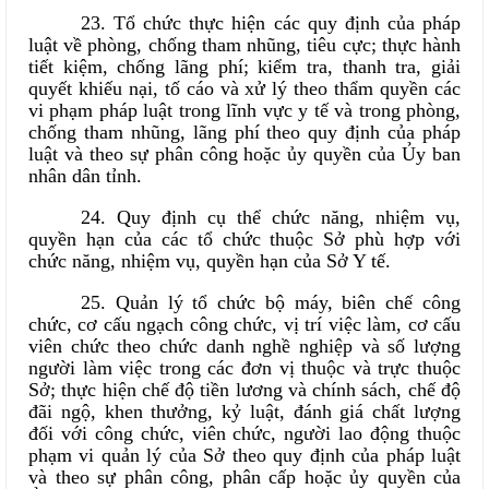
23. Tổ chức thực hiện các quy định của pháp
luật về phòng, chống tham nhũng, tiêu cực; thực hành
tiết kiệm, chống lãng phí; kiểm tra, thanh tra, giải
quyết khiếu nại, tố cáo và xử lý theo thẩm quyền các
vi phạm pháp luật trong lĩnh vực y tế và trong phòng,
chống tham nhũng, lãng phí theo quy định của pháp
luật và theo sự phân công hoặc ủy quyền của Ủy ban
nhân dân tỉnh.
24. Quy định cụ thể chức năng, nhiệm vụ,
quyền hạn của các tổ chức thuộc Sở phù hợp với
chức năng, nhiệm vụ, quyền hạn của Sở Y tế.
25. Quản lý tổ chức bộ máy, biên chế công
chức, cơ cấu ngạch công chức, vị trí việc làm, cơ cấu
viên chức theo chức danh nghề nghiệp và số lượng
người làm việc trong các đơn vị thuộc và trực thuộc
Sở; thực hiện chế độ tiền lương và chính sách, chế độ
đãi ngộ, khen thưởng, kỷ luật, đánh giá chất lượng
đối với công chức, viên chức, người lao động thuộc
phạm vi quản lý của Sở theo quy định của pháp luật
và theo sự phân công, phân cấp hoặc ủy quyền của