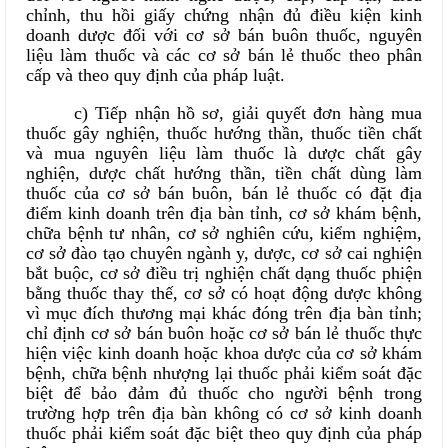
chỉnh, thu hồi giấy chứng nhận đủ điều kiện kinh
doanh dược đối với cơ sở bán buôn thuốc, nguyên
liệu làm thuốc và các cơ sở bán lẻ thuốc theo phân
cấp và theo quy định của pháp luật.
c) Tiếp nhận hồ sơ, giải quyết đơn hàng mua
thuốc gây nghiện, thuốc hướng thần, thuốc tiền chất
và mua nguyên liệu làm thuốc là dược chất gây
nghiện, dược chất hướng thần, tiền chất dùng làm
thuốc của cơ sở bán buôn, bán lẻ thuốc có đặt địa
điểm kinh doanh trên địa bàn tỉnh, cơ sở khám bệnh,
chữa bệnh tư nhân, cơ sở nghiên cứu, kiểm nghiệm,
cơ sở đào tạo chuyên ngành y, dược, cơ sở cai nghiện
bắt buộc, cơ sở điều trị nghiện chất dạng thuốc phiện
bằng thuốc thay thế, cơ sở có hoạt động dược không
vì mục đích thương mại khác đóng trên địa bàn tỉnh;
chỉ định cơ sở bán buôn hoặc cơ sở bán lẻ thuốc thực
hiện việc kinh doanh hoặc khoa dược của cơ sở khám
bệnh, chữa bệnh nhượng lại thuốc phải kiểm soát đặc
biệt để bảo đảm đủ thuốc cho người bệnh trong
trường hợp trên địa bàn không có cơ sở kinh doanh
thuốc phải kiểm soát đặc biệt theo quy định của pháp