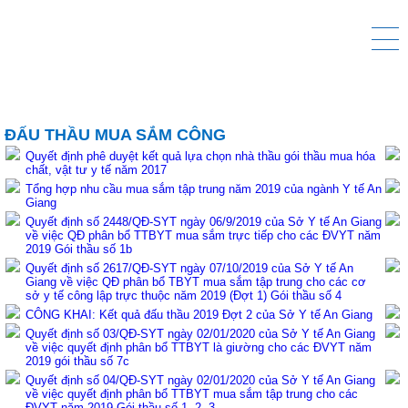
ĐẤU THẦU MUA SẮM CÔNG
Quyết định phê duyệt kết quả lựa chọn nhà thầu gói thầu mua hóa
chất, vật tư y tế năm 2017
Tổng hợp nhu cầu mua sắm tập trung năm 2019 của ngành Y tế An
Giang
Quyết định số 2448/QĐ-SYT ngày 06/9/2019 của Sở Y tế An Giang
về việc QĐ phân bổ TTBYT mua sắm trực tiếp cho các ĐVYT năm
2019 Gói thầu số 1b
Quyết định số 2617/QĐ-SYT ngày 07/10/2019 của Sở Y tế An
Giang về việc QĐ phân bổ TBYT mua sắm tập trung cho các cơ
sở y tế công lập trực thuộc năm 2019 (Đợt 1) Gói thầu số 4
CÔNG KHAI: Kết quả đấu thầu 2019 Đợt 2 của Sở Y tế An Giang
Quyết định số 03/QĐ-SYT ngày 02/01/2020 của Sở Y tế An Giang
về việc quyết định phân bổ TTBYT là giường cho các ĐVYT năm
2019 gói thầu số 7c
Quyết định số 04/QĐ-SYT ngày 02/01/2020 của Sở Y tế An Giang
về việc quyết định phân bổ TTBYT mua sắm tập trung cho các
ĐVYT năm 2019 Gói thầu số 1, 2, 3