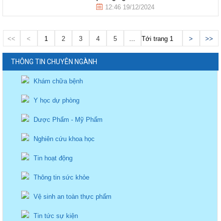
12:46 19/12/2024
<<
<
1
2
3
4
5
...
Tới trang
>
>>
THÔNG TIN CHUYÊN NGÀNH
Khám chữa bệnh
Y học dự phòng
Dược Phẩm - Mỹ Phẩm
Nghiên cứu khoa học
Tin hoạt động
Thông tin sức khỏe
Vệ sinh an toàn thực phẩm
Tin tức sự kiện