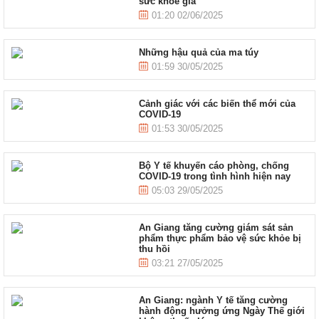
sức khỏe giả
01:20 02/06/2025
Những hậu quả của ma túy
01:59 30/05/2025
Cảnh giác với các biến thể mới của
COVID-19
01:53 30/05/2025
Bộ Y tế khuyến cáo phòng, chống
COVID-19 trong tình hình hiện nay
05:03 29/05/2025
An Giang tăng cường giám sát sản
phẩm thực phẩm bảo vệ sức khỏe bị
thu hồi
03:21 27/05/2025
An Giang: ngành Y tế tăng cường
hành động hưởng ứng Ngày Thế giới