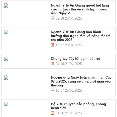
Ngành Y tế An Giang quyết liệt tăng
cường tuân thủ vệ sinh tay, hưởng
ứng Ngày V...
02:39 28/04/2025
Ngành Y tế An Giang ban hành
hướng dẫn trọng tâm về công tác trẻ
em năm 2025
10:37 23/04/2025
Chung tay đẩy lùi bệnh sốt rét
04:18 21/04/2025
Hưởng ứng Ngày Hiến máu nhân đạo
07/3/2025, cùng sẻ chia giọt máu yêu
thương
10:37 25/03/2025
Bộ Y tế khuyến cáo phòng, chống
bệnh Sởi
01:26 21/03/2025