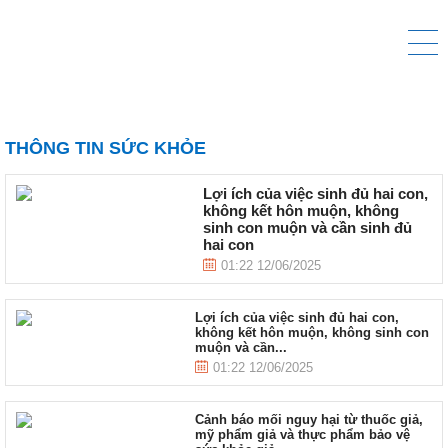
THÔNG TIN SỨC KHỎE
Lợi ích của việc sinh đủ hai con,
không kết hôn muộn, không
sinh con muộn và cần sinh đủ
hai con
01:22 12/06/2025
Lợi ích của việc sinh đủ hai con,
không kết hôn muộn, không sinh con
muộn và cần...
01:22 12/06/2025
Cảnh báo mối nguy hại từ thuốc giả,
mỹ phẩm giả và thực phẩm bảo vệ