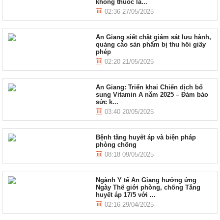
không thuốc lá...
02:36 27/05/2025
An Giang siết chặt giám sát lưu hành,
quảng cáo sản phẩm bị thu hồi giấy
phép
02:20 21/05/2025
An Giang: Triển khai Chiến dịch bổ
sung Vitamin A năm 2025 – Đảm bảo
sức k...
03:40 20/05/2025
Bệnh tăng huyết áp và biện pháp
phòng chống
08:18 09/05/2025
Ngành Y tế An Giang hưởng ứng
Ngày Thế giới phòng, chống Tăng
huyết áp 17/5 với ...
02:16 29/04/2025