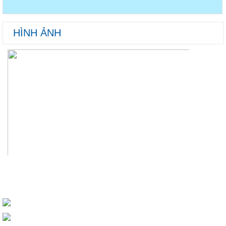
HÌNH ẢNH