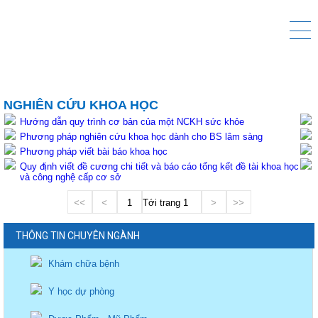
NGHIÊN CỨU KHOA HỌC
Hướng dẫn quy trình cơ bản của một NCKH sức khỏe
Phương pháp nghiên cứu khoa học dành cho BS lâm sàng
Phương pháp viết bài báo khoa học
Quy định viết đề cương chi tiết và báo cáo tổng kết đề tài khoa học
và công nghệ cấp cơ sở
<<
<
1
Tới trang
>
>>
THÔNG TIN CHUYÊN NGÀNH
Khám chữa bệnh
Y học dự phòng