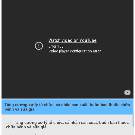
Tăng cường xử lý tổ chức, cá nhân sản xuất, buôn bán thuốc chữa
bệnh và sữa giả
Tăng cường xử lý tổ chức, cá nhân sản xuất, buôn bán thuốc
chữa bệnh và sữa giả