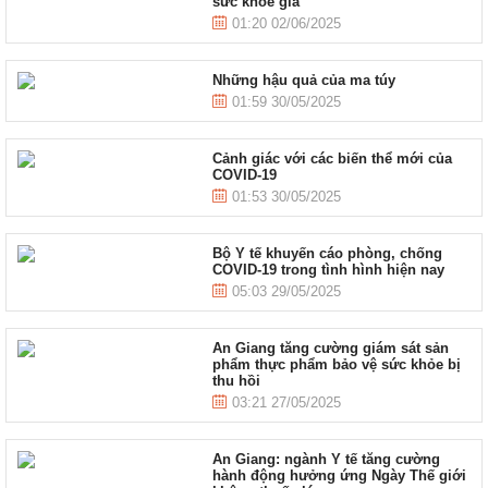
sức khỏe giả
01:20 02/06/2025
Những hậu quả của ma túy
01:59 30/05/2025
Cảnh giác với các biến thể mới của
COVID-19
01:53 30/05/2025
Bộ Y tế khuyến cáo phòng, chống
COVID-19 trong tình hình hiện nay
05:03 29/05/2025
An Giang tăng cường giám sát sản
phẩm thực phẩm bảo vệ sức khỏe bị
thu hồi
03:21 27/05/2025
An Giang: ngành Y tế tăng cường
hành động hưởng ứng Ngày Thế giới