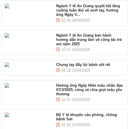
Ngành Y tế An Giang quyết liệt tăng
cường tuân thủ vệ sinh tay, hưởng
ứng Ngày V...
02:39 28/04/2025
Ngành Y tế An Giang ban hành
hướng dẫn trọng tâm về công tác trẻ
em năm 2025
10:37 23/04/2025
Chung tay đẩy lùi bệnh sốt rét
04:18 21/04/2025
Hưởng ứng Ngày Hiến máu nhân đạo
07/3/2025, cùng sẻ chia giọt máu yêu
thương
10:37 25/03/2025
Bộ Y tế khuyến cáo phòng, chống
bệnh Sởi
01:26 21/03/2025