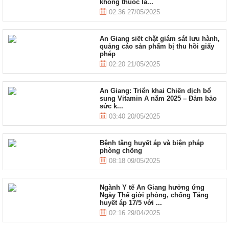
không thuốc lá...
02:36 27/05/2025
An Giang siết chặt giám sát lưu hành,
quảng cáo sản phẩm bị thu hồi giấy
phép
02:20 21/05/2025
An Giang: Triển khai Chiến dịch bổ
sung Vitamin A năm 2025 – Đảm bảo
sức k...
03:40 20/05/2025
Bệnh tăng huyết áp và biện pháp
phòng chống
08:18 09/05/2025
Ngành Y tế An Giang hưởng ứng
Ngày Thế giới phòng, chống Tăng
huyết áp 17/5 với ...
02:16 29/04/2025