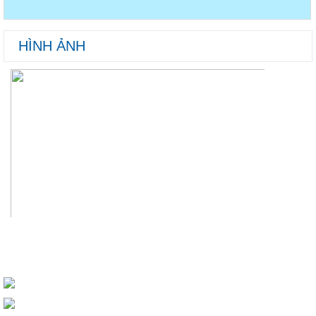
HÌNH ẢNH