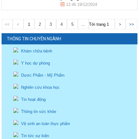
12:46 19/12/2024
<<
<
1
2
3
4
5
...
Tới trang
>
>>
THÔNG TIN CHUYÊN NGÀNH
Khám chữa bệnh
Y học dự phòng
Dược Phẩm - Mỹ Phẩm
Nghiên cứu khoa học
Tin hoạt động
Thông tin sức khỏe
Vệ sinh an toàn thực phẩm
Tin tức sự kiện