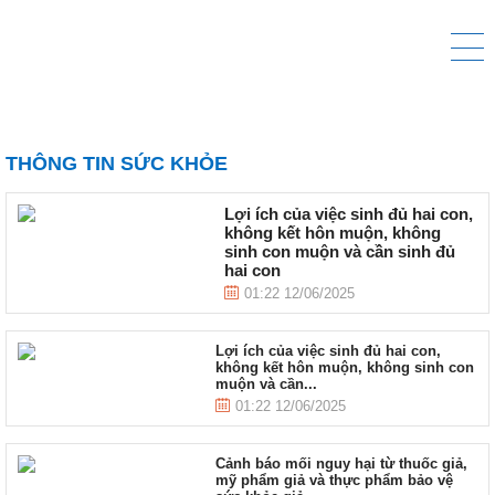
THÔNG TIN SỨC KHỎE
Lợi ích của việc sinh đủ hai con,
không kết hôn muộn, không
sinh con muộn và cần sinh đủ
hai con
01:22 12/06/2025
Lợi ích của việc sinh đủ hai con,
không kết hôn muộn, không sinh con
muộn và cần...
01:22 12/06/2025
Cảnh báo mối nguy hại từ thuốc giả,
mỹ phẩm giả và thực phẩm bảo vệ