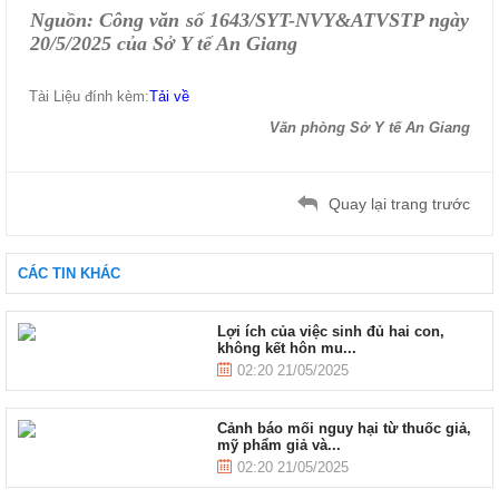
Nguồn: Công văn số 1643/SYT-NVY&ATVSTP ngày
20/5/2025 của Sở Y tế An Giang
Tài Liệu đính kèm:
Tải về
Văn phòng Sở Y tế An Giang
Quay lại trang trước
CÁC TIN KHÁC
Lợi ích của việc sinh đủ hai con,
không kết hôn mu...
02:20 21/05/2025
Cảnh báo mối nguy hại từ thuốc giả,
mỹ phẩm giả và...
02:20 21/05/2025