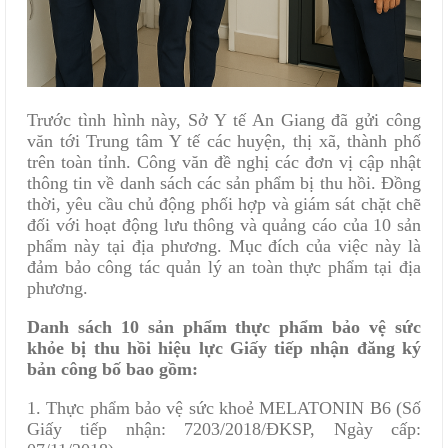
Trước tình hình này, Sở Y tế An Giang đã gửi công
văn tới Trung tâm Y tế các huyện, thị xã, thành phố
trên toàn tỉnh. Công văn đề nghị các đơn vị cập nhật
thông tin về danh sách các sản phẩm bị thu hồi. Đồng
thời, yêu cầu chủ động phối hợp và giám sát chặt chẽ
đối với hoạt động lưu thông và quảng cáo của 10 sản
phẩm này tại địa phương. Mục đích của việc này là
đảm bảo công tác quản lý an toàn thực phẩm tại địa
phương.
Danh sách 10 sản phẩm thực phẩm bảo vệ sức
khỏe bị thu hồi hiệu lực Giấy tiếp nhận đăng ký
bản công bố bao gồm:
1. Thực phẩm bảo vệ sức khoẻ MELATONIN B6 (Số
Giấy tiếp nhận: 7203/2018/ĐKSP, Ngày cấp: