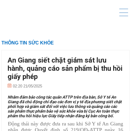
THÔNG TIN SỨC KHỎE
An Giang siết chặt giám sát lưu
hành, quảng cáo sản phẩm bị thu hồi
giấy phép
02:20 21/05/2025
Nhằm đảm bảo công tác quản ATTP trên địa bàn, Sở Y tế An
Giang đã chủ động chỉ đạo các đơn vị y tế địa phương siết chặt
phối hợp và giám sát đối với việc lưu thông và quảng cáo các
sản phẩm thực phẩm bảo vệ sức khỏe vừa bị Cục An toàn thực
phẩm thu hồi hiệu lực Giấy tiếp nhận đăng ký bản công bố.
Động thái này được đưa ra sau khi Sở Y tế An Giang
nhận được Quyết định số 219/QĐ-ATTP ngày 16