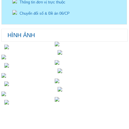
Thông tin đơn vị trực thuộc
Chuyển đổi số & Đề án 06/CP
HÌNH ẢNH