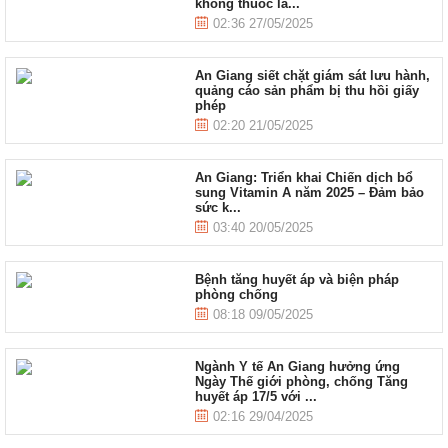
không thuốc lá...
02:36 27/05/2025
An Giang siết chặt giám sát lưu hành,
quảng cáo sản phẩm bị thu hồi giấy
phép
02:20 21/05/2025
An Giang: Triển khai Chiến dịch bổ
sung Vitamin A năm 2025 – Đảm bảo
sức k...
03:40 20/05/2025
Bệnh tăng huyết áp và biện pháp
phòng chống
08:18 09/05/2025
Ngành Y tế An Giang hưởng ứng
Ngày Thế giới phòng, chống Tăng
huyết áp 17/5 với ...
02:16 29/04/2025