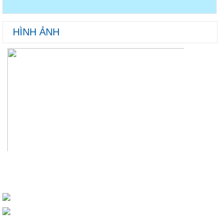
HÌNH ẢNH