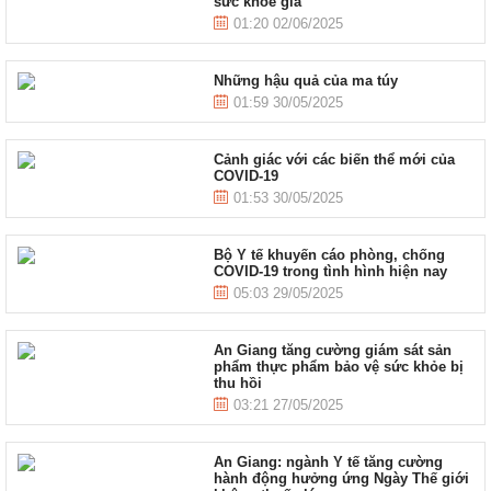
sức khỏe giả
01:20 02/06/2025
Những hậu quả của ma túy
01:59 30/05/2025
Cảnh giác với các biến thể mới của
COVID-19
01:53 30/05/2025
Bộ Y tế khuyến cáo phòng, chống
COVID-19 trong tình hình hiện nay
05:03 29/05/2025
An Giang tăng cường giám sát sản
phẩm thực phẩm bảo vệ sức khỏe bị
thu hồi
03:21 27/05/2025
An Giang: ngành Y tế tăng cường
hành động hưởng ứng Ngày Thế giới