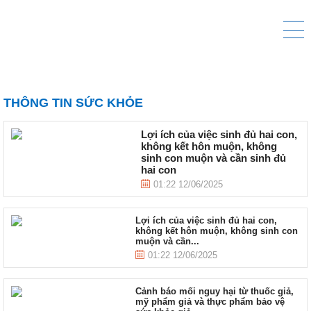
THÔNG TIN SỨC KHỎE
Lợi ích của việc sinh đủ hai con,
không kết hôn muộn, không
sinh con muộn và cần sinh đủ
hai con
01:22 12/06/2025
Lợi ích của việc sinh đủ hai con,
không kết hôn muộn, không sinh con
muộn và cần...
01:22 12/06/2025
Cảnh báo mối nguy hại từ thuốc giả,
mỹ phẩm giả và thực phẩm bảo vệ