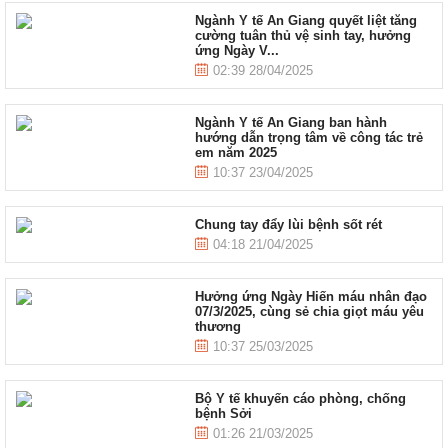
Ngành Y tế An Giang quyết liệt tăng
cường tuân thủ vệ sinh tay, hưởng
ứng Ngày V...
02:39 28/04/2025
Ngành Y tế An Giang ban hành
hướng dẫn trọng tâm về công tác trẻ
em năm 2025
10:37 23/04/2025
Chung tay đẩy lùi bệnh sốt rét
04:18 21/04/2025
Hưởng ứng Ngày Hiến máu nhân đạo
07/3/2025, cùng sẻ chia giọt máu yêu
thương
10:37 25/03/2025
Bộ Y tế khuyến cáo phòng, chống
bệnh Sởi
01:26 21/03/2025