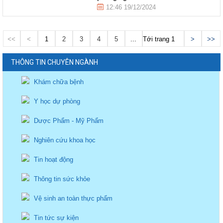
12:46 19/12/2024
<<
<
1
2
3
4
5
...
Tới trang
>
>>
THÔNG TIN CHUYÊN NGÀNH
Khám chữa bệnh
Y học dự phòng
Dược Phẩm - Mỹ Phẩm
Nghiên cứu khoa học
Tin hoạt động
Thông tin sức khỏe
Vệ sinh an toàn thực phẩm
Tin tức sự kiện