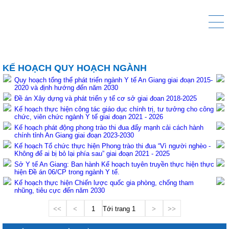
KẾ HOẠCH QUY HOẠCH NGÀNH
Quy hoạch tổng thể phát triển ngành Y tế An Giang giai đoạn 2015-
2020 và định hướng đến năm 2030
Đề án Xây dựng và phát triển y tế cơ sở giai đoan 2018-2025
Kế hoạch thực hiện công tác giáo dục chính trị, tư tưởng cho công
chức, viên chức ngành Y tế giai đoạn 2021 - 2026
Kế hoạch phát động phong trào thi đua đẩy mạnh cải cách hành
chính tỉnh An Giang giai đoạn 2023-2030
Kế hoạch Tổ chức thực hiện Phong trào thi đua “Vì người nghèo -
Không để ai bị bỏ lại phía sau” giai đoạn 2021 - 2025
Sở Y tế An Giang: Ban hành Kế hoạch tuyên truyền thực hiện thực
hiện Đề án 06/CP trong ngành Y tế.
Kế hoạch thực hiện Chiến lược quốc gia phòng, chống tham
nhũng, tiêu cực đến năm 2030
<<
<
1
Tới trang
>
>>