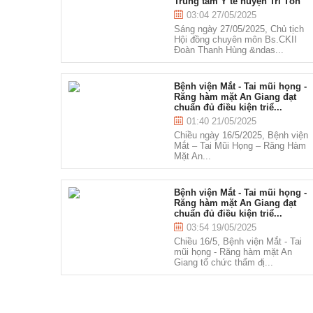
Trung tâm Y tế huyện Tri Tôn
03:04 27/05/2025
Sáng ngày 27/05/2025, Chủ tịch
Hội đồng chuyên môn Bs.CKII
Đoàn Thanh Hùng &ndas...
Bệnh viện Mắt - Tai mũi họng -
Răng hàm mặt An Giang đạt
chuẩn đủ điều kiện triể...
01:40 21/05/2025
Chiều ngày 16/5/2025, Bệnh viện
Mắt – Tai Mũi Họng – Răng Hàm
Mặt An...
Bệnh viện Mắt - Tai mũi họng -
Răng hàm mặt An Giang đạt
chuẩn đủ điều kiện triể...
03:54 19/05/2025
Chiều 16/5, Bệnh viện Mắt - Tai
mũi họng - Răng hàm mặt An
Giang tổ chức thẩm đị...