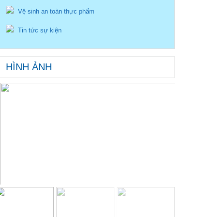
Vệ sinh an toàn thực phẩm
Tin tức sự kiện
HÌNH ẢNH