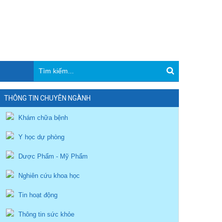
THÔNG TIN CHUYÊN NGÀNH
Khám chữa bệnh
Y học dự phòng
Dược Phẩm - Mỹ Phẩm
Nghiên cứu khoa học
Tin hoạt động
Thông tin sức khỏe