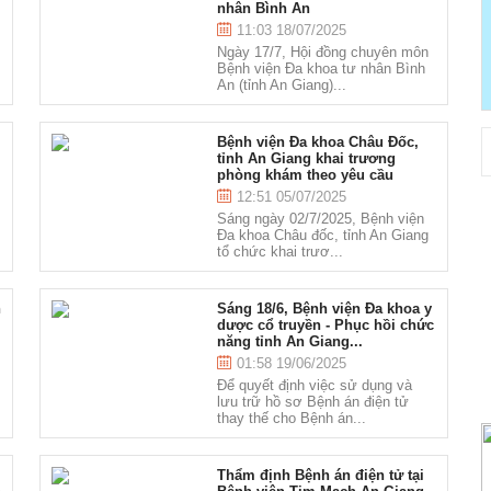
nhân Bình An
11:03 18/07/2025
Ngày 17/7, Hội đồng chuyên môn
i
Bệnh viện Đa khoa tư nhân Bình
An (tỉnh An Giang)...
Bệnh viện Đa khoa Châu Đốc,
tỉnh An Giang khai trương
phòng khám theo yêu cầu
12:51 05/07/2025
Sáng ngày 02/7/2025, Bệnh viện
Đa khoa Châu đốc, tỉnh An Giang
tổ chức khai trươ...
h
Sáng 18/6, Bệnh viện Đa khoa y
dược cổ truyền - Phục hồi chức
năng tỉnh An Giang...
01:58 19/06/2025
Để quyết định việc sử dụng và
lưu trữ hồ sơ Bệnh án điện tử
thay thế cho Bệnh án...
Thẩm định Bệnh án điện tử tại