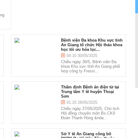
ộng
p
Bệnh viện Đa khoa Khu vực tỉnh
An Giang tổ chức Hội thảo khoa
học tối ưu hóa lọc...
04:10 30/05/2025
n
Chiều ngày 30/5, Bệnh viện Đa
khoa Khu vực tỉnh An Giang phối
hợp công ty Fressi...
Thẩm định Bệnh án điện tử tại
Trung tâm Y tế huyện Thoại
Sơn
01:20 28/05/2025
Chiều ngày 27/05/2025, Chủ tịch
Hội đồng chuyên môn Bs.CKII
Đoàn Thanh Hùng &nda...
Sở Y tế An Giang công bố