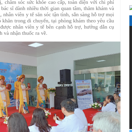
, chăm sóc sức khỏe cao cấp, toàn diện với chi phí
 bác sĩ dành nhiều thời gian quan tâm, thăm khám và
 nhân viên y tế săn sóc tận tình, sẵn sàng hỗ trợ mọi
ó khăn trong di chuyển, tại phòng khám theo yêu cầu
ược nhân viên y tế bên cạnh hỗ trợ, hướng dẫn cụ
h và nhận thuốc ra về.