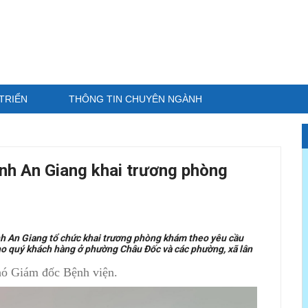
TRIỂN
THÔNG TIN CHUYÊN NGÀNH
ỉnh An Giang khai trương phòng
nh An Giang tổ chức khai trương phòng khám theo yêu cầu
o quý khách hàng ở phường Châu Đốc và các phường, xã lân
Phó Giám đốc Bệnh viện.