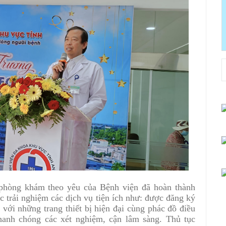
 phòng khám theo yêu của Bệnh viện đã hoàn thành
c trải nghiệm các dịch vụ tiện ích như: được đăng ký
với những trang thiết bị hiện đại cùng phác đồ điều
nhanh chóng các xét nghiệm, cận lâm sàng. Thủ tục