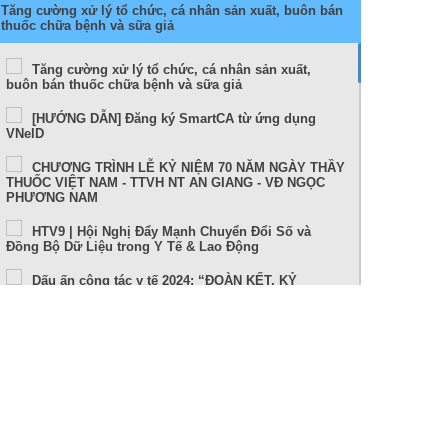
Tăng cường xử lý tổ chức, cá nhân sản xuất, buôn bán
thuốc chữa bệnh và sữa giả
Tăng cường xử lý tổ chức, cá nhân sản xuất,
buôn bán thuốc chữa bệnh và sữa giả
[HƯỚNG DẪN] Đăng ký SmartCA từ ứng dụng
VNeID
CHƯƠNG TRÌNH LỄ KỶ NIỆM 70 NĂM NGÀY THẦY
THUỐC VIỆT NAM - TTVH NT AN GIANG - VĐ NGỌC
PHƯƠNG NAM
HTV9 | Hội Nghị Đẩy Mạnh Chuyển Đổi Số và
Đồng Bộ Dữ Liệu trong Y Tế & Lao Động
Dấu ấn công tác y tế 2024: “ĐOÀN KẾT, KỶ
CƯƠNG, NÊU GƯƠNG, TRÁCH NHIỆM, HIỆU QUẢ”
Sức khỏe và cuộc sống (24-10-2024)
Tọa đàm Bệnh lý đột quỵ thực trạng tại An Giang
và những tiến bộ trong tiếp cận, điều trị hiện nay
TUẦN LỄ THẾ GIỚI NUÔI CON BẰNG SỮA MẸ (1 –
7/8/2024)