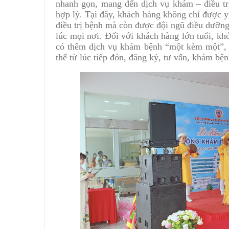
nhanh gọn, mang đến dịch vụ khám – điều trị
hợp lý.
Tại đây, khách hàng không chỉ được y
điều trị bệnh mà còn được đội ngũ điều dưỡng,
lúc mọi nơi. Đối với khách hàng lớn tuổi, kh
có thêm dịch vụ khám bệnh “một kèm một”, đ
thể từ lúc tiếp đón, đăng ký, tư vấn, khám bện