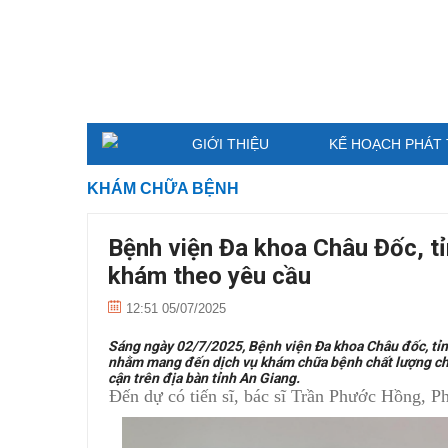
GIỚI THIỆU
KẾ HOẠCH PHÁT 
KHÁM CHỮA BỆNH
Bệnh viện Đa khoa Châu Đốc, t
khám theo yêu cầu
12:51 05/07/2025
Sáng ngày 02/7/2025, Bệnh viện Đa khoa Châu đốc, tỉ
nhằm mang đến dịch vụ khám chữa bệnh chất lượng ch
cận trên địa bàn tỉnh An Giang.
Đến dự có tiến sĩ, bác sĩ Trần Phước Hồng, 