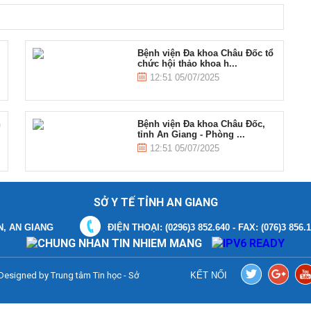
Bệnh viện Đa khoa Châu Đốc tổ
chức hội thảo khoa h...
12:51 05/07/2025
h
Bệnh viện Đa khoa Châu Đốc,
tỉnh An Giang - Phòng ...
12:51 05/07/2025
SỞ Y TẾ TỈNH AN GIANG
N, AN GIANG
ĐIỆN THOẠI: (0296)3 852.640 - FAX: (076)3 856.
. Designed by
Trung tâm Tin học - Sở
KẾT NỐI