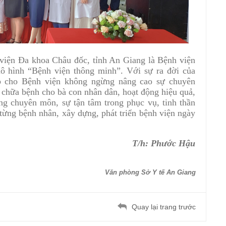
viện Đa khoa Châu đốc, tỉnh An Giang
là Bệnh viện
 mô hình “Bệnh viện thông minh”. Với sự ra đời của
p cho Bệnh viện không ngừng nâng cao sự chuyên
 chữa bệnh cho bà con nhân dân, hoạt động hiệu quả,
ng chuyên môn, sự tận tâm trong phục vụ, tinh thần
 từng bệnh nhân, xây dựng, phát triển bệnh viện ngày
T/h: Phước Hậu
Văn phòng Sở Y tế An Giang
Quay lại trang trước