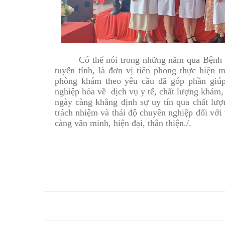
Có thể nói trong những năm qua
Bệnh 
tuyến tỉnh, là đơn vị tiên phong thực hiện
phòng khám theo yêu cầu đã góp phần giú
nghiệp hóa về dịch vụ y tế, chất lượng khám,
ngày càng khẳng định sự uy tín qua chất lượ
trách nhiệm và thái độ chuyên nghiệp đối với
càng văn minh, hiện đại, thân thiện./.