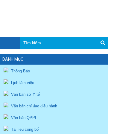
DANH MỤC
Thông Báo
Lịch làm việc
Văn bản sơ Y tế
Văn bản chỉ đạo điều hành
Văn bản QPPL
Tài liệu công bố