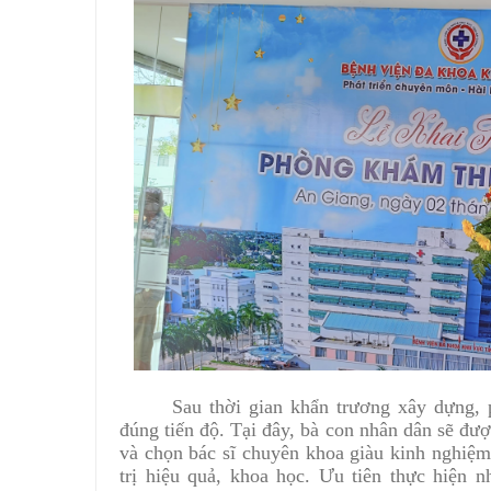
Sau thời gian khẩn trương xây dựng,
đúng tiến độ. Tại đây, bà con nhân dân sẽ đượ
và chọn bác sĩ chuyên khoa giàu kinh nghiệm 
trị hiệu quả, khoa học. Ưu tiên thực hiện 