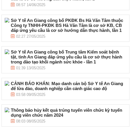
08:57 14/06/2025
Sở Y tế An Giang công bố PKĐK Bs Hà Văn Tâm thuộc
Công ty TNHH-PKĐK BS Hà Văn Tâm là cơ sở KB, CB
đáp ứng yêu cầu là cơ sở hướng dẫn thực hành, lần 1
02:27 27/05/2025
Sở Y tế An Giang công bố Trung tâm Kiểm soát bệnh
tật, tỉnh An Giang đáp ứng yêu cầu là cơ sở thực hành
trong đào tạo khối ngành sức khỏe - lần 1
01:39 13/05/2025
CẢNH BÁO KHẨN: Mạo danh cán bộ Sở Y tế An Giang
để lừa đảo, doanh nghiệp cần cảnh giác cao độ
03:58 09/05/2025
Thông báo hủy kết quả trúng tuyển viên chức kỳ tuyển
dụng viên chức năm 2024
08:03 08/05/2025