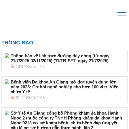
THÔNG BÁO
Thông báo về lịch trực đường dây nóng (từ ngày
21/7/2025-02/11/2025) (11/TB-SYT, ngày 21/7/2025)
10:47 23/07/2025
Bệnh viện Đa khoa An Giang mở đợt tuyển dụng lớn
năm 2025: Cơ hội nghề nghiệp cho hơn 100 vị trí Viên
chức Y tế
01:11 08/07/2025
Sở Y tế An Giang công bố Phòng khám đa khoa Hạnh
Ngọc 2 thuộc công ty TNHH Phòng khám đa khoa Hạnh
Ngọc 02 là cơ sở khám bệnh, chữa bệnh đáp ứng yêu
cầu là cơ sở hướng dẫn thực hành, lần 2