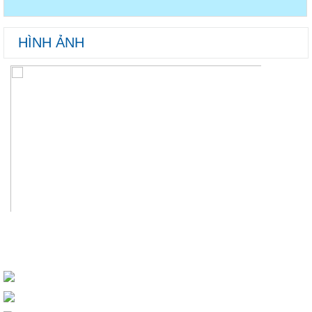
HÌNH ẢNH