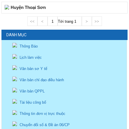
Huyện Thoại Sơn
<<
<
1
Tới trang
>
>>
DANH MỤC
Thông Báo
Lịch làm việc
Văn bản sơ Y tế
Văn bản chỉ đạo điều hành
Văn bản QPPL
Tài liệu công bố
Thông tin đơn vị trực thuộc
Chuyển đổi số & Đề án 06/CP