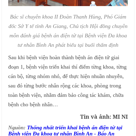
Bác sĩ chuyên khoa II Đoàn Thanh Hùng, Phó Giám
đốc Sở Y tế tỉnh An Giang, Chủ tịch Hội đồng chuyên
môn đánh giá bệnh án điện tử tại Bệnh viện Đa khoa
tư nhân Bình An phát biểu tại buổi thẩm định
Sau khi bệnh viện hoàn thành bệnh án điện tử giai
đoạn 1, bệnh viện triển khai thí điểm từng khoa, từng
cán bộ, từng nhóm nhỏ, để thực hiện nhuần nhuyễn,
sau đó từng bước nhân rộng các khoa, phòng trong
toàn bệnh viện, nhằm đảm bảo công tác khám, chữa
bệnh cho bệnh nhân…
Tin và ảnh: MI NI
Nguồn:
Thống nhất triển khai bệnh án điện tử tại
Bệnh viện Đa khoa tư nhân Bình An - Báo An