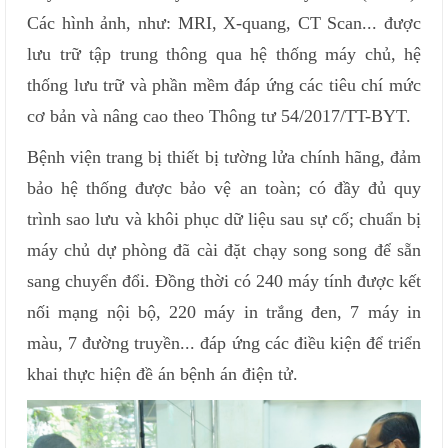
Các hình ảnh, như: MRI, X-quang, CT Scan... được
lưu trữ tập trung thông qua hệ thống máy chủ, hệ
thống lưu trữ và phần mềm đáp ứng các tiêu chí mức
cơ bản và nâng cao theo Thông tư 54/2017/TT-BYT.
Bệnh viện trang bị thiết bị tường lửa chính hãng, đảm
bảo hệ thống được bảo vệ an toàn; có đầy đủ quy
trình sao lưu và khôi phục dữ liệu sau sự cố; chuẩn bị
máy chủ dự phòng đã cài đặt chạy song song để sẵn
sang chuyển đổi. Đồng thời có 240 máy tính được kết
nối mạng nội bộ, 220 máy in trắng đen, 7 máy in
màu, 7 đường truyền... đáp ứng các điều kiện để triển
khai thực hiện đề án bệnh án điện tử.