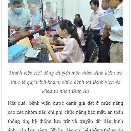
Thành viên Hội đồng chuyên môn thẩm định kiểm tra
thực tế quy trình khám, chữa bệnh tại Bệnh viện đa
khoa tư nhân Bình An
Kết quả, bệnh viện được đánh giá đạt ở mức nâng
cao các nhóm tiêu chí phi chức năng bảo mật, an toàn
thông tin; hệ thống lưu trữ và truyền dữ liệu hình
ảnh; cận lâm sàng. Nhóm tiêu chí hệ thống thông tin