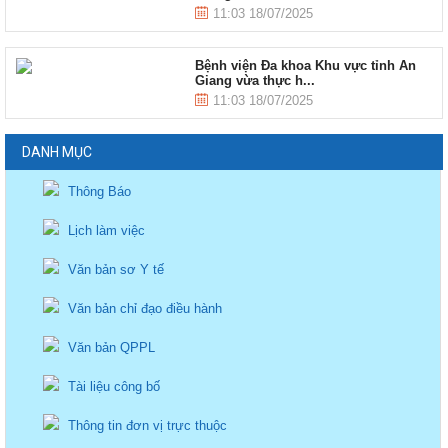
11:03 18/07/2025
Bệnh viện Đa khoa Khu vực tỉnh An
Giang vừa thực h...
11:03 18/07/2025
DANH MỤC
Thông Báo
Lịch làm việc
Văn bản sơ Y tế
Văn bản chỉ đạo điều hành
Văn bản QPPL
Tài liệu công bố
Thông tin đơn vị trực thuộc