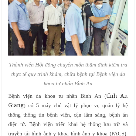
Thành viên Hội đồng chuyên môn thẩm định kiểm tra
thực tế quy trình khám, chữa bệnh tại Bệnh viện đa
khoa tư nhân Bình An
tỉnh An
Bệnh viện đa khoa tư nhân Bình An (
Giang
) có 5 máy chủ vật lý phục vụ quản lý hệ
thống thông tin bệnh viện, cận lâm sàng, bệnh án
điện tử. Bệnh viện triển khai hệ thống lưu trữ và
truyền tải hình ảnh y khoa hình ảnh y khoa (PACS).