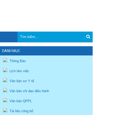
DANH MỤC
Thông Báo
Lịch làm việc
Văn bản sơ Y tế
Văn bản chỉ đạo điều hành
Văn bản QPPL
Tài liệu công bố