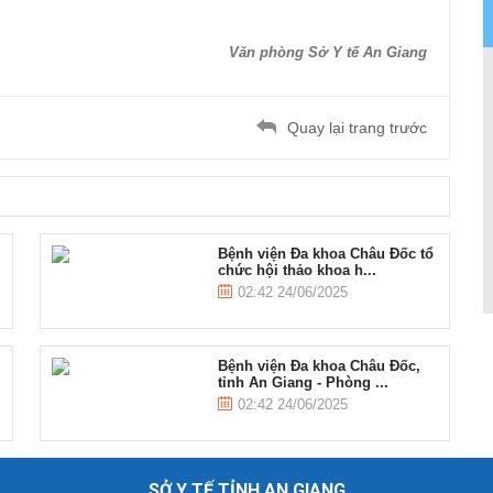
Văn phòng Sở Y tế An Giang
Quay lại trang trước
Bệnh viện Đa khoa Châu Đốc tổ
chức hội thảo khoa h...
02:42 24/06/2025
Bệnh viện Đa khoa Châu Đốc,
tỉnh An Giang - Phòng ...
02:42 24/06/2025
SỞ Y TẾ TỈNH AN GIANG