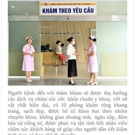
Người bệnh đến với thăm khám sẽ được thụ hưởng
các dịch vụ chăm sóc sức khỏe chuẩn y khoa, với sở
vật chất hiện đại, có 10 phòng khám rộng khang
trang, sạch đẹp, được bố trí khoa học theo nhóm
chuyên khoa, không gian thoáng mát, ngăn nắp, đảm
bảo sự riêng tư, được phục vụ tận tình bởi nhân viên
chăm sóc khách hàng sẽ giúp cho người dân tiết kiệm
thời gian và hạn chế di chuyển.