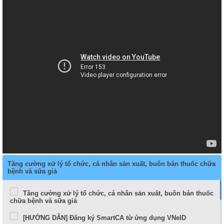
Tăng cường xử lý tổ chức, cá nhân sản xuất, buôn bán thuốc chữa
bệnh và sữa giả
Tăng cường xử lý tổ chức, cá nhân sản xuất, buôn bán thuốc
chữa bệnh và sữa giả
[HƯỚNG DẪN] Đăng ký SmartCA từ ứng dụng VNeID