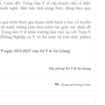
, Giám đốc Trung tâm Y tế cấp huyện cần có biện
 hành nghề, đảm bảo tính trung thực, đúng theo quy
n quá trình tham gia khám chữa bệnh y học cổ truyền
y tờ minh chứng kèm theo (như các giấy xác nhận đã
 Trung tâm Y tế khẩn trương làm việc lại với Trạm Y
ế (Phòng Nghiệp vụ Y và An toàn vệ sinh thực phẩm)
ngày 30/5/2025 của Sở Y tế An Giang
Văn phòng Sở Y tế An Giang
Quay lại trang trước