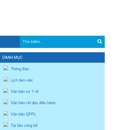
DANH MỤC
Thông Báo
Lịch làm việc
Văn bản sơ Y tế
Văn bản chỉ đạo điều hành
Văn bản QPPL
Tài liệu công bố