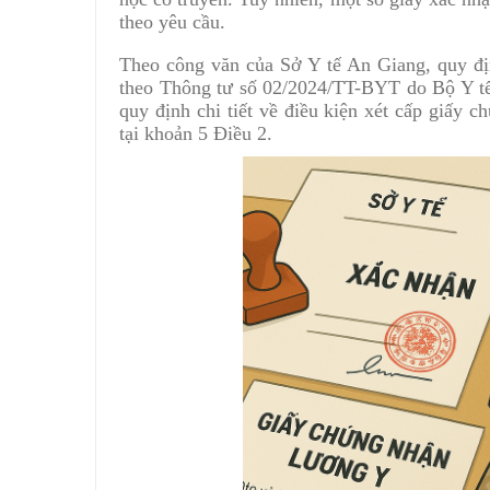
theo yêu cầu.
Theo công văn của Sở Y tế An Giang, quy đị
theo Thông tư số 02/2024/TT-BYT do Bộ Y tế
quy định chi tiết về điều kiện xét cấp giấy 
tại khoản 5 Điều 2.