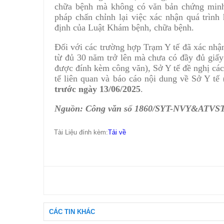
chữa bệnh mà không có văn bản chứng minh
pháp chấn chỉnh lại việc xác nhận quá trình
định của Luật Khám bệnh, chữa bệnh.
Đối với các trường hợp Trạm Y tế đã xác nhậ
từ đủ 30 năm trở lên mà chưa có đầy đủ giấ
được đính kèm công văn), Sở Y tế đề nghị các
tế liên quan và báo cáo nội dung về Sở Y t
trước ngày 13/06/2025
.
Nguồn: Công văn số 1860/SYT-NVY&ATVSTP 
Tài Liệu đính kèm:
Tải về
CÁC TIN KHÁC