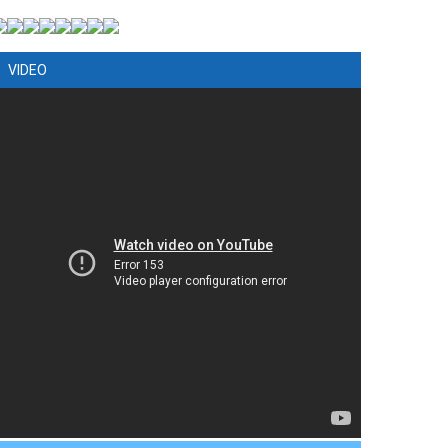
VIDEO