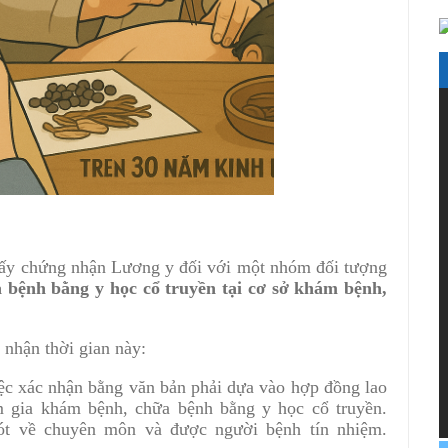
giấy chứng nhận Lương y đối với một nhóm đối tượng
 bệnh bằng y học cổ truyền tại cơ sở khám bệnh,
 nhận thời gian này:
iệc xác nhận bằng văn bản phải dựa vào hợp đồng lao
 gia khám bệnh, chữa bệnh bằng y học cổ truyền.
ót về chuyên môn và được người bệnh tín nhiệm.