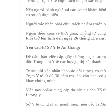
Trưởng Trạm Y tế chịu trách nhiệm xác nhận.
Nếu người hành nghề tại các cơ sở khám bện
cơ sở đó thực hiện.
Người xác nhận phải chịu trách nhiệm trước p
Ngoài điều kiện về thời gian, Thông tư cũn
tuổi trở lên tính đến ngày 26 tháng 11 năm
Yêu cầu từ Sở Y tế An Giang:
Để đảm bảo việc cấp giấy chứng nhận Lương
đốc Trung tâm Y tế các huyện, thị xã, thành p
Trước khi xác nhận cho các đối tượng có thờ
Trạm Y tế từ đủ 30 năm trở lên, cần phải có
khác chứng minh.
Việc này nhằm cung cấp đủ căn cứ cho Tổ th
Lương y.
Sở Y tế cũng nhấn mạnh rằng, nếu các Trưởn