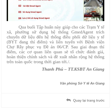
Qua buổi Tập huấn này giúp cho các Trạm Y tế
xã, phường sử dụng hệ thống GmedAgent trích
chuyển dữ liệu đến hệ thống điều phối dữ liệu y tế
(BYT đang thí điểm) và liên tuyến với Bệnh viện
Chợ Rẫy phục vụ Đề án 06/CP. Sau giai đoạn thí
điểm, các cơ quan liên quan sẽ tổ chức đánh giá,
hoàn thiện chính sách và đề xuất nhân rộng hệ thống
trên toàn quốc trong thời gian tới./.
Thanh Phú – TT.KSBT An Giang
Văn phòng Sở Y tế An Giang
Quay lại trang trước