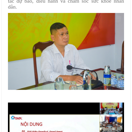
tác dự báo, điều hành và chăm sóc sức khỏe nhân
dân.