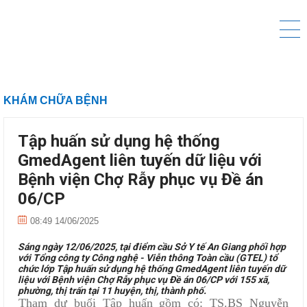
KHÁM CHỮA BỆNH
Tập huấn sử dụng hệ thống
GmedAgent liên tuyến dữ liệu với
Bệnh viện Chợ Rẫy phục vụ Đề án
06/CP
08:49 14/06/2025
Sáng ngày 12/06/2025, tại điểm cầu Sở Y tế An Giang phối hợp
với Tổng công ty Công nghệ - Viễn thông Toàn cầu (GTEL) tổ
chức lớp Tập huấn sử dụng hệ thống GmedAgent liên tuyến dữ
liệu với Bệnh viện Chợ Rẫy phục vụ Đề án 06/CP với 155 xã,
phường, thị trấn tại 11 huyện, thị, thành phố.
Tham dự buổi Tập huấn gồm có: TS.BS Nguyễn