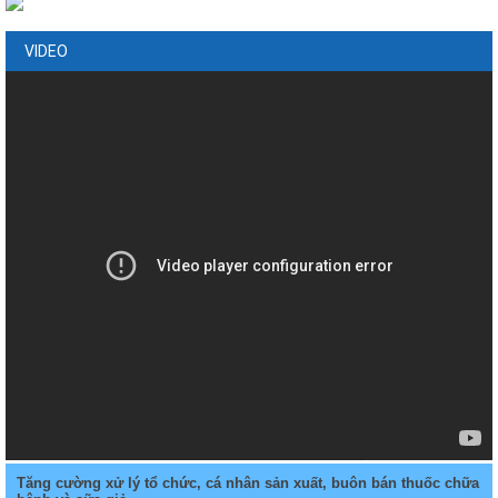
VIDEO
Tăng cường xử lý tổ chức, cá nhân sản xuất, buôn bán thuốc chữa