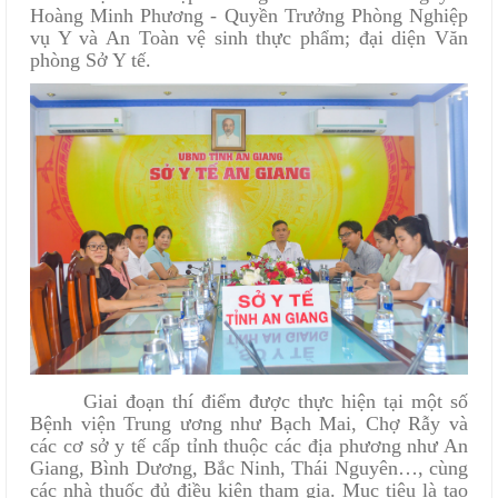
Hoàng Minh Phương - Quyền Trưởng Phòng Nghiệp
vụ Y và An Toàn vệ sinh thực phẩm; đại diện Văn
phòng Sở Y tế.
Giai đoạn thí điểm được thực hiện tại một số
Bệnh viện Trung ương như Bạch Mai, Chợ Rẫy và
các cơ sở y tế cấp tỉnh thuộc các địa phương như An
Giang, Bình Dương, Bắc Ninh, Thái Nguyên…, cùng
các nhà thuốc đủ điều kiện tham gia. Mục tiêu là tạo