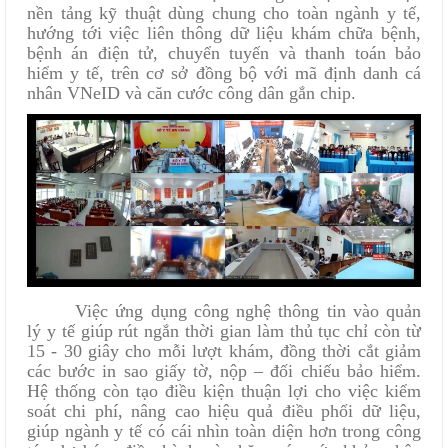
nền tảng kỹ thuật dùng chung cho toàn ngành y tế,
hướng tới việc liên thông dữ liệu khám chữa bệnh,
bệnh án điện tử, chuyển tuyến và thanh toán bảo
hiểm y tế, trên cơ sở đồng bộ với mã định danh cá
nhân VNeID và căn cước công dân gắn chip.
Việc ứng dụng công nghệ thông tin vào quản
lý y tế giúp rút ngắn thời gian làm thủ tục chỉ còn từ
15 - 30 giây cho mỗi lượt khám, đồng thời cắt giảm
các bước in sao giấy tờ, nộp – đối chiếu bảo hiểm.
Hệ thống còn tạo điều kiện thuận lợi cho việc kiểm
soát chi phí, nâng cao hiệu quả điều phối dữ liệu,
giúp ngành y tế có cái nhìn toàn diện hơn trong công