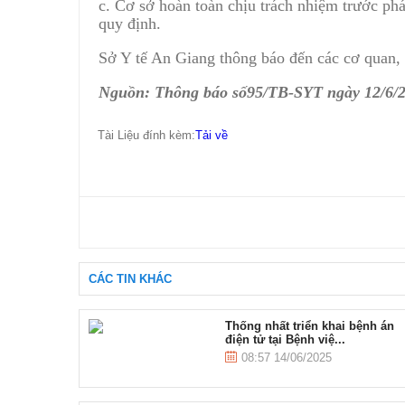
c. Cơ sở hoàn toàn chịu trách nhiệm trước phá
quy định.
Sở Y tế An Giang thông báo đến các cơ quan, đ
Nguồn: Thông báo số95/TB-SYT ngày 12/6/2
Tài Liệu đính kèm:
Tải về
CÁC TIN KHÁC
Thống nhất triển khai bệnh án
điện tử tại Bệnh việ...
08:57 14/06/2025