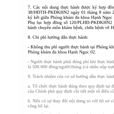
7. Các nội dung thực hành được ký hợp đồn
38/HĐTH-PKĐKHN2 ngày 01 tháng 8 năm 20
ký kết giữa Phòng khám đa khoa Hạnh Ngọc 
Phụ lục hợp đồng số 120/PLHĐ-PKĐKHN2 ng
hành chuyên môn khám bệnh, chữa bệnh về Hồ
8. Chi phí hướng dẫn thực hành:
- Không thu phí người thực hành tại Phòng 
Phòng khám đa khoa Hạnh Ngọc 02.
- Người thực hành phải đóng phí khi thực hàn
là 500.000 đồng/người/tháng (cá nhân nộp tr
9. Trách nhiệm của cơ sở hướng dẫn thực hàn
a. Tổ chức thực hành đúng theo quy định tại
của Chính phủ quy định chi tiết một số điều 
b. Nếu có sự thay đổi nội dung so với hồ sơ c
công bố lại.