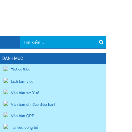
DANH MỤC
Thông Báo
Lịch làm việc
Văn bản sơ Y tế
Văn bản chỉ đạo điều hành
Văn bản QPPL
Tài liệu công bố