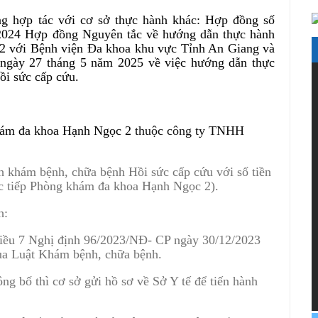
g hợp tác với cơ sở thực hành khác: Hợp đồng số
24 Hợp đồng Nguyên tắc về hướng dẫn thực hành
2 với Bệnh viện Đa khoa khu vực Tỉnh An Giang và
ày 27 tháng 5 năm 2025 về việc hướng dẫn thực
i sức cấp cứu.
khám đa khoa Hạnh Ngọc 2
thuộc công ty TNHH
h khám bệnh, chữa bệnh Hồi sức cấp cứu với số tiền
ực tiếp Phòng khám đa khoa Hạnh Ngọc 2).
h:
 điều 7 Nghị định 96/2023/NĐ- CP ngày 30/12/2023
của Luật Khám bệnh, chữa bệnh.
ông bố thì cơ sở gửi hồ sơ về Sở Y tế để tiến hành