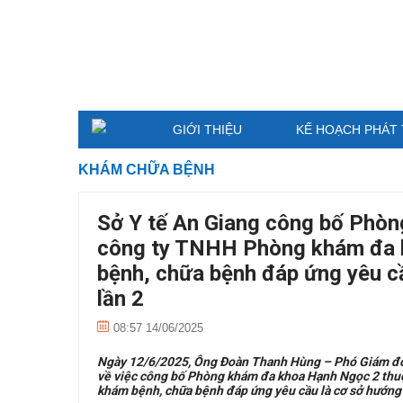
GIỚI THIỆU
KẾ HOẠCH PHÁT 
KHÁM CHỮA BỆNH
Sở Y tế An Giang công bố Phò
công ty TNHH Phòng khám đa 
bệnh, chữa bệnh đáp ứng yêu c
lần 2
08:57 14/06/2025
Ngày 12/6/2025, Ông Đoàn Thanh Hùng – Phó Giám đố
về việc công bố Phòng khám đa khoa Hạnh Ngọc 2 thu
khám bệnh, chữa bệnh đáp ứng yêu cầu là cơ sở hướng 