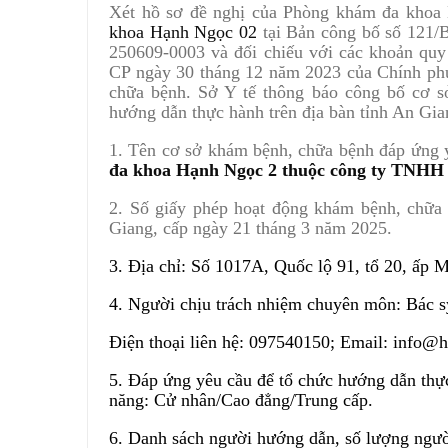
Xét hồ sơ đề nghị của Phòng khám đa kho
khoa Hạnh Ngọc 02
tại Bản công bố số 121
250609-0003 và đối chiếu với các khoản quy
CP ngày 30 tháng 12 năm 2023 của Chính phủ
chữa bệnh. Sở Y tế thông báo công bố cơ s
hướng dẫn thực hành trên địa bàn tỉnh An Gia
1. Tên cơ sở khám bệnh, chữa bệnh đáp ứng 
đa khoa Hạnh Ngọc 2 thuộc công ty TNHH
2. Số giấy phép hoạt động khám bệnh, chữ
Giang, cấp ngày 21 tháng 3 năm 2025.
3. Địa chỉ: Số 1017A, Quốc lộ 91, tổ 20, ấp
4. Người chịu trách nhiệm chuyên môn: Bác 
Điện thoại liên hệ: 097540150; Email: info
5. Đáp ứng yêu cầu để tổ chức hướng dẫn thực
năng: Cử nhân/Cao đẳng/Trung cấp.
6. Danh sách người hướng dẫn, số lượng ngườ