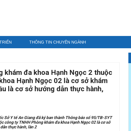
TRIỂN
THÔNG TIN CHUYÊN NGÀNH
ng khám đa khoa Hạnh Ngọc 2 thuộc
khoa Hạnh Ngọc 02 là cơ sở khám
ầu là cơ sở hướng dẫn thực hành,
c Sở Y tế An Giang đã ký ban thành Thông báo số 95/TB-SYT
ộc công ty TNHH Phòng khám đa khoa Hạnh Ngọc 02 là cơ sở
dẫn thực hành, lần 2