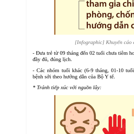
[Infographic] Khuyến cáo 
- Đưa trẻ từ 09 tháng đến 02 tuổi chưa tiêm h
đầy đủ, đúng lịch.
- Các nhóm tuổi khác (6-9 tháng, 01-10 tuổ
bệnh sởi theo hướng dẫn của Bộ Y tế.
* Tránh tiếp xúc với nguồn lây: