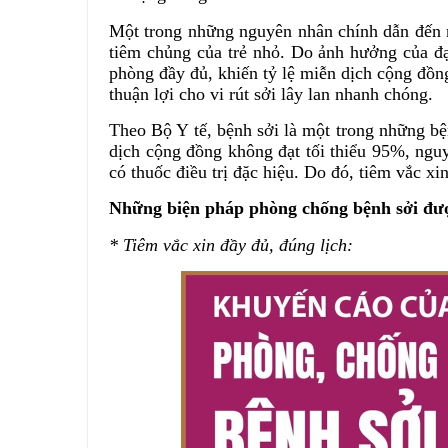
Một trong những nguyên nhân chính dẫn đến ng
tiêm chủng của trẻ nhỏ. Do ảnh hưởng của đ
phòng đầy đủ, khiến tỷ lệ miễn dịch cộng đồn
thuận lợi cho vi rút sởi lây lan nhanh chóng.
Theo Bộ Y tế, bệnh sởi là một trong những bệ
dịch cộng đồng không đạt tối thiểu 95%, nguy
có thuốc điều trị đặc hiệu. Do đó, tiêm vắc xi
Những biện pháp phòng chống bệnh sởi đượ
* Tiêm vắc xin đầy đủ, đúng lịch: