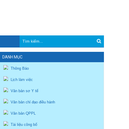
DANH MỤC
Thông Báo
Lịch làm việc
Văn bản sơ Y tế
Văn bản chỉ đạo điều hành
Văn bản QPPL
Tài liệu công bố