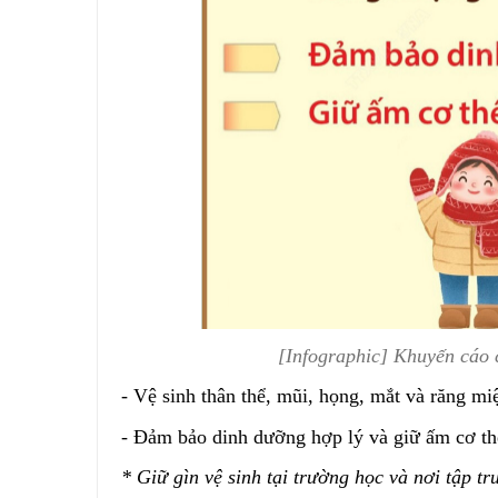
[Infographic] Khuyến cáo 
- Vệ sinh thân thể, mũi, họng, mắt và răng mi
- Đảm bảo dinh dưỡng hợp lý và giữ ấm cơ thể
* Giữ gìn vệ sinh tại trường học và nơi tập tr