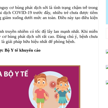
uy cơ bùng phát dịch sởi là tình trạng chậm trễ trong
ại dịch COVID-19 trước đây, nhiều trẻ chưa được tiêm
g giảm xuống dưới mức an toàn. Điều này tạo điều kiện
nh truyền nhiễm có tốc độ lây lan mạnh nhất. Khi miễn
 cơ bùng phát dịch sởi rất cao. Đáng chú ý, bệnh chưa
n là giải pháp hữu hiệu nhất để phòng bệnh.
c Bộ Y tế khuyến cáo