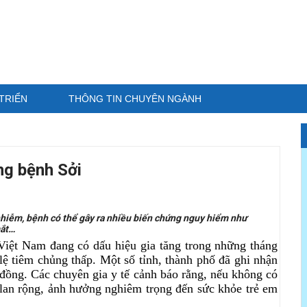
TRIỂN
THÔNG TIN CHUYÊN NGÀNH
ng bệnh Sởi
 nhiễm, bệnh có thể gây ra nhiều biến chứng nguy hiểm như
mắt…
 Việt Nam đang có dấu hiệu gia tăng trong những tháng
lệ tiêm chủng thấp. Một số tỉnh, thành phố đã ghi nhận
 đồng. Các chuyên gia y tế cảnh báo rằng, nếu không có
ể lan rộng, ảnh hưởng nghiêm trọng đến sức khỏe trẻ em