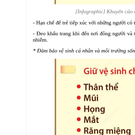
[Infographic] Khuyến cáo 
- Hạn chế để trẻ tiếp xúc với những người có 
- Đeo khẩu trang khi đến nơi đông người và
nhiễm.
* Đảm bảo vệ sinh cá nhân và môi trường sốn