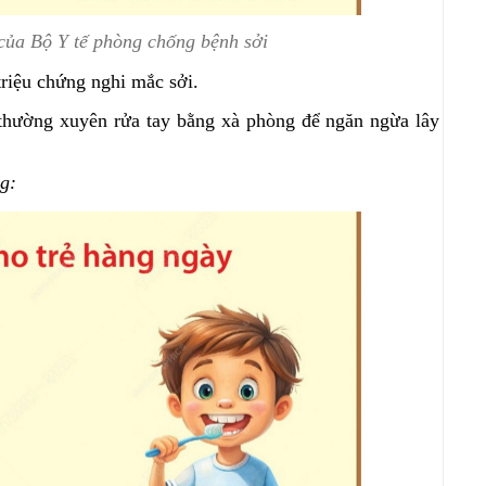
của Bộ Y tế phòng chống bệnh sởi
triệu chứng nghi mắc sởi.
 thường xuyên rửa tay bằng xà phòng để ngăn ngừa lây
g: