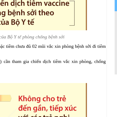
của Bộ Y tế phòng chống bệnh sởi
oặc tiêm chưa đủ 02 mũi vắc xin phòng bệnh sởi đi tiêm
i) cần tham gia chiến dịch tiêm vắc xin phòng, chống