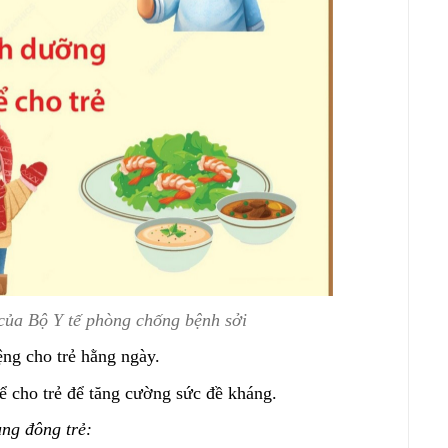
của Bộ Y tế phòng chống bệnh sởi
ệng cho trẻ hằng ngày.
 cho trẻ để tăng cường sức đề kháng.
ung đông trẻ: