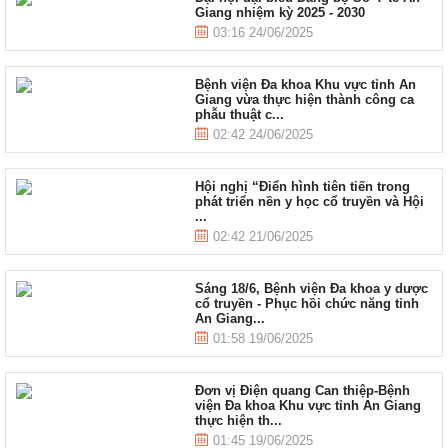
Giang nhiệm kỳ 2025 - 2030
03:16 24/06/2025
Bệnh viện Đa khoa Khu vực tỉnh An
Giang vừa thực hiện thành công ca
phẫu thuật c...
02:42 24/06/2025
Hội nghị “Điển hình tiên tiến trong
phát triển nền y học cổ truyền và Hội
...
02:42 21/06/2025
Sáng 18/6, Bệnh viện Đa khoa y dược
cổ truyền - Phục hồi chức năng tỉnh
An Giang...
01:58 19/06/2025
Đơn vị Điện quang Can thiệp-Bệnh
viện Đa khoa Khu vực tỉnh An Giang
thực hiện th...
01:45 19/06/2025