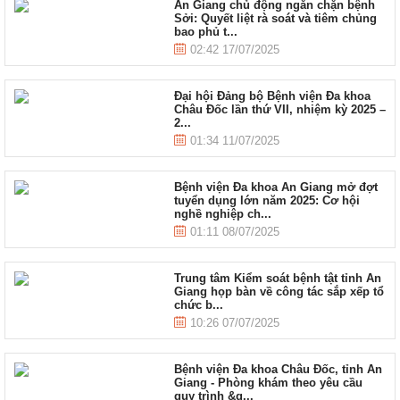
An Giang chủ động ngăn chặn bệnh
Sởi: Quyết liệt rà soát và tiêm chủng
bao phủ t...
02:42 17/07/2025
Đại hội Đảng bộ Bệnh viện Đa khoa
Châu Đốc lần thứ VII, nhiệm kỳ 2025 –
2...
01:34 11/07/2025
Bệnh viện Đa khoa An Giang mở đợt
tuyển dụng lớn năm 2025: Cơ hội
nghề nghiệp ch...
01:11 08/07/2025
Trung tâm Kiểm soát bệnh tật tỉnh An
Giang họp bàn về công tác sắp xếp tổ
chức b...
10:26 07/07/2025
Bệnh viện Đa khoa Châu Đốc, tỉnh An
Giang - Phòng khám theo yêu cầu
quy trình &q...