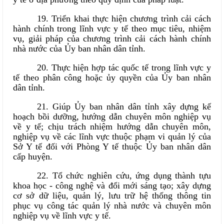
19. Triển khai thực hiện chương trình cải cách
hành chính trong lĩnh vực y tế theo mục tiêu, nhiệm
vụ, giải pháp của chương trình cải cách hành chính
nhà nước của Ủy ban nhân dân tỉnh.
20. Thực hiện hợp tác quốc tế trong lĩnh vực y
tế theo phân công hoặc ủy quyền của Ủy ban nhân
dân tỉnh.
21. Giúp Ủy ban nhân dân tỉnh xây dựng kế
hoạch bồi dưỡng, hướng dẫn chuyên môn nghiệp vụ
về y tế; chịu trách nhiệm hướng dẫn chuyên môn,
nghiệp vụ về các lĩnh vực thuộc phạm vi quản lý của
Sở Y tế đối với Phòng Y tế thuộc Ủy ban nhân dân
cấp huyện.
22. Tổ chức nghiên cứu, ứng dụng thành tựu
khoa học - công nghệ và đổi mới sáng tạo; xây dựng
cơ sở dữ liệu, quản lý, lưu trữ hệ thống thông tin
phục vụ công tác quản lý nhà nước và chuyên môn
nghiệp vụ về lĩnh vực y tế.