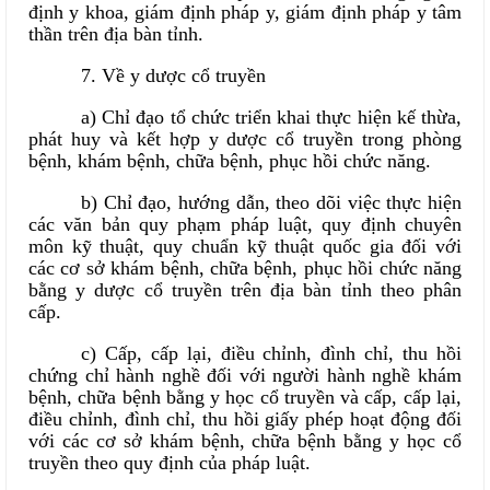
định y khoa, giám định pháp y, giám định pháp y tâm
thần trên địa bàn tỉnh.
7. Về y dược cổ truyền
a) Chỉ đạo tổ chức triển khai thực hiện kế thừa,
phát huy và kết hợp y dược cổ truyền trong phòng
bệnh, khám bệnh, chữa bệnh, phục hồi chức năng.
b) Chỉ đạo, hướng dẫn, theo dõi việc thực hiện
các văn bản quy phạm pháp luật, quy định chuyên
môn kỹ thuật, quy chuẩn kỹ thuật quốc gia đối với
các cơ sở khám bệnh, chữa bệnh, phục hồi chức năng
bằng y dược cổ truyền trên địa bàn tỉnh theo phân
cấp.
c) Cấp, cấp lại, điều chỉnh, đình chỉ, thu hồi
chứng chỉ hành nghề đối với người hành nghề khám
bệnh, chữa bệnh bằng y học cổ truyền và cấp, cấp lại,
điều chỉnh, đình chỉ, thu hồi giấy phép hoạt động đối
với các cơ sở khám bệnh, chữa bệnh bằng y học cổ
truyền theo quy định của pháp luật.