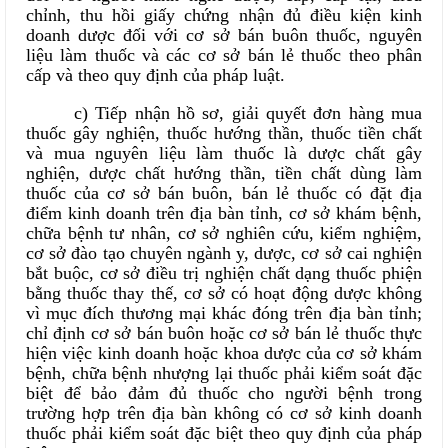
chỉnh, thu hồi giấy chứng nhận đủ điều kiện kinh
doanh dược đối với cơ sở bán buôn thuốc, nguyên
liệu làm thuốc và các cơ sở bán lẻ thuốc theo phân
cấp và theo quy định của pháp luật.
c) Tiếp nhận hồ sơ, giải quyết đơn hàng mua
thuốc gây nghiện, thuốc hướng thần, thuốc tiền chất
và mua nguyên liệu làm thuốc là dược chất gây
nghiện, dược chất hướng thần, tiền chất dùng làm
thuốc của cơ sở bán buôn, bán lẻ thuốc có đặt địa
điểm kinh doanh trên địa bàn tỉnh, cơ sở khám bệnh,
chữa bệnh tư nhân, cơ sở nghiên cứu, kiểm nghiệm,
cơ sở đào tạo chuyên ngành y, dược, cơ sở cai nghiện
bắt buộc, cơ sở điều trị nghiện chất dạng thuốc phiện
bằng thuốc thay thế, cơ sở có hoạt động dược không
vì mục đích thương mại khác đóng trên địa bàn tỉnh;
chỉ định cơ sở bán buôn hoặc cơ sở bán lẻ thuốc thực
hiện việc kinh doanh hoặc khoa dược của cơ sở khám
bệnh, chữa bệnh nhượng lại thuốc phải kiểm soát đặc
biệt để bảo đảm đủ thuốc cho người bệnh trong
trường hợp trên địa bàn không có cơ sở kinh doanh
thuốc phải kiểm soát đặc biệt theo quy định của pháp