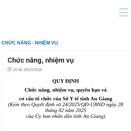
CHỨC NĂNG - NHIỆM VỤ
Chức năng, nhiệm vụ
10:40 28/10/2016
QUY ĐỊNH
Chức năng, nhiệm vụ, quyền hạn và
cơ cấu tổ chức của Sở
Y tế
tỉnh An Giang
(Kèm theo Quyết định số
24
/202
5
/QĐ-UBND ngày
28
tháng
02
năm 202
5
của Ủy ban nhân dân tỉnh An Giang)