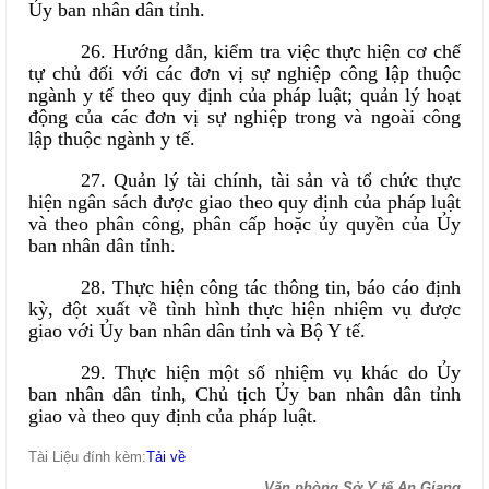
Ủy ban nhân dân tỉnh.
26. Hướng dẫn, kiểm tra việc thực hiện cơ chế
tự chủ đối với các đơn vị sự nghiệp công lập thuộc
ngành y tế theo quy định của pháp luật; quản lý hoạt
động của các đơn vị sự nghiệp trong và ngoài công
lập thuộc ngành y tế.
27. Quản lý tài chính, tài sản và tổ chức thực
hiện ngân sách được giao theo quy định của pháp luật
và theo phân công, phân cấp hoặc ủy quyền của Ủy
ban nhân dân tỉnh.
28. Thực hiện công tác thông tin, báo cáo định
kỳ, đột xuất về tình hình thực hiện nhiệm vụ được
giao với Ủy ban nhân dân tỉnh và Bộ Y tế.
29. Thực hiện một số nhiệm vụ khác do Ủy
ban nhân dân tỉnh, Chủ tịch Ủy ban nhân dân tỉnh
giao và theo quy định của pháp luật.
Tài Liệu đính kèm:
Tải về
Văn phòng Sở Y tế An Giang