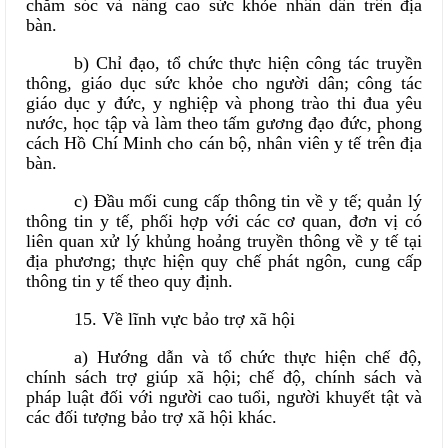
chăm sóc và nâng cao sức khỏe nhân dân trên địa
bàn.
b) Chỉ đạo, tổ chức thực hiện công tác truyền
thông, giáo dục sức khỏe cho người dân; công tác
giáo dục y đức, y nghiệp và phong trào thi đua yêu
nước, học tập và làm theo tấm gương đạo đức, phong
cách Hồ Chí Minh cho cán bộ, nhân viên y tế trên địa
bàn.
c) Đầu mối cung cấp thông tin về y tế; quản lý
thông tin y tế, phối hợp với các cơ quan, đơn vị có
liên quan xử lý khủng hoảng truyền thông về y tế tại
địa phương; thực hiện quy chế phát ngôn, cung cấp
thông tin y tế theo quy định.
15. Về lĩnh vực bảo trợ xã hội
a) Hướng dẫn và tổ chức thực hiện chế độ,
chính sách trợ giúp xã hội; chế độ, chính sách và
pháp luật đối với người cao tuổi, người khuyết tật và
các đối tượng bảo trợ xã hội khác.