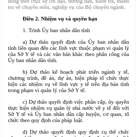
đồng thời chịu sự chỉ đạo, hướng dẫn, kiểm tra, thanh
tra về chuyên môn, nghiệp vụ của Bộ chuyên ngành.
Điều 2. Nhiệm vụ và quyền hạn
1. Trình Ủy ban nhân dân tỉnh
a) Dự thảo quyết định của Ủy ban nhân dân
tỉnh liên quan đến các lĩnh vực thuộc phạm vi quản lý
của Sở Y tế và các văn bản khác theo phân công của
Ủy ban nhân dân tỉnh.
b) Dự thảo kế hoạch phát triển ngành y tế,
chương trình, đề án, dự án, biện pháp tổ chức thực
hiện các nhiệm vụ về lĩnh vực y tế trên địa bàn tỉnh
trong phạm vi quản lý của Sở Y tế.
c) Dự thảo quyết định việc phân cấp, ủy quyền
thực hiện nhiệm vụ quản lý nhà nước về y tế đối với
Sở Y tế và Ủy ban nhân dân cấp huyện, cơ quan, tổ
chức theo quy định của pháp luật.
d) Dự thảo quyết định quy định cụ thể chức