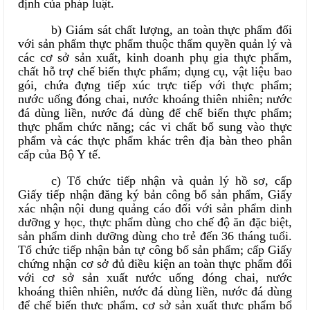
định của pháp luật.
b) Giám sát chất lượng, an toàn thực phẩm đối
với sản phẩm thực phẩm thuộc thẩm quyền quản lý và
các cơ sở sản xuất, kinh doanh phụ gia thực phẩm,
chất hỗ trợ chế biến thực phẩm; dụng cụ, vật liệu bao
gói, chứa đựng tiếp xúc trực tiếp với thực phẩm;
nước uống đóng chai, nước khoáng thiên nhiên; nước
đá dùng liền, nước đá dùng để chế biến thực phẩm;
thực phẩm chức năng; các vi chất bổ sung vào thực
phẩm và các thực phẩm khác trên địa bàn theo phân
cấp của Bộ Y tế.
c) Tổ chức tiếp nhận và quản lý hồ sơ, cấp
Giấy tiếp nhận đăng ký bản công bố sản phẩm, Giấy
xác nhận nội dung quảng cáo đối với sản phẩm dinh
dưỡng y học, thực phẩm dùng cho chế độ ăn đặc biệt,
sản phẩm dinh dưỡng dùng cho trẻ đến 36 tháng tuổi.
Tổ chức tiếp nhận bản tự công bố sản phẩm; cấp Giấy
chứng nhận cơ sở đủ điều kiện an toàn thực phẩm đối
với cơ sở sản xuất nước uống đóng chai, nước
khoáng thiên nhiên, nước đá dùng liền, nước đá dùng
để chế biến thực phẩm, cơ sở sản xuất thực phẩm bổ