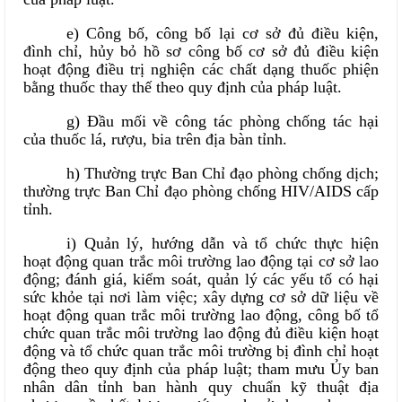
e) Công bố, công bố lại cơ sở đủ điều kiện,
đình chỉ, hủy bỏ hồ sơ công bố cơ sở đủ điều kiện
hoạt động điều trị nghiện các chất dạng thuốc phiện
bằng thuốc thay thế theo quy định của pháp luật.
g) Đầu mối về công tác phòng chống tác hại
của thuốc lá, rượu, bia trên địa bàn tỉnh.
h) Thường trực Ban Chỉ đạo phòng chống dịch;
thường trực Ban Chỉ đạo phòng chống HIV/AIDS cấp
tỉnh.
i) Quản lý, hướng dẫn và tổ chức thực hiện
hoạt động quan trắc môi trường lao động tại cơ sở lao
động; đánh giá, kiểm soát, quản lý các yếu tố có hại
sức khỏe tại nơi làm việc; xây dựng cơ sở dữ liệu về
hoạt động quan trắc môi trường lao động, công bố tổ
chức quan trắc môi trường lao động đủ điều kiện hoạt
động và tổ chức quan trắc môi trường bị đình chỉ hoạt
động theo quy định của pháp luật; tham mưu Ủy ban
nhân dân tỉnh ban hành quy chuẩn kỹ thuật địa