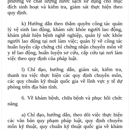
phương về chất lượng nước sạch sử dụng cho mục
đích sinh hoạt và kiểm tra, giám sát thực hiện theo
quy định.
k) Hướng dẫn theo thẩm quyền công tác quản
lý vệ sinh lao động, khám sức khỏe người lao động,
khám phát hiện bệnh nghề nghiệp, quản lý sức khỏe
người lao động tại nơi làm việc; quản lý về công tác
huấn luyện cấp chứng chỉ chứng nhận chuyên môn về
y tế lao động, huấn luyện sơ cứu, cấp cứu tại nơi làm
việc theo quy định của pháp luật.
l) Chỉ đạo, hướng dẫn, giám sát, kiểm tra,
thanh tra việc thực hiện các quy định chuyên môn,
các quy chuẩn kỹ thuật quốc gia về lĩnh vực y tế dự
phòng trên địa bàn tỉnh.
6. Về khám bệnh, chữa bệnh và phục hồi chức
năng
a) Chỉ đạo, hướng dẫn, theo dõi việc thực hiện
các văn bản quy phạm pháp luật, quy định chuyên
môn kỹ thuật, quy chuẩn kỹ thuật quốc gia về khám