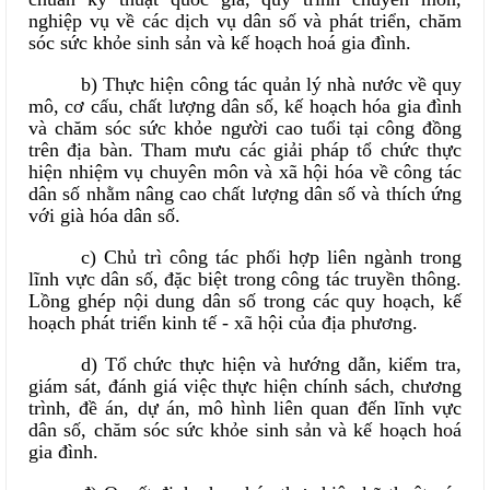
nghiệp vụ về các dịch vụ dân số và phát triển, chăm
sóc sức khỏe sinh sản và kế hoạch hoá gia đình.
b) Thực hiện công tác quản lý nhà nước về quy
mô, cơ cấu, chất lượng dân số, kế hoạch hóa gia đình
và chăm sóc sức khỏe người cao tuổi tại công đồng
trên địa bàn. Tham mưu các giải pháp tổ chức thực
hiện nhiệm vụ chuyên môn và xã hội hóa về công tác
dân số nhằm nâng cao chất lượng dân số và thích ứng
với già hóa dân số.
c) Chủ trì công tác phối hợp liên ngành trong
lĩnh vực dân số, đặc biệt trong công tác truyền thông.
Lồng ghép nội dung dân số trong các quy hoạch, kế
hoạch phát triển kinh tế - xã hội của địa phương.
d) Tổ chức thực hiện và hướng dẫn, kiểm tra,
giám sát, đánh giá việc thực hiện chính sách, chương
trình, đề án, dự án, mô hình liên quan đến lĩnh vực
dân số, chăm sóc sức khỏe sinh sản và kế hoạch hoá
gia đình.