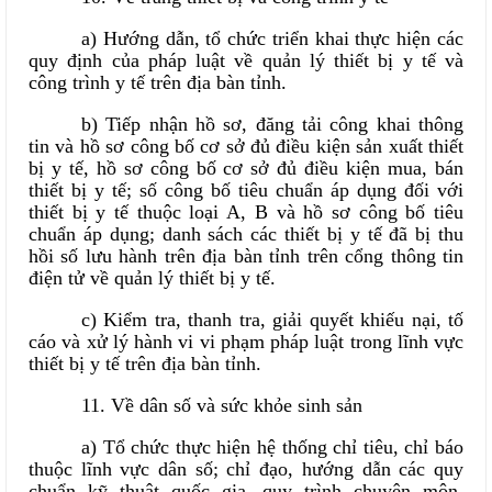
a) Hướng dẫn, tổ chức triển khai thực hiện các
quy định của pháp luật về quản lý thiết bị y tế và
công trình y tế trên địa bàn tỉnh.
b) Tiếp nhận hồ sơ, đăng tải công khai thông
tin và hồ sơ công bố cơ sở đủ điều kiện sản xuất thiết
bị y tế, hồ sơ công bố cơ sở đủ điều kiện mua, bán
thiết bị y tế; số công bố tiêu chuẩn áp dụng đối với
thiết bị y tế thuộc loại A, B và hồ sơ công bố tiêu
chuẩn áp dụng; danh sách các thiết bị y tế đã bị thu
hồi số lưu hành trên địa bàn tỉnh trên cổng thông tin
điện tử về quản lý thiết bị y tế.
c) Kiểm tra, thanh tra, giải quyết khiếu nại, tố
cáo và xử lý hành vi vi phạm pháp luật trong lĩnh vực
thiết bị y tế trên địa bàn tỉnh.
11. Về dân số và sức khỏe sinh sản
a) Tổ chức thực hiện hệ thống chỉ tiêu, chỉ báo
thuộc lĩnh vực dân số; chỉ đạo, hướng dẫn các quy
chuẩn kỹ thuật quốc gia, quy trình chuyên môn,