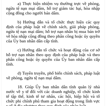
a) Thực hiện nhiệm vụ thường trực về phòng,
ngừa tệ nạn mại dâm, hỗ trợ giảm tác hại, hòa nhập
cộng đồng cho người bán dâm.
b) Hướng dẫn và tổ chức thực hiện các quy
định của pháp luật về chính sách, giải pháp phòng,
ngừa tệ nạn mại dâm; hỗ trợ nạn nhân bị mua bán trở
về hòa nhập cộng đồng theo phân công hoặc ủy quyền
của Ủy ban nhân dân cấp tỉnh.
c) Hướng dẫn tổ chức và hoạt động của cơ sở
hỗ trợ nạn nhân theo quy định của pháp luật và theo
phân công hoặc ủy quyền của Ủy ban nhân dân cấp
tỉnh.
d) Tuyên truyền, phổ biến chính sách, pháp luật
về phòng, ngừa tệ nạn mại dâm.
18. Giúp Ủy ban nhân dân tỉnh quản lý nhà
nước về y tế đối với các doanh nghiệp, tổ chức kinh
tế tập thể, kinh tế tư nhân, các hội, hiệp hội và tổ
chức phi chính phủ tham gia hoạt động trong lĩnh vực
y tế ở địa phương theo quy định của pháp luật.