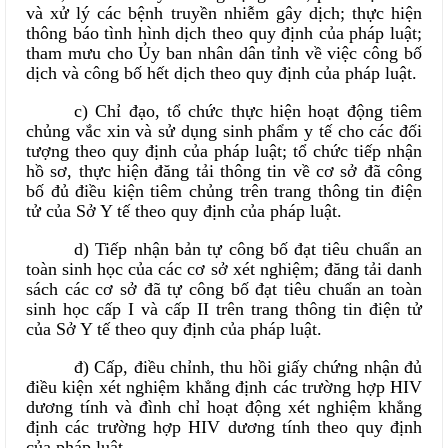
và xử lý các bệnh truyền nhiễm gây dịch; thực hiện
thông báo tình hình dịch theo quy định của pháp luật;
tham mưu cho Ủy ban nhân dân tỉnh về việc công bố
dịch và công bố hết dịch theo quy định của pháp luật.
c) Chỉ đạo, tổ chức thực hiện hoạt động tiêm
chủng vắc xin và sử dụng sinh phẩm y tế cho các đối
tượng theo quy định của pháp luật; tổ chức tiếp nhận
hồ sơ, thực hiện đăng tải thông tin về cơ sở đã công
bố đủ điều kiện tiêm chủng trên trang thông tin điện
tử của Sở Y tế theo quy định của pháp luật.
d) Tiếp nhận bản tự công bố đạt tiêu chuẩn an
toàn sinh học của các cơ sở xét nghiệm; đăng tải danh
sách các cơ sở đã tự công bố đạt tiêu chuẩn an toàn
sinh học cấp I và cấp II trên trang thông tin điện tử
của Sở Y tế theo quy định của pháp luật.
đ) Cấp, điều chỉnh, thu hồi giấy chứng nhận đủ
điều kiện xét nghiệm khẳng định các trường hợp HIV
dương tính và đình chỉ hoạt động xét nghiệm khẳng
định các trường hợp HIV dương tính theo quy định
của pháp luật.