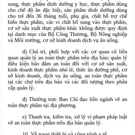
sung, thực phẩm dinh dưỡng y học, thực phẩm dùng
cho chế độ ăn đặc biệt, sản phẩm dinh dưỡng dùng
cho trẻ đến 36 tháng tuổi, phụ gia, chất hỗ trợ chế
biến thực phẩm, các vi chất bổ sung vào thực phẩm,
cơ sở sản xuất thực phẩm khác không được quy định
tại danh mục của Bộ Công Thương, Bộ Nông nghiệp
và Môi trường, cơ sở kinh doanh dịch vụ ăn uống.
d) Chủ trì, phối hợp với các cơ quan có liên
quan quản lý an toàn thực phẩm trên địa bàn; quản lý
điều kiện bảo đảm an toàn đối với cơ sở sản xuất,
kinh doanh thực phẩm nhỏ lẻ, thức ăn đường phố, cơ
sở kinh doanh, dịch vụ ăn uống, an toàn thực phẩm
tại các chợ trên địa bàn và các đối tượng theo phân
cấp quản lý.
đ) Thường trực Ban Chỉ đạo liên ngành về an
toàn thực phẩm tại địa phương.
e) Thanh tra, kiểm tra, xử lý vi phạm pháp luật
về an toàn thực phẩm trên địa bàn quản lý.
10. Về trang thiết bị và công trình y tế