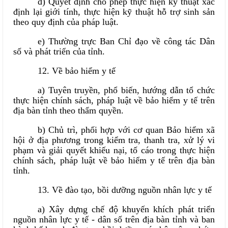
đ) Quyết định cho phép thực hiện kỹ thuật xác
định lại giới tính, thực hiện kỹ thuật hỗ trợ sinh sản
theo quy định của pháp luật.
e) Thường trực Ban Chỉ đạo về công tác Dân
số và phát triển của tỉnh.
12. Về bảo hiểm y tế
a) Tuyên truyền, phổ biến, hướng dẫn tổ chức
thực hiện chính sách, pháp luật về bảo hiểm y tế trên
địa bàn tỉnh theo thẩm quyền.
b) Chủ trì, phối hợp với cơ quan Bảo hiểm xã
hội ở địa phương trong kiểm tra, thanh tra, xử lý vi
phạm và giải quyết khiếu nại, tố cáo trong thực hiện
chính sách, pháp luật về bảo hiểm y tế trên địa bàn
tỉnh.
13. Về đào tạo, bồi dưỡng nguồn nhân lực y tế
a) Xây dựng chế độ khuyến khích phát triển
nguồn nhân lực y tế - dân số trên địa bàn tỉnh và ban