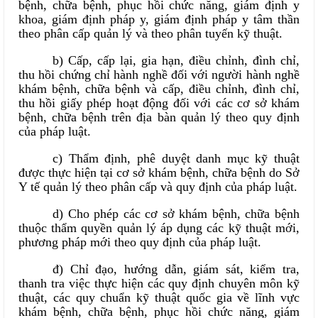
bệnh, chữa bệnh, phục hồi chức năng, giám định y
khoa, giám định pháp y, giám định pháp y tâm thần
theo phân cấp quản lý và theo phân tuyến kỹ thuật.
b) Cấp, cấp lại, gia hạn, điều chỉnh, đình chỉ,
thu hồi chứng chỉ hành nghề đối với người hành nghề
khám bệnh, chữa bệnh và cấp, điều chỉnh, đình chỉ,
thu hồi giấy phép hoạt động đối với các cơ sở khám
bệnh, chữa bệnh trên địa bàn quản lý theo quy định
của pháp luật.
c) Thẩm định, phê duyệt danh mục kỹ thuật
được thực hiện tại cơ sở khám bệnh, chữa bệnh do Sở
Y tế quản lý theo phân cấp và quy định của pháp luật.
d) Cho phép các cơ sở khám bệnh, chữa bệnh
thuộc thẩm quyền quản lý áp dụng các kỹ thuật mới,
phương pháp mới theo quy định của pháp luật.
đ) Chỉ đạo, hướng dẫn, giám sát, kiểm tra,
thanh tra việc thực hiện các quy định chuyên môn kỹ
thuật, các quy chuẩn kỹ thuật quốc gia về lĩnh vực
khám bệnh, chữa bệnh, phục hồi chức năng, giám