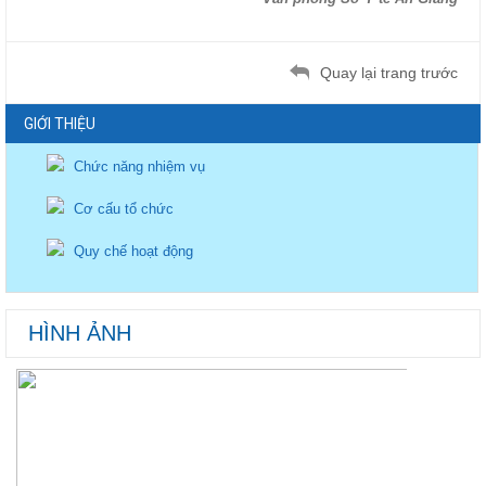
Quay lại trang trước
GIỚI THIỆU
Chức năng nhiệm vụ
Cơ cấu tổ chức
Quy chế hoạt động
HÌNH ẢNH