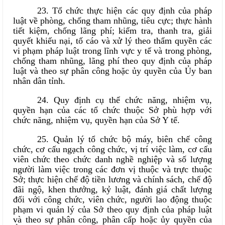
23. Tổ chức thực hiện các quy định của pháp
luật về phòng, chống tham nhũng, tiêu cực; thực hành
tiết kiệm, chống lãng phí; kiểm tra, thanh tra, giải
quyết khiếu nại, tố cáo và xử lý theo thẩm quyền các
vi phạm pháp luật trong lĩnh vực y tế và trong phòng,
chống tham nhũng, lãng phí theo quy định của pháp
luật và theo sự phân công hoặc ủy quyền của Ủy ban
nhân dân tỉnh.
24. Quy định cụ thể chức năng, nhiệm vụ,
quyền hạn của các tổ chức thuộc Sở phù hợp với
chức năng, nhiệm vụ, quyền hạn của Sở Y tế.
25. Quản lý tổ chức bộ máy, biên chế công
chức, cơ cấu ngạch công chức, vị trí việc làm, cơ cấu
viên chức theo chức danh nghề nghiệp và số lượng
người làm việc trong các đơn vị thuộc và trực thuộc
Sở; thực hiện chế độ tiền lương và chính sách, chế độ
đãi ngộ, khen thưởng, kỷ luật, đánh giá chất lượng
đối với công chức, viên chức, người lao động thuộc
phạm vi quản lý của Sở theo quy định của pháp luật
và theo sự phân công, phân cấp hoặc ủy quyền của