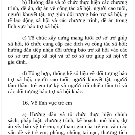
b) Hướng dẫn và tổ chức thực hiện các chương
trình, đề án, dự án về công tác xã hội, người cao tuổi,
người khuyết tật, trợ giúp đối tượng bảo trợ xã hội, y
tế lao động xã hội và các chương trình, đề án trong
lĩnh vực bảo trợ xã hội.
c) Tổ chức xây dựng mạng lưới cơ sở trợ giúp
xã hội, tổ chức cung cấp các dịch vụ công tác xã hội;
hướng dẫn tiếp nhận đối tượng bảo trợ xã hội vào các
cơ sở trợ giúp xã hội và từ cơ sở trợ giúp xã hội về
gia đình.
d) Tổng hợp, thống kê số liệu về đối tượng bảo
trợ xã hội, người cao tuổi, người khuyết tật, người
tâm thần, trẻ em tự kỷ và người rối nhiễu tâm trí và
các đối tượng bảo trợ xã hội khác.
16. Về lĩnh vực trẻ em
a) Hướng dẫn và tổ chức thực hiện chính
sách, pháp luật, chương trình, kế hoạch, mô hình, dự
án về: bảo vệ trẻ em; sự tham gia của trẻ em vào các
vấn đề về trẻ em; phòng, chống tai nạn, thương tích