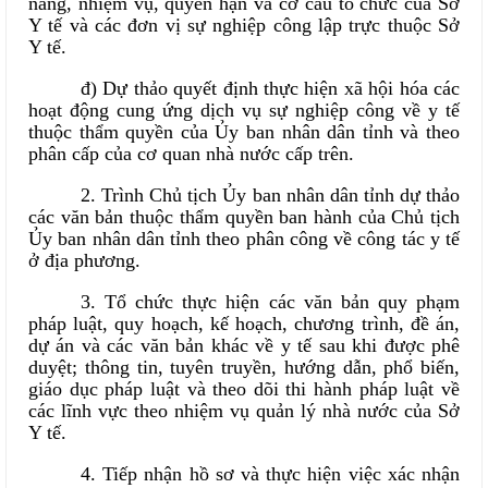
năng, nhiệm vụ, quyền hạn và cơ cấu tổ chức của Sở
Y tế và các đơn vị sự nghiệp công lập trực thuộc Sở
Y tế.
đ) Dự thảo quyết định thực hiện xã hội hóa các
hoạt động cung ứng dịch vụ sự nghiệp công về y tế
thuộc thẩm quyền của Ủy ban nhân dân tỉnh và theo
phân cấp của cơ quan nhà nước cấp trên.
2. Trình Chủ tịch Ủy ban nhân dân tỉnh dự thảo
các văn bản thuộc thẩm quyền ban hành của Chủ tịch
Ủy ban nhân dân tỉnh theo phân công về công tác y tế
ở địa phương.
3. Tổ chức thực hiện các văn bản quy phạm
pháp luật, quy hoạch, kế hoạch, chương trình, đề án,
dự án và các văn bản khác về y tế sau khi được phê
duyệt; thông tin, tuyên truyền, hướng dẫn, phổ biến,
giáo dục pháp luật và theo dõi thi hành pháp luật về
các lĩnh vực theo nhiệm vụ quản lý nhà nước của Sở
Y tế.
4. Tiếp nhận hồ sơ và thực hiện việc xác nhận