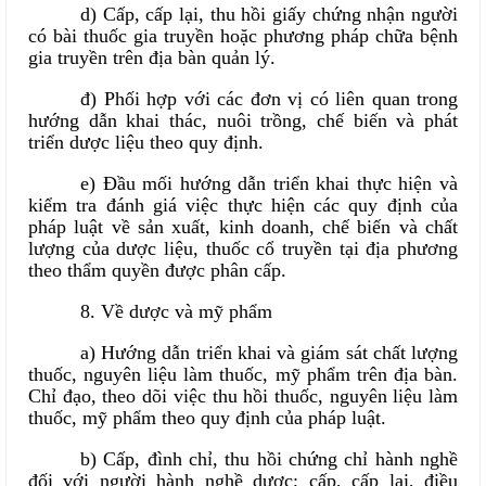
d) Cấp, cấp lại, thu hồi giấy chứng nhận người
có bài thuốc gia truyền hoặc phương pháp chữa bệnh
gia truyền trên địa bàn quản lý.
đ) Phối hợp với các đơn vị có liên quan trong
hướng dẫn khai thác, nuôi trồng, chế biến và phát
triển dược liệu theo quy định.
e) Đầu mối hướng dẫn triển khai thực hiện và
kiểm tra đánh giá việc thực hiện các quy định của
pháp luật về sản xuất, kinh doanh, chế biến và chất
lượng của dược liệu, thuốc cổ truyền tại địa phương
theo thẩm quyền được phân cấp.
8. Về dược và mỹ phẩm
a) Hướng dẫn triển khai và giám sát chất lượng
thuốc, nguyên liệu làm thuốc, mỹ phẩm trên địa bàn.
Chỉ đạo, theo dõi việc thu hồi thuốc, nguyên liệu làm
thuốc, mỹ phẩm theo quy định của pháp luật.
b) Cấp, đình chỉ, thu hồi chứng chỉ hành nghề
đối với người hành nghề dược; cấp, cấp lại, điều