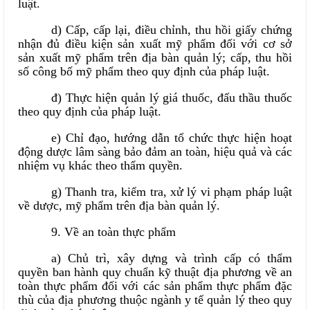
luật.
d) Cấp, cấp lại, điều chỉnh, thu hồi giấy chứng
nhận đủ điều kiện sản xuất mỹ phẩm đối với cơ sở
sản xuất mỹ phẩm trên địa bàn quản lý; cấp, thu hồi
số công bố mỹ phẩm theo quy định của pháp luật.
đ) Thực hiện quản lý giá thuốc, đấu thầu thuốc
theo quy định của pháp luật.
e) Chỉ đạo, hướng dẫn tổ chức thực hiện hoạt
động dược lâm sàng bảo đảm an toàn, hiệu quả và các
nhiệm vụ khác theo thẩm quyền.
g) Thanh tra, kiểm tra, xử lý vi phạm pháp luật
về dược, mỹ phẩm trên địa bàn quản lý.
9. Về an toàn thực phẩm
a) Chủ trì, xây dựng và trình cấp có thẩm
quyền ban hành quy chuẩn kỹ thuật địa phương về an
toàn thực phẩm đối với các sản phẩm thực phẩm đặc
thù của địa phương thuộc ngành y tế quản lý theo quy