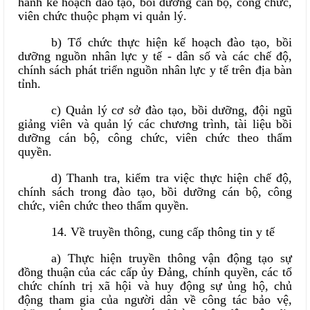
hành kế hoạch đào tạo, bồi dưỡng cán bộ, công chức,
viên chức thuộc phạm vi quản lý.
b) Tổ chức thực hiện kế hoạch đào tạo, bồi
dưỡng nguồn nhân lực y tế - dân số và các chế độ,
chính sách phát triển nguồn nhân lực y tế trên địa bàn
tỉnh.
c) Quản lý cơ sở đào tạo, bồi dưỡng, đội ngũ
giảng viên và quản lý các chương trình, tài liệu bồi
dưỡng cán bộ, công chức, viên chức theo thẩm
quyền.
d) Thanh tra, kiểm tra việc thực hiện chế độ,
chính sách trong đào tạo, bồi dưỡng cán bộ, công
chức, viên chức theo thẩm quyền.
14. Về truyền thông, cung cấp thông tin y tế
a) Thực hiện truyền thông vận động tạo sự
đồng thuận của các cấp ủy Đảng, chính quyền, các tổ
chức chính trị xã hội và huy động sự ủng hộ, chủ
động tham gia của người dân về công tác bảo vệ,