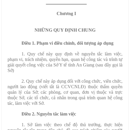
Chương I
NHỮNG QUY ĐỊNH CHUNG
Điều 1.
Phạm vi điều chỉnh, đối tượng áp dụng
1. Quy chế này quy định về nguyên tắc làm việc,
phạm vi, trách nhiệm, quyền hạn, quan hệ công tác và trình tự
giải quyết công việc của Sở Y tế tỉnh An Giang (sau đây gọi là
Sở)
2. Quy chế này áp dụng đối với công chức, viên chức,
người lao động (viết tắt là CCVCNLĐ) thuộc thẩm quyền
quản lý của Sở; các phòng, cơ quan, đơn vị thuộc và trực
thuộc Sở, các tổ chức, cá nhân trong quá trình quan hệ công
tác, làm việc với Sở.
Điều 2. Nguyên tắc làm việc
1. Sở làm việc theo chế độ thủ trưởng, thực hiện