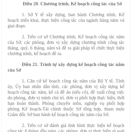
Điều 20
.
Chương trình, Kế hoạch công tác
của Sở
1. Sở Y tế xây dựng, ban hành Chương trình, Kế
hoạch triển khai, thực hiện công tác của ngành hàng năm và
giai đoạn.
2. Trên cơ sở Chương trình, Kế hoạch công tác năm
của Sở, các phòng, đơn vị xây dựng chương trình công tác
tháng, quý, 6 tháng, năm và đề ra giải pháp tổ chức thực hiện
chương trình, kế hoạch đề ra.
Điều 21. Trình tự xây dựng kế hoạch công tác năm
của Sở
1. Căn cứ kế hoạch công tác năm của Bộ Y tế, Tỉnh
ủy, Ủy ban nhân dân tỉnh, các phòng, đơn vị xây dựng kế
hoạch công tác năm, kể cả đề án (nếu có), đề xuất công việc
do phòng, đơn vị mình chủ trì, đơn vị phối hợp thực hiện, thời
hạn hoàn thành. Phòng chuyên môn, nghiệp vụ phối hợp
phòng Kế hoạch-Tài chính thuộc Sở tổng hợp, tham mưu
Giám đốc Sở ban hành kế hoạch công tác năm của Sở.
2. Trên cơ sở đánh giá tình hình thực hiện kế hoạch
công tác 6 tháng đầu năm, các phòng, đơn vị thực hiện rà soát