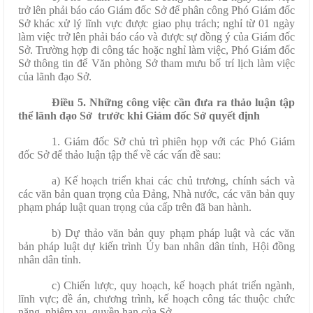
trở lên phải báo cáo Giám đốc Sở để phân công Phó Giám đốc
Sở khác xử lý lĩnh vực được giao phụ trách; nghỉ từ 01 ngày
làm việc trở lên phải báo cáo và được sự đồng ý của Giám đốc
Sở. Trường hợp đi công tác hoặc nghỉ làm việc, Phó Giám đốc
Sở thông tin để Văn phòng Sở tham mưu bố trí lịch làm việc
của lãnh đạo Sở.
Điều 5. Những công việc cần đưa ra thảo luận tập
thể lãnh đạo Sở trước khi Giám đốc Sở quyết định
1. Giám đốc Sở chủ trì phiên họp với các Phó Giám
đốc Sở để thảo luận tập thể về các vấn đề sau:
a) Kế hoạch triển khai các chủ trương, chính sách và
các văn bản quan trọng của Đảng, Nhà nước, các văn bản quy
phạm pháp luật quan trọng của cấp trên đã ban hành.
b) Dự thảo văn bản quy phạm pháp luật và các văn
bản pháp luật dự kiến trình Ủy ban nhân dân tỉnh, Hội đồng
nhân dân tỉnh.
c) Chiến lược, quy hoạch, kế hoạch phát triển ngành,
lĩnh vực; đề án, chương trình, kế hoạch công tác thuộc chức
năng, nhiệm vụ, quyền hạn của Sở.