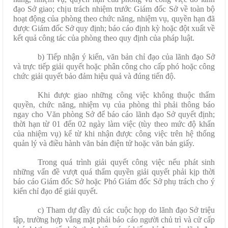
đạo Sở giao; chịu trách nhiệm trước Giám đốc Sở về toàn bộ
hoạt động của phòng theo chức năng, nhiệm vụ, quyền hạn đã
được Giám đốc Sở quy định; báo cáo định kỳ hoặc đột xuất về
kết quả công tác của phòng theo quy định của pháp luật.
b) Tiếp nhận ý kiến, văn bản chỉ đạo của lãnh đạo Sở
và trực tiếp giải quyết hoặc phân công cho cấp phó hoặc công
chức giải quyết bảo đảm hiệu quả và đúng tiến độ.
Khi được giao những công việc không thuộc thẩm
quyền, chức năng, nhiệm vụ của phòng thì phải thông báo
ngay cho Văn phòng Sở để báo cáo lãnh đạo Sở quyết định;
thời hạn từ 01 đến 02 ngày làm việc (tùy theo mức độ khẩn
của nhiệm vụ) kể từ khi nhận được công việc trên hệ thống
quản lý và điều hành văn bản điện tử hoặc văn bản giấy.
Trong quá trình giải quyết công việc nếu phát sinh
những vấn đề vượt quá thẩm quyền giải quyết phải kịp thời
báo cáo Giám đốc Sở hoặc Phó Giám đốc Sở phụ trách cho ý
kiến chỉ đạo để giải quyết.
c) Tham dự đầy đủ các cuộc họp do lãnh đạo Sở triệu
tập, trường hợp vắng mặt phải báo cáo người chủ trì và cử cấp