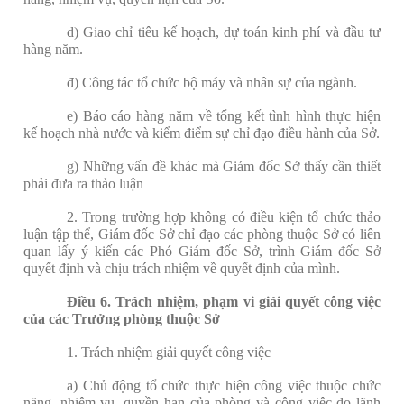
d) Giao chỉ tiêu kế hoạch, dự toán kinh phí và đầu tư
hàng năm.
đ) Công tác tổ chức bộ máy và nhân sự của ngành.
e) Báo cáo hàng năm về tổng kết tình hình thực hiện
kế hoạch nhà nước và kiểm điểm sự chỉ đạo điều hành của Sở.
g) Những vấn đề khác mà Giám đốc Sở thấy cần thiết
phải đưa ra thảo luận
2. Trong trường hợp không có điều kiện tổ chức thảo
luận tập thể, Giám đốc Sở chỉ đạo các phòng thuộc Sở có liên
quan lấy ý kiến các Phó Giám đốc Sở, trình Giám đốc Sở
quyết định và chịu trách nhiệm về quyết định của mình.
Điều 6.
Trách nhiệm, phạm vi giải quyết công việc
của các Trưởng phòng thuộc Sở
1. Trách nhiệm giải quyết công việc
a) Chủ động tổ chức thực hiện công việc thuộc chức
năng, nhiệm vụ, quyền hạn của phòng và công việc do lãnh