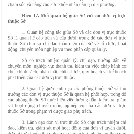
chăm sóc và nâng cao sức khỏe nhân dân tại địa phương.
Điều 17. Mối quan hệ giữa Sở với các đơn vị trực
thuộc Sở
1. Quan hệ công tác giữa Sở và các đơn vị trực thuộc
Sở là quan hệ cấp trên và cấp dưới, trong đó các đơn vị trực
thuộc Sở chịu sự chỉ đạo toàn diện của Sở về tổ chức, hoạt
động, chuyên môn nghiệp vụ theo phân cấp quản lý.
Sở có trách nhiệm quản lý, chỉ đạo, hướng dẫn về
chuyên môn, nghiệp vụ; thanh tra, kiểm tra việc chấp hành cơ
chế, chính sách, pháp luật, chiến lược, quy hoạch và kế hoạch
phát triển của các đơn vị trực thuộc.
2. Quan hệ giữa lãnh đạo các phòng thuộc Sở và thủ
trưởng các đơn vị trực thuộc Sở là quan hệ phối hợp, trong đó
các phòng thuộc Sở thực hiện việc hướng dẫn, kiểm tra, giám
sát hoạt động chuyên môn, nghiệp vụ của các đơn vị trực
thuộc Sở trong phạm vi được giao phụ trách.
3. Lãnh đạo đơn vị trực thuộc Sở chịu trách nhiệm chỉ
đạo, kiểm tra, giám sát mọi hoạt động của đơn vị tuyến dưới,
đơn vị trực thuộc theo phạm vi chức năng, nhiệm vụ theo quy