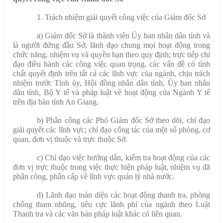
1. Trách nhiệm giải quyết công việc của Giám đốc Sở
a) Giám đốc Sở là thành viên Ủy ban nhân dân tỉnh và
là người đứng đầu Sở, lãnh đạo chung mọi hoạt động trong
chức năng, nhiệm vụ và quyền hạn theo quy định; trực tiếp chỉ
đạo điều hành các công việc quan trọng, các vấn đề có tính
chất quyết định trên tất cả các lĩnh vực của ngành, chịu trách
nhiệm trước Tỉnh ủy, Hội đồng nhân dân tỉnh, Ủy ban nhân
dân tỉnh, Bộ Y tế và pháp luật về hoạt động của Ngành Y tế
trên địa bàn tỉnh An Giang.
b) Phân công các Phó Giám đốc Sở theo dõi, chỉ đạo
giải quyết các lĩnh vực; chỉ đạo công tác của một số phòng, cơ
quan, đơn vị thuộc và trực thuộc Sở.
c) Chỉ đạo việc hướng dẫn, kiểm tra hoạt động của các
đơn vị trực thuộc trong việc thực hiện pháp luật, nhiệm vụ đã
phân công, phân cấp về lĩnh vực quản lý nhà nước.
d) Lãnh đạo toàn diện các hoạt động thanh tra, phòng
chống tham nhũng, tiêu cực lãnh phí của ngành theo Luật
Thanh tra và các văn bản pháp luật khác có liên quan.