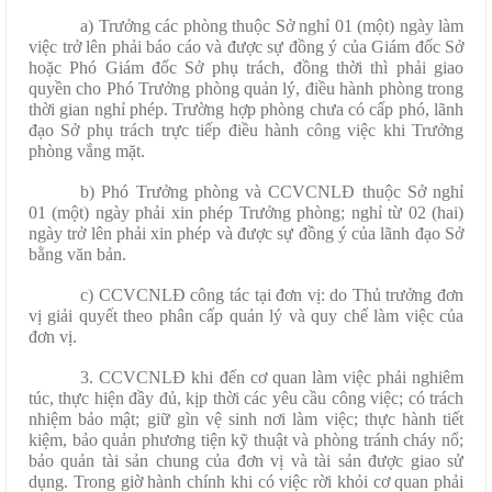
a) Trưởng các phòng thuộc Sở nghỉ 01 (một) ngày làm
việc trở lên phải báo cáo và được sự đồng ý của Giám đốc Sở
hoặc Phó Giám đốc Sở phụ trách, đồng thời thì phải giao
quyền cho Phó Trưởng phòng quản lý, điều hành phòng trong
thời gian nghỉ phép. Trường hợp phòng chưa có cấp phó, lãnh
đạo Sở phụ trách trực tiếp điều hành công việc khi Trưởng
phòng vắng mặt.
b) Phó Trưởng phòng và CCVCNLĐ thuộc Sở nghỉ
01 (một) ngày phải xin phép Trưởng phòng; nghỉ từ 02 (hai)
ngày trở lên phải xin phép và được sự đồng ý của lãnh đạo Sở
bằng văn bản.
c) CCVCNLĐ công tác tại đơn vị: do Thủ trưởng đơn
vị giải quyết theo phân cấp quản lý và quy chế làm việc của
đơn vị.
3. CCVCNLĐ khi đến cơ quan làm việc phải nghiêm
túc, thực hiện đầy đủ, kịp thời các yêu cầu công việc; có trách
nhiệm bảo mật; giữ gìn vệ sinh nơi làm việc; thực hành tiết
kiệm, bảo quản phương tiện kỹ thuật và phòng tránh cháy nổ;
bảo quản tài sản chung của đơn vị và tài sản được giao sử
dụng. Trong giờ hành chính khi có việc rời khỏi cơ quan phải