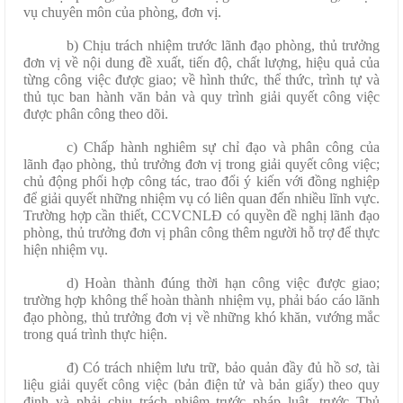
vụ chuyên môn của phòng, đơn vị.
b) Chịu trách nhiệm trước lãnh đạo phòng, thủ trưởng
đơn vị về nội dung đề xuất, tiến độ, chất lượng, hiệu quả của
từng công việc được giao; về hình thức, thể thức, trình tự và
thủ tục ban hành văn bản và quy trình giải quyết công việc
được phân công theo dõi.
c) Chấp hành nghiêm sự chỉ đạo và phân công của
lãnh đạo phòng, thủ trưởng đơn vị trong giải quyết công việc;
chủ động phối hợp công tác, trao đổi ý kiến với đồng nghiệp
để giải quyết những nhiệm vụ có liên quan đến nhiều lĩnh vực.
Trường hợp cần thiết, CCVCNLĐ có quyền đề nghị lãnh đạo
phòng, thủ trưởng đơn vị phân công thêm người hỗ trợ để thực
hiện nhiệm vụ.
d) Hoàn thành đúng thời hạn công việc được giao;
trường hợp không thể hoàn thành nhiệm vụ, phải báo cáo lãnh
đạo phòng, thủ trưởng đơn vị về những khó khăn, vướng mắc
trong quá trình thực hiện.
đ) Có trách nhiệm lưu trữ, bảo quản đầy đủ hồ sơ, tài
liệu giải quyết công việc (bản điện tử và bản giấy) theo quy
định và phải chịu trách nhiệm trước pháp luật, trước Thủ