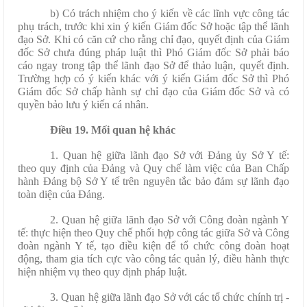
b) Có trách nhiệm cho ý kiến về các lĩnh vực công tác
phụ trách, trước khi xin ý kiến Giám đốc Sở hoặc tập thể lãnh
đạo Sở. Khi có căn cứ cho rằng chỉ đạo, quyết định của Giám
đốc Sở chưa đúng pháp luật thì Phó Giám đốc Sở phải báo
cáo ngay trong tập thể lãnh đạo Sở để thảo luận, quyết định.
Trường hợp có ý kiến khác với ý kiến Giám đốc Sở thì Phó
Giám đốc Sở chấp hành sự chỉ đạo của Giám đốc Sở và có
quyền bảo lưu ý kiến cá nhân.
Điều 19. Mối quan hệ khác
1. Quan hệ giữa lãnh đạo Sở với Đảng ủy Sở Y tế:
theo quy định của Đảng và Quy chế làm việc của Ban Chấp
hành Đảng bộ Sở Y tế trên nguyên tắc bảo đảm sự lãnh đạo
toàn diện của Đảng.
2. Quan hệ giữa lãnh đạo Sở với Công đoàn ngành Y
tế: thực hiện theo Quy chế phối hợp công tác giữa Sở và Công
đoàn ngành Y tế, tạo điều kiện để tổ chức công đoàn hoạt
động, tham gia tích cực vào công tác quản lý, điều hành thực
hiện nhiệm vụ theo quy định pháp luật.
3. Quan hệ giữa lãnh đạo Sở với các tổ chức chính trị -