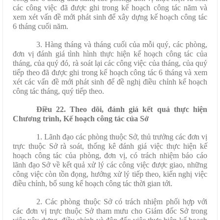
các công việc đã được ghi trong kế hoạch công tác năm và
xem xét vấn đề mới phát sinh để xây dựng kế hoạch công tác
6 tháng cuối năm.
3. Hàng tháng và tháng cuối của mỗi quý, các phòng,
đơn vị đánh giá tình hình thực hiện kế hoạch công tác của
tháng, của quý đó, rà soát lại các công việc của tháng, của quý
tiếp theo đã được ghi trong kế hoạch công tác 6 tháng và xem
xét các vấn đề mới phát sinh để đề nghị điều chỉnh kế hoạch
công tác tháng, quý tiếp theo.
Điều 22. Theo dõi, đánh giá kết quả thực hiện
Chương trình, Kế hoạch công tác của Sở
1. Lãnh đạo các phòng thuộc Sở, thủ trưởng các đơn vị
trực thuộc Sở rà soát, thống kê đánh giá việc thực hiện kế
hoạch công tác của phòng, đơn vị, có trách nhiệm báo cáo
lãnh đạo Sở về kết quả xử lý các công việc được giao, những
công việc còn tồn đọng, hướng xử lý tiếp theo, kiến nghị việc
điều chỉnh, bổ sung kế hoạch công tác thời gian tới.
2. Các phòng thuộc Sở có trách nhiệm phối hợp với
các đơn vị trực thuộc Sở tham mưu cho Giám đốc Sở trong