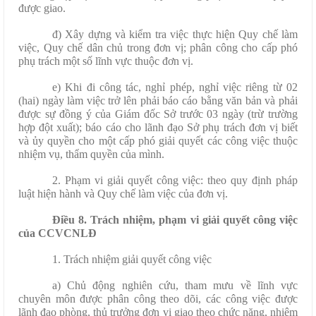
được giao.
đ) Xây dựng và kiểm tra việc thực hiện Quy chế làm
việc, Quy chế dân chủ trong đơn vị; phân công cho cấp phó
phụ trách một số lĩnh vực thuộc đơn vị.
e) Khi đi công tác, nghỉ phép, nghỉ việc riêng từ 02
(hai) ngày làm việc trở lên phải báo cáo bằng văn bản và phải
được sự đồng ý của Giám đốc Sở trước 03 ngày (trừ trường
hợp đột xuất); báo cáo cho lãnh đạo Sở phụ trách đơn vị biết
và ủy quyền cho một cấp phó giải quyết các công việc thuộc
nhiệm vụ, thẩm quyền của mình.
2. Phạm vi giải quyết công việc: theo quy định pháp
luật hiện hành và Quy chế làm việc của đơn vị.
Điều 8. Trách nhiệm, phạm vi giải quyết công việc
của CCVCNLĐ
1. Trách nhiệm giải quyết công việc
a) Chủ động nghiên cứu, tham mưu về lĩnh vực
chuyên môn được phân công theo dõi, các công việc được
lãnh đạo phòng, thủ trưởng đơn vị giao theo chức năng, nhiệm