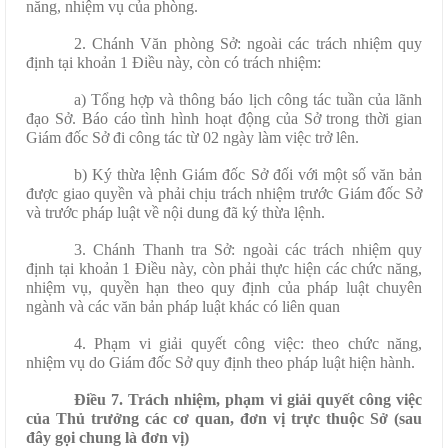
năng, nhiệm vụ của phòng.
2. Chánh Văn phòng Sở: ngoài các trách nhiệm quy
định tại khoản 1 Điều này, còn có trách nhiệm:
a) Tổng hợp và thông báo lịch công tác tuần của lãnh
đạo Sở. Báo cáo tình hình hoạt động của Sở trong thời gian
Giám đốc Sở đi công tác từ 02 ngày làm việc trở lên.
b) Ký thừa lệnh Giám đốc Sở đối với một số văn bản
được giao quyền và phải chịu trách nhiệm trước Giám đốc Sở
và trước pháp luật về nội dung đã ký thừa lệnh.
3. Chánh Thanh tra Sở: ngoài các trách nhiệm quy
định tại khoản 1 Điều này, còn phải thực hiện các chức năng,
nhiệm vụ, quyền hạn theo quy định của pháp luật chuyên
ngành và các văn bản pháp luật khác có liên quan
4. Phạm vi giải quyết công việc: theo chức năng,
nhiệm vụ do Giám đốc Sở quy định theo pháp luật hiện hành.
Điều 7.
Trách nhiệm, phạm vi giải quyết công việc
của Thủ trưởng các cơ quan, đơn vị trực thuộc Sở (sau
đây gọi chung là đơn vị)