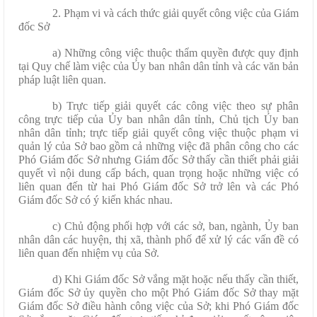
2. Phạm vi và cách thức giải quyết công việc của Giám
đốc Sở
a) Những công việc thuộc thẩm quyền được quy định
tại Quy chế làm việc của Ủy ban nhân dân tỉnh và các văn bản
pháp luật liên quan.
b) Trực tiếp giải quyết các công việc theo sự phân
công trực tiếp của Ủy ban nhân dân tỉnh, Chủ tịch Ủy ban
nhân dân tỉnh; trực tiếp giải quyết công việc thuộc phạm vi
quản lý của Sở bao gồm cả những việc đã phân công cho các
Phó Giám đốc Sở nhưng Giám đốc Sở thấy cần thiết phải giải
quyết vì nội dung cấp bách, quan trọng hoặc những việc có
liên quan đến từ hai Phó Giám đốc Sở trở lên và các Phó
Giám đốc Sở có ý kiến khác nhau.
c) Chủ động phối hợp với các sở, ban, ngành, Ủy ban
nhân dân các huyện, thị xã, thành phố để xử lý các vấn đề có
liên quan đến nhiệm vụ của Sở.
d) Khi Giám đốc Sở vắng mặt hoặc nếu thấy cần thiết,
Giám đốc Sở ủy quyền cho một Phó Giám đốc Sở thay mặt
Giám đốc Sở điều hành công việc của Sở; khi Phó Giám đốc