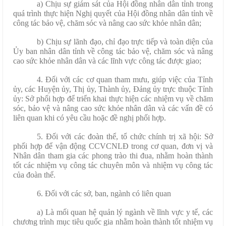
a) Chịu sự giám sát của Hội đồng nhân dân tỉnh trong
quá trình thực hiện Nghị quyết của Hội đồng nhân dân tỉnh về
công tác bảo vệ, chăm sóc và nâng cao sức khỏe nhân dân;
b) Chịu sự lãnh đạo, chỉ đạo trực tiếp và toàn diện của
Ủy ban nhân dân tỉnh về công tác bảo vệ, chăm sóc và nâng
cao sức khỏe nhân dân và các lĩnh vực công tác được giao;
4. Đối với các cơ quan tham mưu, giúp việc của Tỉnh
ủy, các Huyện ủy, Thị ủy, Thành ủy, Đảng ủy trực thuộc Tỉnh
ủy: Sở phối hợp để triển khai thực hiện các nhiệm vụ về chăm
sóc, bảo vệ và nâng cao sức khỏe nhân dân và các vấn đề có
liên quan khi có yêu cầu hoặc đề nghị phối hợp.
5. Đối với các đoàn thể, tổ chức chính trị xã hội: Sở
phối hợp để vận động CCVCNLĐ trong cơ quan, đơn vị và
Nhân dân tham gia các phong trào thi đua, nhằm hoàn thành
tốt các nhiệm vụ công tác chuyên môn và nhiệm vụ công tác
của đoàn thể.
6. Đối với các sở, ban, ngành có liên quan
a) Là mối quan hệ quản lý ngành về lĩnh vực y tế, các
chương trình mục tiêu quốc gia nhằm hoàn thành tốt nhiệm vụ