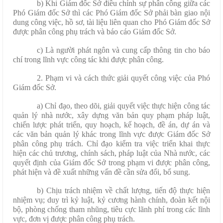
b) Khi Giám đốc Sở điều chỉnh sự phân công giữa các
Phó Giám đốc Sở thì các Phó Giám đốc Sở phải bàn giao nội
dung công việc, hồ sơ, tài liệu liên quan cho Phó Giám đốc Sở
được phân công phụ trách và báo cáo Giám đốc Sở.
c) Là người phát ngôn và cung cấp thông tin cho báo
chí trong lĩnh vực công tác khi được phân công.
2. Phạm vi và cách thức giải quyết công việc của Phó
Giám đốc Sở.
a) Chỉ đạo, theo dõi, giải quyết việc thực hiện công tác
quản lý nhà nước, xây dựng văn bản quy phạm pháp luật,
chiến lược phát triển, quy hoạch, kế hoạch, đề án, dự án và
các văn bản quản lý khác trong lĩnh vực được Giám đốc Sở
phân công phụ trách. Chỉ đạo kiểm tra việc triển khai thực
hiện các chủ trương, chính sách, pháp luật của Nhà nước, các
quyết định của Giám đốc Sở trong phạm vi được phân công,
phát hiện và đề xuất những vấn đề cần sửa đổi, bổ sung.
b) Chịu trách nhiệm về chất lượng, tiến độ thực hiện
nhiệm vụ; duy trì kỷ luật, kỷ cương hành chính, đoàn kết nội
bộ, phòng chống tham nhũng, tiêu cực lãnh phí trong các lĩnh
vực, đơn vị được phân công phụ trách.