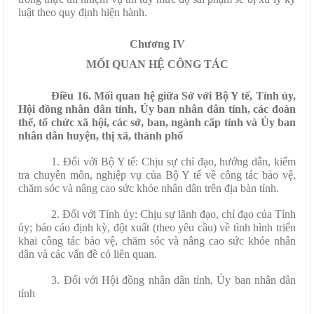
luật theo quy định hiện hành.
Chương IV
MỐI QUAN HỆ CÔNG TÁC
Điều 16. Mối quan hệ giữa Sở với Bộ Y tế, Tỉnh ủy,
Hội đồng nhân dân tỉnh, Ủy ban nhân dân tỉnh, các đoàn
thể, tổ chức xã hội, các sở, ban, ngành cấp tỉnh và Ủy ban
nhân dân huyện, thị xã, thành phố
1. Đối với Bộ Y tế: Chịu sự chỉ đạo, hướng dẫn, kiểm
tra chuyên môn, nghiệp vụ của Bộ Y tế về công tác bảo vệ,
chăm sóc và nâng cao sức khỏe nhân dân trên địa bàn tỉnh.
2. Đối với Tỉnh ủy: Chịu sự lãnh đạo, chỉ đạo của Tỉnh
ủy; báo cáo định kỳ, đột xuất (theo yêu cầu) về tình hình triển
khai công tác bảo vệ, chăm sóc và nâng cao sức khỏe nhân
dân và các vấn đề có liên quan.
3. Đối với Hội đồng nhân dân tỉnh, Ủy ban nhân dân
tỉnh