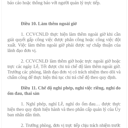
báo cáo hoặc thông báo với người quản lý trực tiếp.
Điều 10. Làm thêm ngoài giờ
1. CCVCNLĐ thực hiện làm thêm ngoài giờ khi cần
giải quyết gấp công việc được phân công hoặc công việc đột
xuất. Việc làm thêm ngoài giờ phải được sự chấp thuận của
lãnh đạo đơn vị.
2. CCVCNLĐ làm thêm giờ hoặc trực ngoài giờ hoặc
trực các ngày Lễ, Tết được chi trả chế độ làm thêm ngoài giờ.
Trưởng các phòng, lãnh đạo đơn vị có trách nhiệm theo dõi và
chấm công để thực hiện thủ tục chi trả chế độ theo quy định.
Điều 11. Chế độ nghỉ phép, nghỉ việc riêng, nghỉ do
ốm đau, thai sản
1. Nghỉ phép, nghỉ Lễ, nghỉ do ốm đau… được thực
hiện theo quy định hiện hành và theo phân cấp quản lý của Ủy
ban nhân dân tỉnh.
2. Trưởng phòng, đơn vị trực tiếp chịu trách nhiệm trước