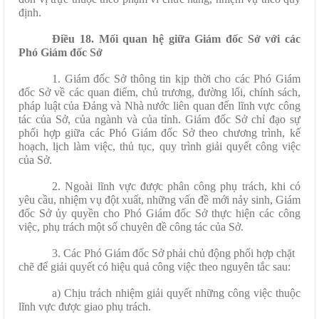
định.
Điều 18. Mối quan hệ giữa Giám đốc Sở với các
Phó Giám đốc Sở
1. Giám đốc Sở thông tin kịp thời cho các Phó Giám
đốc Sở về các quan điểm, chủ trương, đường lối, chính sách,
pháp luật của Đảng và Nhà nước liên quan đến lĩnh vực công
tác của Sở, của ngành và của tỉnh. Giám đốc Sở chỉ đạo sự
phối hợp giữa các Phó Giám đốc Sở theo chương trình, kế
hoạch, lịch làm việc, thủ tục, quy trình giải quyết công việc
của Sở.
2. Ngoài lĩnh vực được phân công phụ trách, khi có
yêu cầu, nhiệm vụ đột xuất, những vấn đề mới nảy sinh, Giám
đốc Sở ủy quyền cho Phó Giám đốc Sở thực hiện các công
việc, phụ trách một số chuyên đề công tác của Sở.
3. Các Phó Giám đốc Sở phải chủ động phối hợp chặt
chẽ để giải quyết có hiệu quả công việc theo nguyên tắc sau:
a) Chịu trách nhiệm giải quyết những công việc thuộc
lĩnh vực được giao phụ trách.