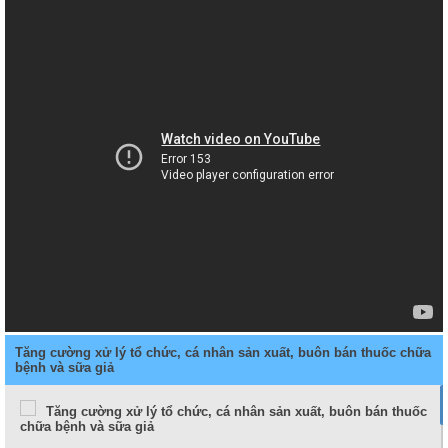
Tăng cường xử lý tổ chức, cá nhân sản xuất, buôn bán thuốc chữa
bệnh và sữa giả
Tăng cường xử lý tổ chức, cá nhân sản xuất, buôn bán thuốc
chữa bệnh và sữa giả