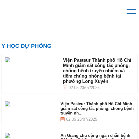
Y HỌC DỰ PHÒNG
Viện Pasteur Thành phố Hồ Chí
Minh giám sát công tác phòng,
chống bệnh truyền nhiễm và
tiêm chủng phòng bệnh tại
phường Long Xuyên
02:05 23/07/2025
Viện Pasteur Thành phố Hồ Chí Minh
giám sát công tác phòng, chống bệnh
truyền nh...
02:05 23/07/2025
An Giang chủ động ngăn chặn bệnh