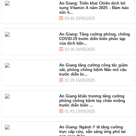
An Giang: Triển khai Chiến dịch bổ
sung Vitamin A năm 2025 – Đảm bảo
sức k...
03:40 20/05/2025
An Giang: Tăng cường phòng, chống
COVID-19 trước diễn biến phức tạp
của dịch bện...
03:36 20/05/2025
An Giang tăng cường công tác giám
sát, phòng chống bệnh Não mô cầu
trước diễn bi...
01:29 15/05/2025
An Giang khẩn trương tăng cường
phòng chống bệnh tay chân miệng
trước diễn biến ...
01:43 13/05/2025
An Giang: Ngành Y tế tăng cường
trực cấp cứu, sẵn sàng ứng phó tai