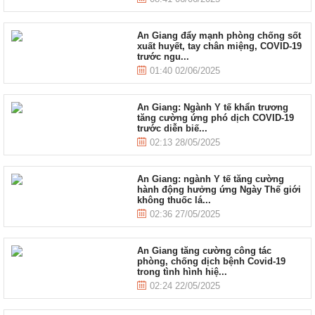
An Giang đẩy mạnh phòng chống sốt
xuất huyết, tay chân miệng, COVID-19
trước ngu...
01:40 02/06/2025
An Giang: Ngành Y tế khẩn trương
tăng cường ứng phó dịch COVID-19
trước diễn biế...
02:13 28/05/2025
An Giang: ngành Y tế tăng cường
hành động hưởng ứng Ngày Thế giới
không thuốc lá...
02:36 27/05/2025
An Giang tăng cường công tác
phòng, chống dịch bệnh Covid-19
trong tình hình hiệ...
02:24 22/05/2025