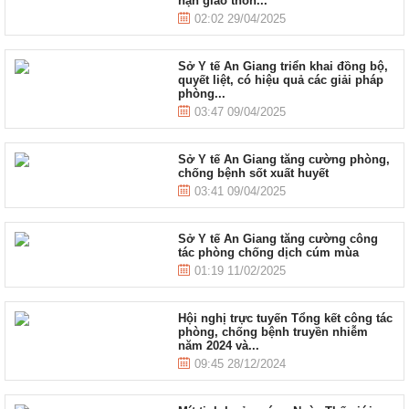
nạn giao thôn...
02:02 29/04/2025
Sở Y tế An Giang triển khai đồng bộ,
quyết liệt, có hiệu quả các giải pháp
phòng...
03:47 09/04/2025
Sở Y tế An Giang tăng cường phòng,
chống bệnh sốt xuất huyết
03:41 09/04/2025
Sở Y tế An Giang tăng cường công
tác phòng chống dịch cúm mùa
01:19 11/02/2025
Hội nghị trực tuyến Tổng kết công tác
phòng, chống bệnh truyền nhiễm
năm 2024 và...
09:45 28/12/2024