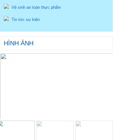
Vệ sinh an toàn thực phẩm
Tin tức sự kiện
HÌNH ẢNH