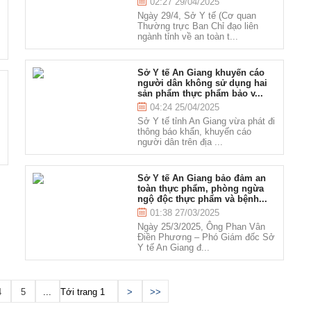
02:27 29/04/2025
Ngày 29/4, Sở Y tế (Cơ quan
Thường trực Ban Chỉ đạo liên
ngành tỉnh về an toàn t...
Sở Y tế An Giang khuyến cáo
người dân không sử dụng hai
sản phẩm thực phẩm bảo v...
04:24 25/04/2025
Sở Y tế tỉnh An Giang vừa phát đi
thông báo khẩn, khuyến cáo
người dân trên địa ...
Sở Y tế An Giang bảo đảm an
toàn thực phẩm, phòng ngừa
ngộ độc thực phẩm và bệnh...
01:38 27/03/2025
Ngày 25/3/2025, Ông Phan Vân
Điền Phương – Phó Giám đốc Sở
Y tế An Giang đ...
4
5
...
Tới trang
>
>>