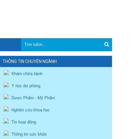
THÔNG TIN CHUYÊN NGÀNH
Khám chữa bệnh
Y học dự phòng
Dược Phẩm - Mỹ Phẩm
Nghiên cứu khoa học
Tin hoạt động
Thông tin sức khỏe