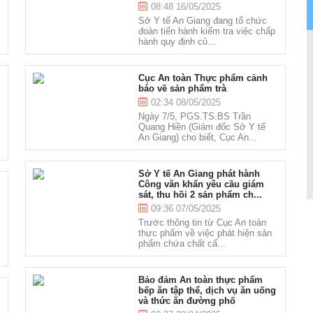
08:48 16/05/2025
Sở Y tế An Giang đang tổ chức
đoàn tiến hành kiểm tra việc chấp
hành quy định củ...
h
Cục An toàn Thực phẩm cảnh
báo về sản phẩm trà
02:34 08/05/2025
Ngày 7/5, PGS.TS.BS Trần
Quang Hiền (Giám đốc Sở Y tế
An Giang) cho biết, Cục An...
Sở Y tế An Giang phát hành
Công văn khẩn yêu cầu giám
m
sát, thu hồi 2 sản phẩm ch...
09:36 07/05/2025
Trước thông tin từ Cục An toàn
thực phẩm về việc phát hiện sản
phẩm chứa chất cấ...
Bảo đảm An toàn thực phẩm
bếp ăn tập thể, dịch vụ ăn uống
và thức ăn đường phố