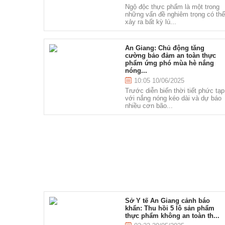
Ngộ độc thực phẩm là một trong
những vấn đề nghiêm trọng có th
xảy ra bất kỳ lú...
An Giang: Chủ động tăng
cường bảo đảm an toàn thực
phẩm ứng phó mùa hè nắng
nóng...
10:05 10/06/2025
Trước diễn biến thời tiết phức tạp
với nắng nóng kéo dài và dự báo
nhiều cơn bão...
Sở Y tế An Giang cảnh báo
khẩn: Thu hồi 5 lô sản phẩm
thực phẩm không an toàn th...