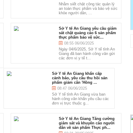
Nhằm siết chặt công tác quản lý
ể
an toàn thực phẩm và bảo vệ sức
khỏe người dân, ...
Sở Y tế An Giang yêu cầu giám
sát chặt quảng cáo 6 sản phẩm
thực phẩm bảo vệ sức...
08:55 06/06/2025
Ngày 04/6/2025, Sở Y tế tỉnh An
Giang đã ban hành công văn gửi
các đơn vị y tế t...
Sở Y tế An Giang khẩn cấp
cảnh báo, yêu cầu thu hồi sản
phẩm giảm cân 'Hồng ...
08:47 06/06/2025
Sở Y tế tỉnh An Giang vừa ban
hành công văn khẩn yêu cầu các
đơn vị trực thuộc g...
Sở Y tế An Giang Tăng cường
giám sát và khuyến cáo người
dân về sản phẩm Thực ph...