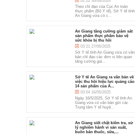
02:22 30/05/2025
Theo chỉ đạo của Cục An toàn
thực phẩm (Bộ Y tế), Sở Y tế tỉnh
An Giang vừa có c...
An Giang tăng cường giám sát
sản phẩm thực phẩm bảo vệ
sức khỏe bị thu hồi
03:21 27/05/2025
Sở Y tế tỉnh An Giang vừa có văn
bản chỉ đạo các đơn vị liên quan
tăng cường giá...
Sở Y tế An Giang ra văn bản về
việc thu hồi hiệu lực quảng cáo
14 sản phẩm của A...
03:54 16/05/2025
Ngày 16/5/2025, Sở Y tế tỉnh An
Giang vừa có văn bản gửi các
Trung tâm Y tế huyệ...
An Giang siết chặt kiểm tra, xử
lý nghiêm hành vi sản xuất,
buôn bán thuốc, sữa,...