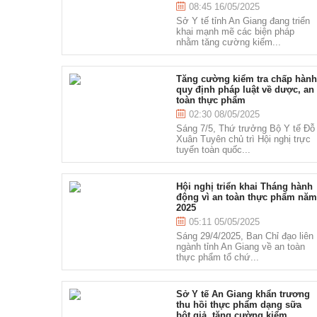
08:45 16/05/2025
Sở Y tế tỉnh An Giang đang triển
khai mạnh mẽ các biện pháp
nhằm tăng cường kiểm...
Tăng cường kiểm tra chấp hàn
quy định pháp luật về dược, an
toàn thực phẩm
02:30 08/05/2025
Sáng 7/5, Thứ trưởng Bộ Y tế Đỗ
Xuân Tuyên chủ trì Hội nghị trực
tuyến toàn quốc...
Hội nghị triển khai Tháng hành
động vì an toàn thực phẩm nă
2025
05:11 05/05/2025
Sáng 29/4/2025, Ban Chỉ đạo liên
ngành tỉnh An Giang về an toàn
thực phẩm tổ chứ...
Sở Y tế An Giang khẩn trương
thu hồi thực phẩm dạng sữa
bột giả, tăng cường kiểm...