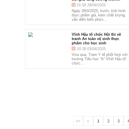
01:58 29/04/2025
Ngày 28/4/2025, trước tình hình
thực phẩm giả, kém chất lượng
vẫn diễn biến phức...
Vĩnh Hậu tổ chức Hội thi vẽ
tranh An toàn vệ sinh thực
phẩm cho học sinh
10:38 03/04/2025
Vừa qua, Trạm Y tế phối hợp với
trường Tiểu học “A” Vĩnh Hậu tổ
chức...
<<
<
1
2
3