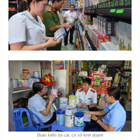
Đoàn kiểm tra các cơ sở kinh doanh