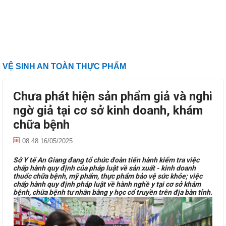
VỆ SINH AN TOÀN THỰC PHẨM
Chưa phát hiện sản phẩm giả và nghi
ngờ giả tại cơ sở kinh doanh, khám
chữa bệnh
08:48 16/05/2025
Sở Y tế An Giang đang tổ chức đoàn tiến hành kiểm tra việc
chấp hành quy định của pháp luật về sản xuất - kinh doanh
thuốc chữa bệnh, mỹ phẩm, thực phẩm bảo vệ sức khỏe; việc
chấp hành quy định pháp luật về hành nghề y tại cơ sở khám
bệnh, chữa bệnh tư nhân bằng y học cổ truyền trên địa bàn tỉnh.