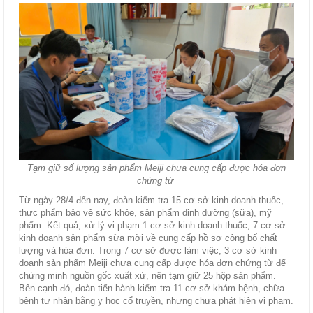
Tạm giữ số lượng sản phẩm Meiji chưa cung cấp được hóa đơn
chứng từ
Từ ngày 28/4 đến nay, đoàn kiểm tra 15 cơ sở kinh doanh thuốc,
thực phẩm bảo vệ sức khỏe, sản phẩm dinh dưỡng (sữa), mỹ
phẩm. Kết quả, xử lý vi phạm 1 cơ sở kinh doanh thuốc; 7 cơ sở
kinh doanh sản phẩm sữa mời về cung cấp hồ sơ công bố chất
lượng và hóa đơn. Trong 7 cơ sở được làm việc, 3 cơ sở kinh
doanh sản phẩm Meiji chưa cung cấp được hóa đơn chứng từ để
chứng minh nguồn gốc xuất xứ, nên tạm giữ 25 hộp sản phẩm.
Bên cạnh đó, đoàn tiến hành kiểm tra 11 cơ sở khám bệnh, chữa
bệnh tư nhân bằng y học cổ truyền, nhưng chưa phát hiện vi phạm.