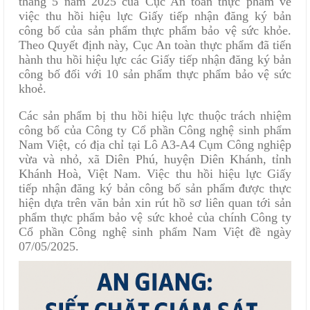
tháng 5 năm 2025 của Cục An toàn thực phẩm về
việc thu hồi hiệu lực Giấy tiếp nhận đăng ký bản
công bố của sản phẩm thực phẩm bảo vệ sức khỏe.
Theo Quyết định này, Cục An toàn thực phẩm đã tiến
hành thu hồi hiệu lực các Giấy tiếp nhận đăng ký bản
công bố đối với 10 sản phẩm thực phẩm bảo vệ sức
khoẻ.
Các sản phẩm bị thu hồi hiệu lực thuộc trách nhiệm
công bố của Công ty Cổ phần Công nghệ sinh phẩm
Nam Việt, có địa chỉ tại Lô A3-A4 Cụm Công nghiệp
vừa và nhỏ, xã Diên Phú, huyện Diên Khánh, tỉnh
Khánh Hoà, Việt Nam. Việc thu hồi hiệu lực Giấy
tiếp nhận đăng ký bản công bố sản phẩm được thực
hiện dựa trên văn bản xin rút hồ sơ liên quan tới sản
phẩm thực phẩm bảo vệ sức khoẻ của chính Công ty
Cổ phần Công nghệ sinh phẩm Nam Việt đề ngày
07/05/2025.