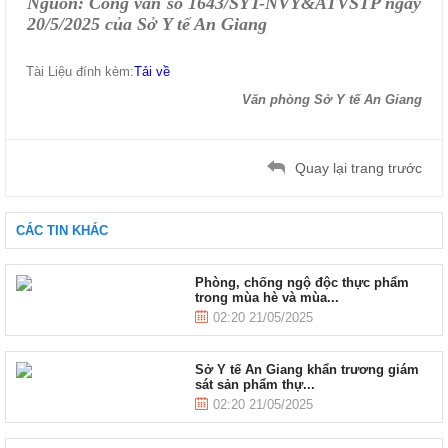
Nguồn: Công văn số 1643/SYT-NVY&ATVSTP ngày
20/5/2025 của Sở Y tế An Giang
Tài Liệu đính kèm:
Tải về
Văn phòng Sở Y tế An Giang
Quay lại trang trước
CÁC TIN KHÁC
Phòng, chống ngộ độc thực phẩm
trong mùa hè và mùa...
02:20 21/05/2025
Sở Y tế An Giang khẩn trương giám
sát sản phẩm thự...
02:20 21/05/2025