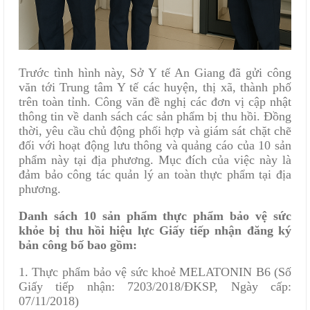
Trước tình hình này, Sở Y tế An Giang đã gửi công
văn tới Trung tâm Y tế các huyện, thị xã, thành phố
trên toàn tỉnh. Công văn đề nghị các đơn vị cập nhật
thông tin về danh sách các sản phẩm bị thu hồi. Đồng
thời, yêu cầu chủ động phối hợp và giám sát chặt chẽ
đối với hoạt động lưu thông và quảng cáo của 10 sản
phẩm này tại địa phương. Mục đích của việc này là
đảm bảo công tác quản lý an toàn thực phẩm tại địa
phương.
Danh sách 10 sản phẩm thực phẩm bảo vệ sức
khỏe bị thu hồi hiệu lực Giấy tiếp nhận đăng ký
bản công bố bao gồm:
1. Thực phẩm bảo vệ sức khoẻ MELATONIN B6 (Số
Giấy tiếp nhận: 7203/2018/ĐKSP, Ngày cấp:
07/11/2018)