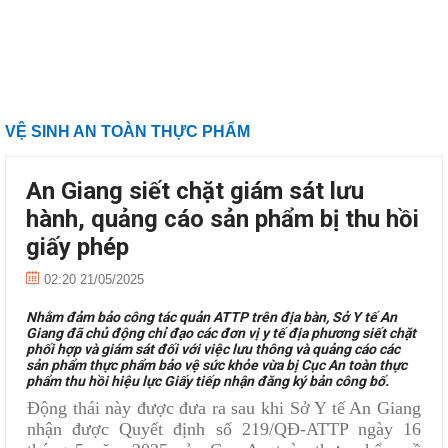
VỆ SINH AN TOÀN THỰC PHẨM
An Giang siết chặt giám sát lưu
hành, quảng cáo sản phẩm bị thu hồi
giấy phép
02:20 21/05/2025
Nhằm đảm bảo công tác quản ATTP trên địa bàn, Sở Y tế An
Giang đã chủ động chỉ đạo các đơn vị y tế địa phương siết chặt
phối hợp và giám sát đối với việc lưu thông và quảng cáo các
sản phẩm thực phẩm bảo vệ sức khỏe vừa bị Cục An toàn thực
phẩm thu hồi hiệu lực Giấy tiếp nhận đăng ký bản công bố.
Động thái này được đưa ra sau khi Sở Y tế An Giang
nhận được Quyết định số 219/QĐ-ATTP ngày 16