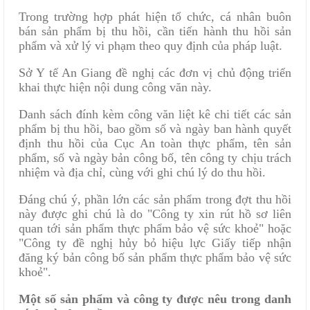
Trong trường hợp phát hiện tổ chức, cá nhân buôn
bán sản phẩm bị thu hồi, cần tiến hành thu hồi sản
phẩm và xử lý vi phạm theo quy định của pháp luật.
Sở Y tế An Giang đề nghị các đơn vị chủ động triển
khai thực hiện nội dung công văn này.
Danh sách đính kèm công văn liệt kê chi tiết các sản
phẩm bị thu hồi, bao gồm số và ngày ban hành quyết
định thu hồi của Cục An toàn thực phẩm, tên sản
phẩm, số và ngày bản công bố, tên công ty chịu trách
nhiệm và địa chỉ, cùng với ghi chú lý do thu hồi.
Đáng chú ý, phần lớn các sản phẩm trong đợt thu hồi
này được ghi chú là do "Công ty xin rút hồ sơ liên
quan tới sản phẩm thực phẩm bảo vệ sức khoẻ" hoặc
"Công ty đề nghị hủy bỏ hiệu lực Giấy tiếp nhận
đăng ký bản công bố sản phẩm thực phẩm bảo vệ sức
khoẻ".
Một số sản phẩm và công ty được nêu trong danh