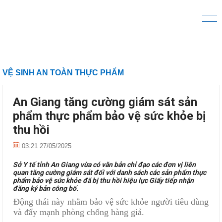
VỆ SINH AN TOÀN THỰC PHẨM
An Giang tăng cường giám sát sản
phẩm thực phẩm bảo vệ sức khỏe bị
thu hồi
03:21 27/05/2025
Sở Y tế tỉnh An Giang vừa có văn bản chỉ đạo các đơn vị liên
quan tăng cường giám sát đối với danh sách các sản phẩm thực
phẩm bảo vệ sức khỏe đã bị thu hồi hiệu lực Giấy tiếp nhận
đăng ký bản công bố.
Động thái này nhằm bảo vệ sức khỏe người tiêu dùng
và đẩy mạnh phòng chống hàng giả.