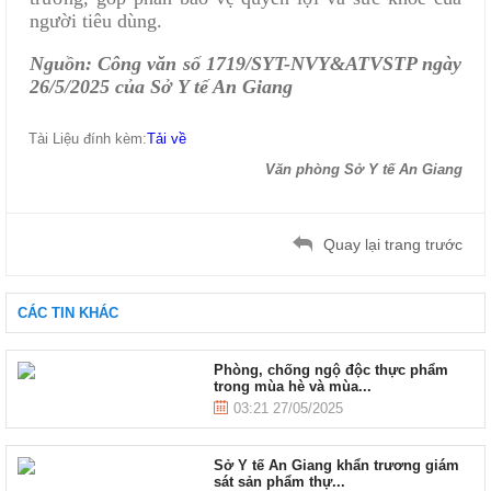
người tiêu dùng.
Nguồn: Công văn số 1719/SYT-NVY&ATVSTP ngày
26/5/2025 của Sở Y tế An Giang
Tài Liệu đính kèm:
Tải về
Văn phòng Sở Y tế An Giang
Quay lại trang trước
CÁC TIN KHÁC
Phòng, chống ngộ độc thực phẩm
trong mùa hè và mùa...
03:21 27/05/2025
Sở Y tế An Giang khẩn trương giám
sát sản phẩm thự...