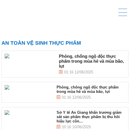
AN TOÀN VỆ SINH THỰC PHẨM
Phòng, chống ngộ độc thực
phẩm trong mùa hè và mùa bão,
lụt
01:16 12/06/2025
Phòng, chống ngộ độc thực phẩm
trong mùa hè và mùa bão, lụt
01:16 12/06/2025
Sở Y tế An Giang khẩn trương giám
sát sản phẩm thực phẩm bị thu hồi
hiệu lực côn...
10:16 10/06/2025