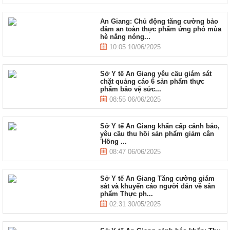
An Giang: Chủ động tăng cường bảo
đảm an toàn thực phẩm ứng phó mùa
hè nắng nóng...
10:05 10/06/2025
Sở Y tế An Giang yêu cầu giám sát
chặt quảng cáo 6 sản phẩm thực
phẩm bảo vệ sức...
08:55 06/06/2025
Sở Y tế An Giang khẩn cấp cảnh báo,
yêu cầu thu hồi sản phẩm giảm cân
'Hồng ...
08:47 06/06/2025
Sở Y tế An Giang Tăng cường giám
sát và khuyến cáo người dân về sản
phẩm Thực ph...
02:31 30/05/2025