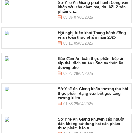
Sở Y tế An Giang phát hành Công văn
khẩn yêu cầu giám sát, thu hồi 2 sản
phẩm ch...
09:36 07/05/2025
Hội nghị triển khai Tháng hành động
vì an toàn thực phẩm năm 2025
05:11 05/05/2025
Bảo đảm An toàn thực phẩm bếp ăn
tập thể, dịch vụ ăn uống và thức ăn
đường phố
02:27 29/04/2025
Sở Y tế An Giang khẩn trương thu hồi
thực phẩm dạng sữa bột giả, tăng
cường kiểm...
01:58 29/04/2025
Sở Y tế An Giang khuyến cáo người
dân không sử dụng hai sản phẩm
thực phẩm bảo v...