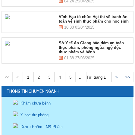
04:24 25/04/2025
Vĩnh Hậu tổ chức Hội thi vẽ tranh An
toàn vệ sinh thực phẩm cho học sinh
10:38 03/04/2025
Sở Y tế An Giang bảo đảm an toàn
thực phẩm, phòng ngừa ngộ độc
thực phẩm và bệnh...
01:38 27/03/2025
<<
<
1
2
3
4
5
...
Tới trang
>
>>
THÔNG TIN CHUYÊN NGÀNH
Khám chữa bệnh
Y học dự phòng
Dược Phẩm - Mỹ Phẩm