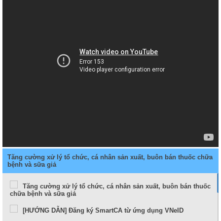
Tăng cường xử lý tổ chức, cá nhân sản xuất, buôn bán thuốc chữa
bệnh và sữa giả
Tăng cường xử lý tổ chức, cá nhân sản xuất, buôn bán thuốc
chữa bệnh và sữa giả
[HƯỚNG DẪN] Đăng ký SmartCA từ ứng dụng VNeID