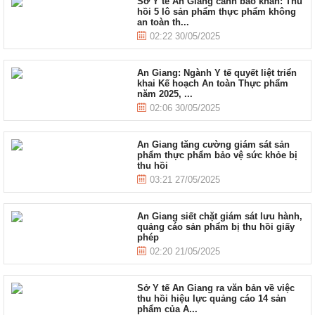
Sở Y tế An Giang cảnh báo khẩn: Thu
hồi 5 lô sản phẩm thực phẩm không
an toàn th...
02:22 30/05/2025
An Giang: Ngành Y tế quyết liệt triển
khai Kế hoạch An toàn Thực phẩm
năm 2025, ...
02:06 30/05/2025
An Giang tăng cường giám sát sản
phẩm thực phẩm bảo vệ sức khỏe bị
thu hồi
03:21 27/05/2025
An Giang siết chặt giám sát lưu hành,
quảng cáo sản phẩm bị thu hồi giấy
phép
02:20 21/05/2025
Sở Y tế An Giang ra văn bản về việc
thu hồi hiệu lực quảng cáo 14 sản
phẩm của A...