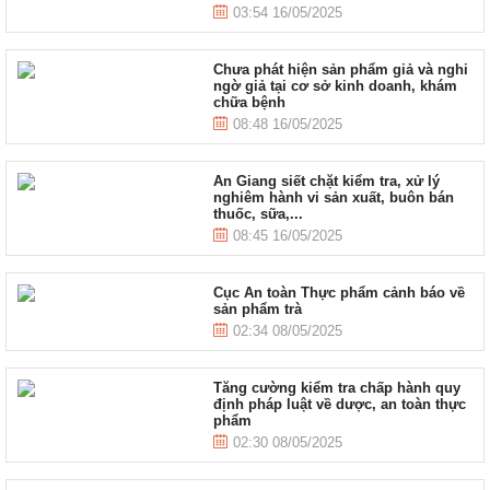
03:54 16/05/2025
Chưa phát hiện sản phẩm giả và nghi
ngờ giả tại cơ sở kinh doanh, khám
chữa bệnh
08:48 16/05/2025
An Giang siết chặt kiểm tra, xử lý
nghiêm hành vi sản xuất, buôn bán
thuốc, sữa,...
08:45 16/05/2025
Cục An toàn Thực phẩm cảnh báo về
sản phẩm trà
02:34 08/05/2025
Tăng cường kiểm tra chấp hành quy
định pháp luật về dược, an toàn thực
phẩm
02:30 08/05/2025