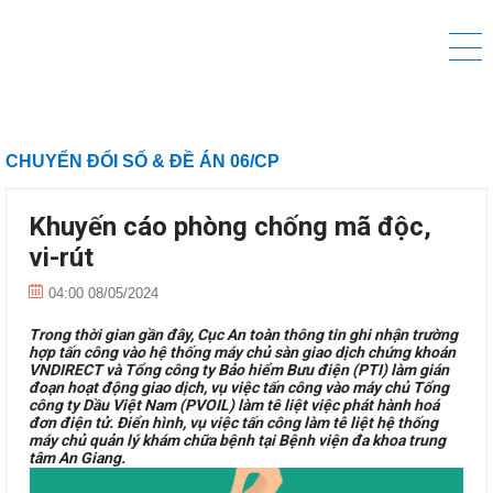
CHUYỂN ĐỔI SỐ & ĐỀ ÁN 06/CP
Khuyến cáo phòng chống mã độc,
vi-rút
04:00 08/05/2024
Trong thời gian gần đây, Cục An toàn thông tin ghi nhận trường
hợp tấn công vào hệ thống máy chủ sàn giao dịch chứng khoán
VNDIRECT và Tổng công ty Bảo hiểm Bưu điện (PTI) làm gián
đoạn hoạt động giao dịch, vụ việc tấn công vào máy chủ Tổng
công ty Dầu Việt Nam (PVOIL) làm tê liệt việc phát hành hoá
đơn điện tử. Điển hình, vụ việc tấn công làm tê liệt hệ thống
máy chủ quản lý khám chữa bệnh tại Bệnh viện đa khoa trung
tâm An Giang.