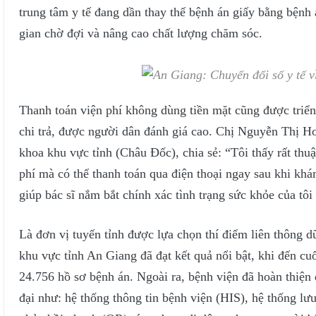
trung tâm y tế đang dần thay thế bệnh án giấy bằng bệnh á
gian chờ đợi và nâng cao chất lượng chăm sóc.
Thanh toán viện phí không dùng tiền mặt cũng được triển 
chi trả, được người dân đánh giá cao. Chị Nguyễn Thị Ho
khoa khu vực tỉnh (Châu Đốc), chia sẻ: “Tôi thấy rất thu
phí mà có thể thanh toán qua điện thoại ngay sau khi kh
giúp bác sĩ nắm bắt chính xác tình trạng sức khỏe của tôi
Là đơn vị tuyến tỉnh được lựa chọn thí điểm liên thông 
khu vực tỉnh An Giang đã đạt kết quả nổi bật, khi đến cu
24.756 hồ sơ bệnh án. Ngoài ra, bệnh viện đã hoàn thiện
đại như: hệ thống thông tin bệnh viện (HIS), hệ thống lư