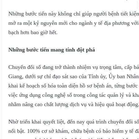
Những bước tiến này không chỉ giúp người bệnh tiết kiệm
mở ra một kỷ nguyên mới cho ngành y tế địa phương với n
bạch hơn bao giờ hết.
Những bước tiến mang tính đột phá
Chuyển đổi số đang trở thành nhiệm vụ trọng tâm, cấp bá
Giang, dưới sự chỉ đạo sát sao của Tỉnh ủy, Ủy ban Nhân d
khai kế hoạch số hóa toàn diện hồ sơ bệnh án, từng bước 
việc ứng dụng công nghệ số trong công tác quản lý và kh
nhằm nâng cao chất lượng dịch vụ và hiệu quả hoạt động
Nhờ triển khai quyết liệt, đến nay quá trình chuyển đổi s
nổi bật. 100% cơ sở khám, chữa bệnh có bảo hiểm y tế đã