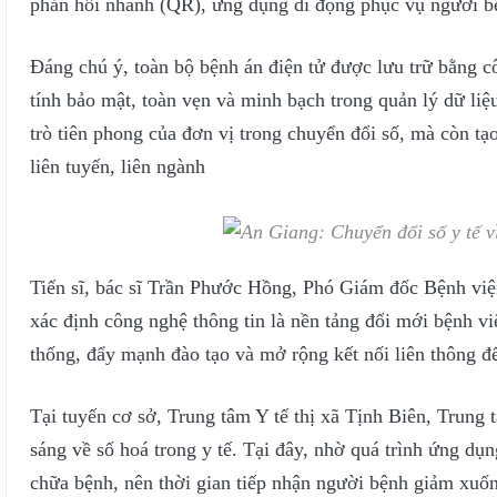
phản hồi nhanh (QR), ứng dụng di động phục vụ người b
Đáng chú ý, toàn bộ bệnh án điện tử được lưu trữ bằng c
tính bảo mật, toàn vẹn và minh bạch trong quản lý dữ liệ
trò tiên phong của đơn vị trong chuyển đổi số, mà còn tạo
liên tuyến, liên ngành
Tiến sĩ, bác sĩ Trần Phước Hồng, Phó Giám đốc Bệnh việ
xác định công nghệ thông tin là nền tảng đổi mới bệnh việ
thống, đẩy mạnh đào tạo và mở rộng kết nối liên thông đ
Tại tuyến cơ sở, Trung tâm Y tế thị xã Tịnh Biên, Trun
sáng về số hoá trong y tế. Tại đây, nhờ quá trình ứng dụ
chữa bệnh, nên thời gian tiếp nhận người bệnh giảm xuố