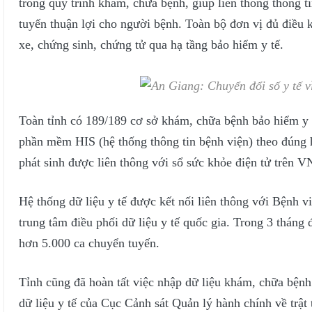
trong quy trình khám, chữa bệnh, giúp liên thông thông t
tuyến thuận lợi cho người bệnh. Toàn bộ đơn vị đủ điều k
xe, chứng sinh, chứng tử qua hạ tầng bảo hiểm y tế.
Toàn tỉnh có 189/189 cơ sở khám, chữa bệnh bảo hiểm y t
phần mềm HIS (hệ thống thông tin bệnh viện) theo đúng
phát sinh được liên thông với sổ sức khỏe điện tử trên V
Hệ thống dữ liệu y tế được kết nối liên thông với Bệnh
trung tâm điều phối dữ liệu y tế quốc gia. Trong 3 tháng
hơn 5.000 ca chuyển tuyến.
Tỉnh cũng đã hoàn tất việc nhập dữ liệu khám, chữa bện
dữ liệu y tế của Cục Cảnh sát Quản lý hành chính về trật