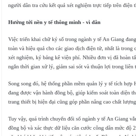
người dân tra cứu kết quả xét nghiệm trực tiếp trên điện t
Hướng tới nền y tế thông minh - vì dân
Việc triển khai chữ ký số trong ngành y tế An Giang đa
toàn và hiệu quả cho các giao dịch điện tử, nhất là tron
xét nghiệm, ký bảng kê viện phí. Nhiều đơn vị đã hoàn tất
ngắn thời gian xử lý, giảm sai sót và thuận lợi trong liên
Song song đó, hệ thống phần mềm quản lý y tế tích hợp H
đang được vận hành đồng bộ, giúp kiểm soát toàn diện thôn
trang thiết bị hiện đại cũng góp phần nâng cao chất lượng
Tuy vậy, quá trình chuyển đổi số ngành y tế An Giang vẫ
đồng bộ và xác thực dữ liệu căn cước công dân mức độ 2