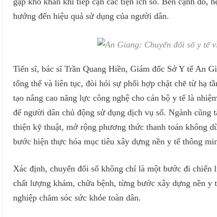
gặp khó khăn khi tiếp cận các tiện ích số. Bên cạnh đó, hệ
hưởng đến hiệu quả sử dụng của người dân.
Tiến sĩ, bác sĩ Trần Quang Hiền, Giám đốc Sở Y tế An Gia
tổng thể và liên tục, đòi hỏi sự phối hợp chặt chẽ từ hạ 
tạo nâng cao năng lực công nghệ cho cán bộ y tế là nhiệ
để người dân chủ động sử dụng dịch vụ số. Ngành cũng t
thiện kỹ thuật, mở rộng phương thức thanh toán không dùn
bước hiện thực hóa mục tiêu xây dựng nền y tế thông min
Xác định, chuyển đổi số không chỉ là một bước đi chiến 
chất lượng khám, chữa bệnh, từng bước xây dựng nền y tế
nghiệp chăm sóc sức khỏe toàn dân.