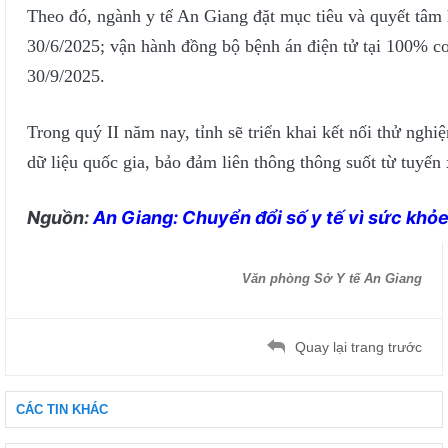
Theo đó, ngành y tế An Giang đặt mục tiêu và quyết tâm 
30/6/2025; vận hành đồng bộ bệnh án điện tử tại 100% c
30/9/2025.
Trong quý II năm nay, tỉnh sẽ triển khai kết nối thử nghi
dữ liệu quốc gia, bảo đảm liên thông thông suốt từ tuyến
Nguồn:
An Giang: Chuyển đổi số y tế vì sức khỏ
Văn phòng Sở Y tế An Giang
Quay lại trang trước
CÁC TIN KHÁC