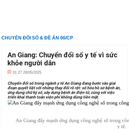
CHUYỂN ĐỔI SỐ & ĐỀ ÁN 06/CP
An Giang: Chuyển đổi số y tế vì sức
khỏe người dân
01:27 28/05/2025
Chuyển đổi số trong ngành y tế An Giang đang bước vào giai
đoạn quyết liệt với những thay đổi rõ rệt: số hóa hồ sơ bệnh án,
ứng dụng chữ ký số, xây dựng bệnh án điện tử, cùng với việc
triển khai thanh toán viện phí không dùng tiền mặt.
An Giang đẩy mạnh ứng dụng công nghệ số trong công
y tế.