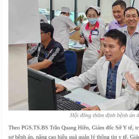
Hội đồng thẩm định bệnh án đi
Theo PGS.TS.BS Trần Quang Hiền, Giám đốc Sở Y tế, tri
sơ bệnh án, nâng cao hiệu quả quản lý thông tin y tế. Giả