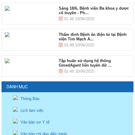
Sáng 18/6, Bệnh viện Đa khoa y dược
cổ truyền - Ph...
01:48 10/06/2025
Thẩm định Bệnh án điện tử tại Bệnh
viện Tim Mạch A...
01:48 10/06/2025
Tập huấn sử dụng hệ thống
GmedAgent liên tuyến dữ ...
01:48 10/06/2025
DANH MỤC
Thông Báo
Lịch làm việc
Văn bản sơ Y tế
Văn bản chỉ đạo điều hành