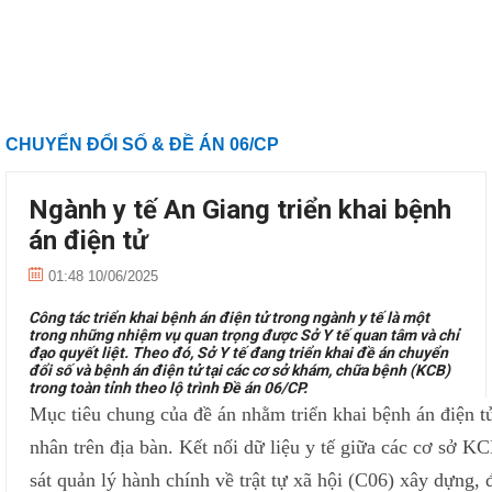
CHUYỂN ĐỔI SỐ & ĐỀ ÁN 06/CP
Ngành y tế An Giang triển khai bệnh
án điện tử
01:48 10/06/2025
Công tác triển khai bệnh án điện tử trong ngành y tế là một
trong những nhiệm vụ quan trọng được Sở Y tế quan tâm và chỉ
đạo quyết liệt. Theo đó, Sở Y tế đang triển khai đề án chuyển
đổi số và bệnh án điện tử tại các cơ sở khám, chữa bệnh (KCB)
trong toàn tỉnh theo lộ trình Đề án 06/CP.
Mục tiêu chung của đề án nhằm triển khai bệnh án điện t
nhân trên địa bàn. Kết nối dữ liệu y tế giữa các cơ sở K
sát quản lý hành chính về trật tự xã hội (C06) xây dựng