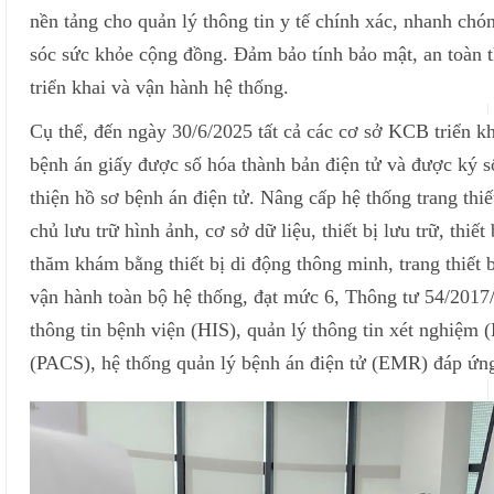
nền tảng cho quản lý thông tin y tế chính xác, nhanh chó
sóc sức khỏe cộng đồng. Đảm bảo tính bảo mật, an toàn th
triển khai và vận hành hệ thống.
Cụ thể, đến ngày 30/6/2025 tất cả các cơ sở KCB triển kh
bệnh án giấy được số hóa thành bản điện tử và được ký 
thiện hồ sơ bệnh án điện tử. Nâng cấp hệ thống trang thi
chủ lưu trữ hình ảnh, cơ sở dữ liệu, thiết bị lưu trữ, thiế
thăm khám bằng thiết bị di động thông minh, trang thiết 
vận hành toàn bộ hệ thống, đạt mức 6, Thông tư 54/201
thông tin bệnh viện (HIS), quản lý thông tin xét nghiệm (L
(PACS), hệ thống quản lý bệnh án điện tử (EMR) đáp ứng