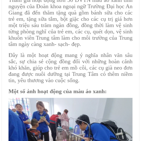
nguyện của Đoàn khoa ngoại ngữ Trường Đại học An
Giang đã đến thăm tặng quà gồm bánh sữa cho các
trẻ em, tặng sữa tắm, bột giặc cho các cụ trị giá hơn
một triệu sáu trăm ngàn đồng, đồng thời làm vệ sinh
từng phòng nghĩ của trẻ em, các cụ, quét dọn, vệ sinh
khuôn viên Trung tâm làm cho môi trường của Trung
tâm ngày càng xanh- sạch- đẹp.
Đây là một hoạt động mang ý nghĩa nhân văn sâu
sắc, sự chia sẻ cộng đồng đối với những hoàn cảnh
khó khăn, giúp cho trẻ em mồ côi, các cụ già neo đơn
đang được nuôi dưỡng tại Trung Tâm có thêm niềm
tin, yêu thương vào cuộc sống.
Một số ảnh hoạt động của màu áo xanh: