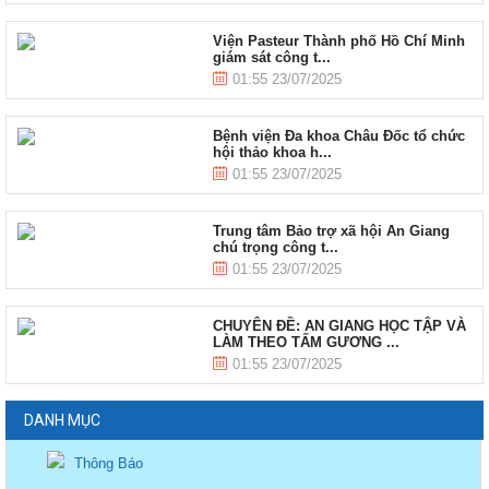
Viện Pasteur Thành phố Hồ Chí Minh
giám sát công t...
01:55 23/07/2025
Bệnh viện Đa khoa Châu Đốc tổ chức
hội thảo khoa h...
01:55 23/07/2025
Trung tâm Bảo trợ xã hội An Giang
chú trọng công t...
01:55 23/07/2025
CHUYÊN ĐỀ: AN GIANG HỌC TẬP VÀ
LÀM THEO TẤM GƯƠNG ...
01:55 23/07/2025
DANH MỤC
Thông Báo