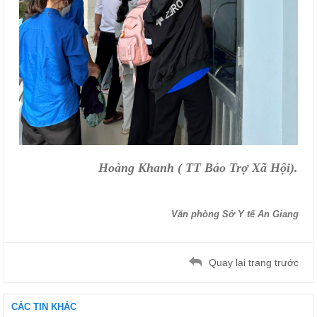
Hoàng Khanh ( TT Bảo Trợ Xã Hội).
Văn phòng Sở Y tế An Giang
Quay lại trang trước
CÁC TIN KHÁC