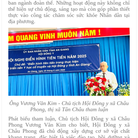
ban ngành đoàn thể. Những hoạt động này không chỉ
thể hiện sự chủ động, sáng tạo mà còn góp phần thiết
thực vào công tác chăm sóc sức khỏe Nhân dân tại
địa phương.
Ông Vương Văn Kim - Chủ tịch Hội Đông y xã Châu
Phong, thị xã Tân Châu tham luận
Phát biểu tham luận, Chủ tịch Hội Đông y xã Châu
Phong Vương Văn Kim cho biết, Hội Đông y xã
Châu Phong đã chủ động xây dựng cơ sở vật chất
khang trang, đặc biệt là việc đào tạo, bồi dưỡng và