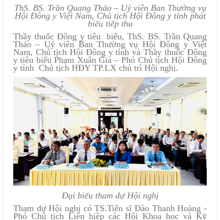
ThS. BS. Trần Quang Thảo – Uỷ viên Ban Thường vụ
Hội Đông y Việt Nam, Chủ tịch Hội Đông y tỉnh phát
biểu tiếp thu
Thầy thuốc Đông y tiêu biểu, ThS. BS. Trần Quang
Thảo – Uỷ viên Ban Thường vụ Hội Đông y Việt
Nam, Chủ tịch Hội Đông y tỉnh và Thầy thuốc Đông
y tiêu biểu Phạm Xuân Gia – Phó Chủ tịch Hội Đông
y tỉnh Chủ tịch HĐY TP.LX chủ trì Hội nghị.
Đại biểu tham dự Hội nghị
Tham dự Hội nghị có TS.Tiến sĩ Đào Thanh Hoàng -
Phó Chủ tịch Liên hiệp các Hội Khoa học và Kỹ