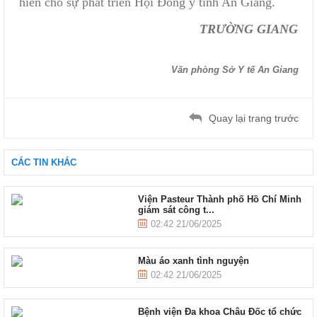
hiến cho sự phát triển Hội Đông y tỉnh An Giang.
TRƯỜNG GIANG
Văn phòng Sở Y tế An Giang
Quay lại trang trước
CÁC TIN KHÁC
Viện Pasteur Thành phố Hồ Chí Minh
giám sát công t...
02:42 21/06/2025
Màu áo xanh tình nguyện
02:42 21/06/2025
Bệnh viện Đa khoa Châu Đốc tổ chức