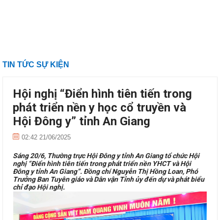
TIN TỨC SỰ KIỆN
Hội nghị “Điển hình tiên tiến trong
phát triển nền y học cổ truyền và
Hội Đông y” tỉnh An Giang
02:42 21/06/2025
Sáng 20/6, Thường trực Hội Đông y tỉnh An Giang tổ chức Hội
nghị “Điển hình tiên tiến trong phát triển nền YHCT và Hội
Đông y tỉnh An Giang”. Đồng chí Nguyễn Thị Hồng Loan, Phó
Trưởng Ban Tuyên giáo và Dân vận Tỉnh ủy đến dự và phát biểu
chỉ đạo Hội nghị.