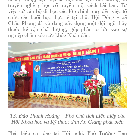
truyền nghề y học cổ truyền một cách bài bản. Từ
việc cử cán bộ đi học các lớp chính quy đến việc tổ
chức các buổi học thực tế tại chỗ, Hội Đông y xã
Châu Phong đã và đang xây dựng một đội ngũ thầy
thuốc kế cận chất lượng, góp phần to lớn vào sự
nghiệp chăm sóc sức khỏe Nhân dân.
TS. Đào Thanh Hoàng – Phó Chủ tịch Liên hiệp các
Hội Khoa học và Kỹ thuật tỉnh An Giang
phát biểu
Phát biểu chỉ đạo tại Hội nghị, Phó Trưởng Ban