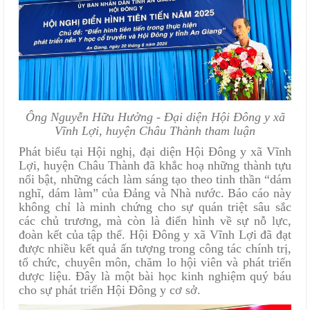
Ông Nguyễn Hữu Hưởng - Đại diện Hội Đông y xã
Vĩnh Lợi, huyện Châu Thành tham luận
Phát biểu tại Hội nghị, đại diện Hội Đông y xã Vĩnh
Lợi, huyện Châu Thành đã khắc hoạ những thành tựu
nổi bật, những cách làm sáng tạo theo tinh thần “dám
nghĩ, dám làm” của Đảng và Nhà nước. Báo cáo này
không chỉ là minh chứng cho sự quán triệt sâu sắc
các chủ trương, mà còn là điển hình về sự nỗ lực,
đoàn kết của tập thể. Hội Đông y xã Vĩnh Lợi đã đạt
được nhiều kết quả ấn tượng trong công tác chính trị,
tổ chức, chuyên môn, chăm lo hội viên và phát triển
dược liệu. Đây là một bài học kinh nghiệm quý báu
cho sự phát triển Hội Đông y cơ sở.