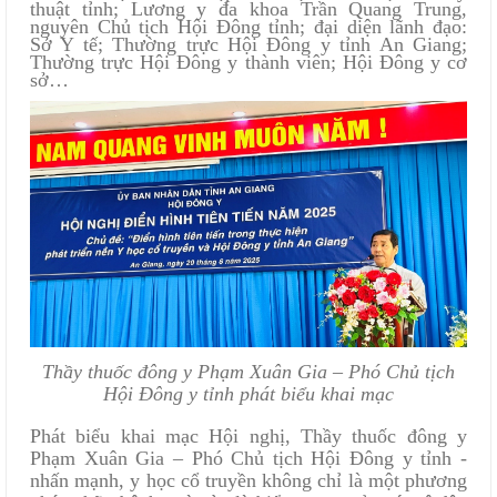
thuật tỉnh; Lương y đa khoa Trần Quang Trung,
nguyên Chủ tịch Hội Đông tỉnh; đại diện lãnh đạo:
Sở Y tế; Thường trực Hội Đông y tỉnh An Giang;
Thường trực Hội Đông y thành viên; Hội Đông y cơ
sở…
Thầy thuốc đông y Phạm Xuân Gia – Phó Chủ tịch
Hội Đông y
tỉnh phát biểu khai mạc
Phát biểu khai mạc Hội nghị, Thầy thuốc đông y
Phạm Xuân Gia – Phó Chủ tịch Hội Đông y tỉnh -
nhấn mạnh, y học cổ truyền không chỉ là một phương