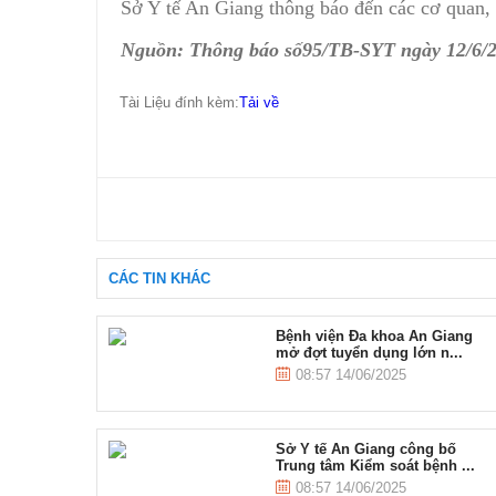
Sở Y tế An Giang thông báo đến các cơ quan, đ
Nguồn: Thông báo số95/TB-SYT ngày 12/6/2
Tài Liệu đính kèm:
Tải về
CÁC TIN KHÁC
Bệnh viện Đa khoa An Giang
mở đợt tuyển dụng lớn n...
08:57 14/06/2025
Sở Y tế An Giang công bố
Trung tâm Kiểm soát bệnh ...
08:57 14/06/2025