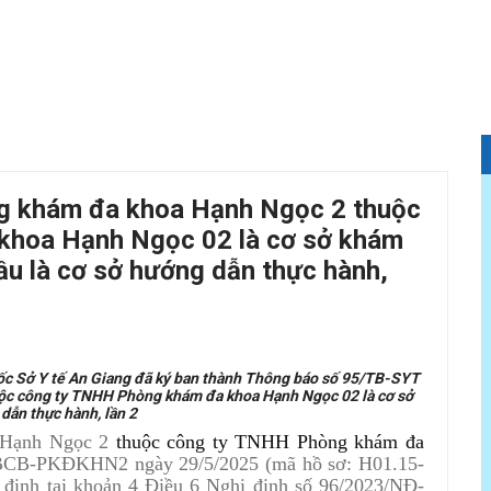
ng khám đa khoa Hạnh Ngọc 2 thuộc
khoa Hạnh Ngọc 02 là cơ sở khám
ầu là cơ sở hướng dẫn thực hành,
c Sở Y tế An Giang đã ký ban thành Thông báo số 95/TB-SYT
ộc công ty TNHH Phòng khám đa khoa Hạnh Ngọc 02 là cơ sở
dẫn thực hành, lần 2
a Hạnh Ngọc 2
thuộc công ty TNHH Phòng khám đa
/BCB-PKĐKHN2 ngày 29/5/2025 (mã hồ sơ: H01.15-
 định tại khoản 4 Điều 6 Nghị định số 96/2023/NĐ-