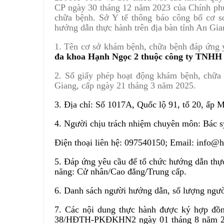
CP ngày 30 tháng 12 năm 2023 của Chính phủ
chữa bệnh. Sở Y tế thông báo công bố cơ s
hướng dẫn thực hành trên địa bàn tỉnh An Gia
1. Tên cơ sở khám bệnh, chữa bệnh đáp ứng 
đa khoa Hạnh Ngọc 2 thuộc công ty TNHH
2. Số giấy phép hoạt động khám bệnh, chữ
Giang, cấp ngày 21 tháng 3 năm 2025.
3. Địa chỉ: Số 1017A, Quốc lộ 91, tổ 20, ấp
4. Người chịu trách nhiệm chuyên môn: Bác 
Điện thoại liên hệ: 097540150; Email: info
5. Đáp ứng yêu cầu để tổ chức hướng dẫn thực
năng: Cử nhân/Cao đẳng/Trung cấp.
6. Danh sách người hướng dẫn, số lượng ngườ
7. Các nội dung thực hành được ký hợp đồn
38/HĐTH-PKĐKHN2 ngày 01 tháng 8 năm 20