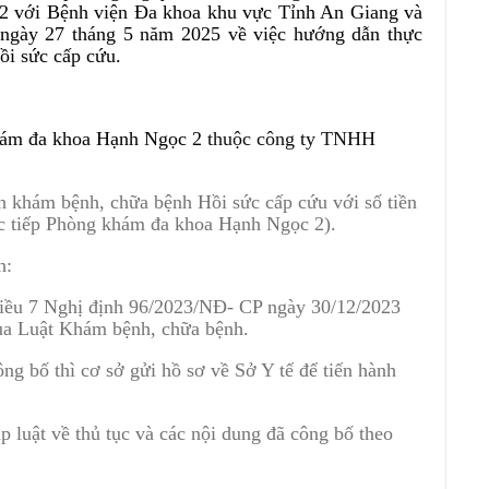
2 với Bệnh viện Đa khoa khu vực Tỉnh An Giang và
ày 27 tháng 5 năm 2025 về việc hướng dẫn thực
i sức cấp cứu.
khám đa khoa Hạnh Ngọc 2
thuộc công ty TNHH
h khám bệnh, chữa bệnh Hồi sức cấp cứu với số tiền
ực tiếp Phòng khám đa khoa Hạnh Ngọc 2).
h:
 điều 7 Nghị định 96/2023/NĐ- CP ngày 30/12/2023
của Luật Khám bệnh, chữa bệnh.
ông bố thì cơ sở gửi hồ sơ về Sở Y tế để tiến hành
p luật về thủ tục và các nội dung đã công bố theo