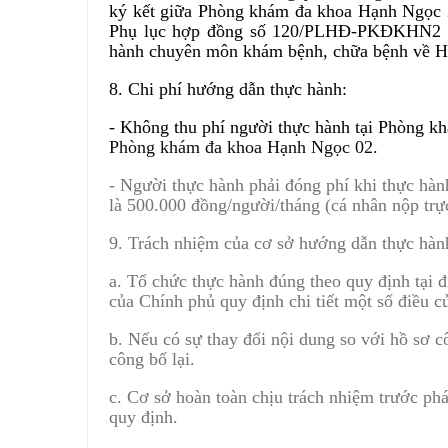
ký kết giữa Phòng khám đa khoa Hạnh Ngọc 
Phụ lục hợp đồng số 120/PLHĐ-PKĐKHN2 ng
hành chuyên môn khám bệnh, chữa bệnh về Hồ
8. Chi phí hướng dẫn thực hành:
- Không thu phí người thực hành tại Phòng 
Phòng khám đa khoa Hạnh Ngọc 02.
- Người thực hành phải đóng phí khi thực hàn
là 500.000 đồng/người/tháng (cá nhân nộp tr
9. Trách nhiệm của cơ sở hướng dẫn thực hàn
a. Tổ chức thực hành đúng theo quy định tại
của Chính phủ quy định chi tiết một số điều 
b. Nếu có sự thay đổi nội dung so với hồ sơ c
công bố lại.
c. Cơ sở hoàn toàn chịu trách nhiệm trước phá
quy định.