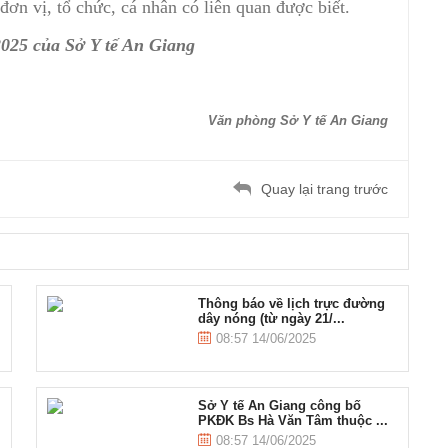
ơn vị, tổ chức, cá nhân có liên quan được biết.
025 của Sở Y tế An Giang
Văn phòng Sở Y tế An Giang
Quay lại trang trước
Thông báo về lịch trực đường
dây nóng (từ ngày 21/...
08:57 14/06/2025
Sở Y tế An Giang công bố
PKĐK Bs Hà Văn Tâm thuộc ...
08:57 14/06/2025