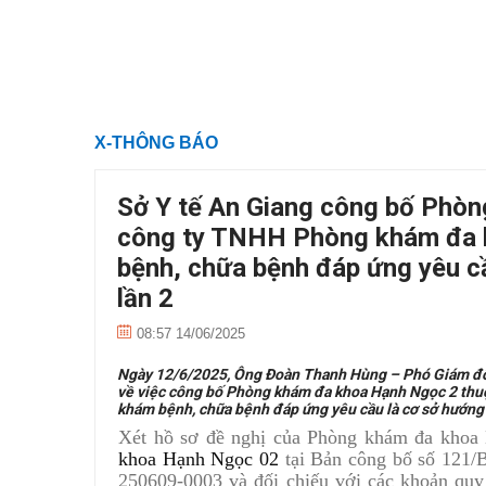
X-THÔNG BÁO
Sở Y tế An Giang công bố Phò
công ty TNHH Phòng khám đa 
bệnh, chữa bệnh đáp ứng yêu c
lần 2
08:57 14/06/2025
Ngày 12/6/2025, Ông Đoàn Thanh Hùng – Phó Giám đố
về việc công bố Phòng khám đa khoa Hạnh Ngọc 2 thu
khám bệnh, chữa bệnh đáp ứng yêu cầu là cơ sở hướng 
Xét hồ sơ đề nghị của Phòng khám đa kho
khoa Hạnh Ngọc 02
tại Bản công bố số 121
250609-0003 và đối chiếu với các khoản quy