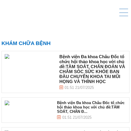
KHÁM CHỮA BỆNH
Bệnh viện Đa khoa Châu Đốc tổ
chức hội thảo khoa học với chủ
đề:TẦM SOÁT, CHẨN ĐOÁN VÀ
CHĂM SÓC SỨC KHỎE BAN
ĐẦU CHUYÊN KHOA TAI MŨI
HỌNG VÀ THÍNH HỌC
01:51 21/07/2025
Bệnh viện Đa khoa Châu Đốc tổ chức
hội thảo khoa học với chủ đề:TẦM
SOÁT, CHẨN Đ...
01:51 21/07/2025