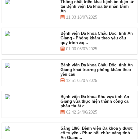
Thống nhất triển khai bệnh án điện tử
tại Bệnh viện Đa khoa tư nhân Bình
An
11:03 18/07/2025
Bệnh viện Đa khoa Châu Đốc, tỉnh An
Giang - Phòng khám theo yêu cầu
quy trình &q...
01:00 05/07/2025
Bệnh viện Đa khoa Châu Đốc, tỉnh An
Giang khai trương phòng khám theo
yêu cầu
12:51 05/07/2025
Bệnh viện Đa khoa Khu vực tỉnh An
Giang vừa thực hiện thành công ca
phẫu thuật c...
02:42 24/06/2025
Sáng 18/6, Bệnh viện Đa khoa y dược
cổ truyền - Phục hồi chức năng tỉnh
An Giang...