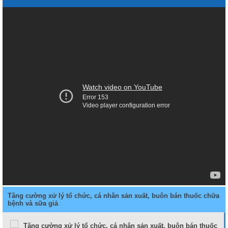
Tăng cường xử lý tổ chức, cá nhân sản xuất, buôn bán thuốc chữa
bệnh và sữa giả
Tăng cường xử lý tổ chức, cá nhân sản xuất, buôn bán thuốc