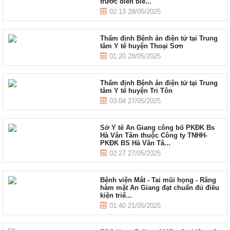
trước diễn biế...
02:13 28/05/2025
Thẩm định Bệnh án điện tử tại Trung
tâm Y tế huyện Thoại Sơn
01:20 28/05/2025
Thẩm định Bệnh án điện tử tại Trung
tâm Y tế huyện Tri Tôn
03:04 27/05/2025
Sở Y tế An Giang công bố PKĐK Bs
Hà Văn Tâm thuộc Công ty TNHH-
PKĐK BS Hà Văn Tâ...
02:27 27/05/2025
Bệnh viện Mắt - Tai mũi họng - Răng
hàm mặt An Giang đạt chuẩn đủ điều
kiện triể...
01:40 21/05/2025