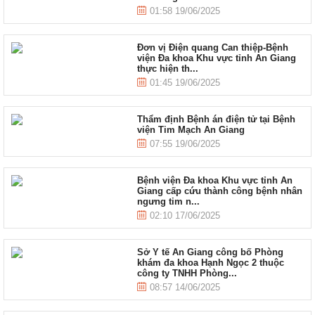
01:58 19/06/2025
Đơn vị Điện quang Can thiệp-Bệnh
viện Đa khoa Khu vực tỉnh An Giang
thực hiện th...
01:45 19/06/2025
Thẩm định Bệnh án điện tử tại Bệnh
viện Tim Mạch An Giang
07:55 19/06/2025
Bệnh viện Đa khoa Khu vực tỉnh An
Giang cấp cứu thành công bệnh nhân
ngưng tim n...
02:10 17/06/2025
Sở Y tế An Giang công bố Phòng
khám đa khoa Hạnh Ngọc 2 thuộc
công ty TNHH Phòng...
08:57 14/06/2025