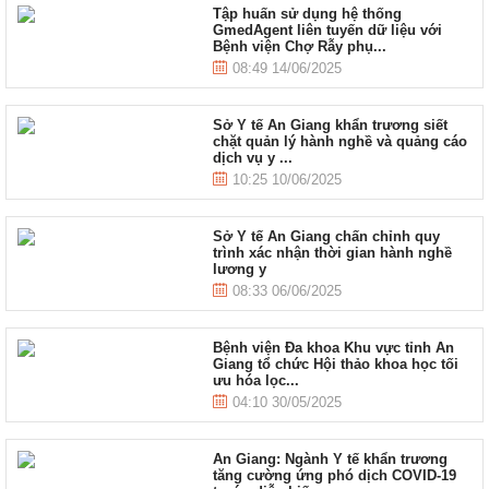
Tập huấn sử dụng hệ thống
GmedAgent liên tuyến dữ liệu với
Bệnh viện Chợ Rẫy phụ...
08:49 14/06/2025
Sở Y tế An Giang khẩn trương siết
chặt quản lý hành nghề và quảng cáo
dịch vụ y ...
10:25 10/06/2025
Sở Y tế An Giang chấn chỉnh quy
trình xác nhận thời gian hành nghề
lương y
08:33 06/06/2025
Bệnh viện Đa khoa Khu vực tỉnh An
Giang tổ chức Hội thảo khoa học tối
ưu hóa lọc...
04:10 30/05/2025
An Giang: Ngành Y tế khẩn trương
tăng cường ứng phó dịch COVID-19