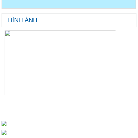
HÌNH ẢNH