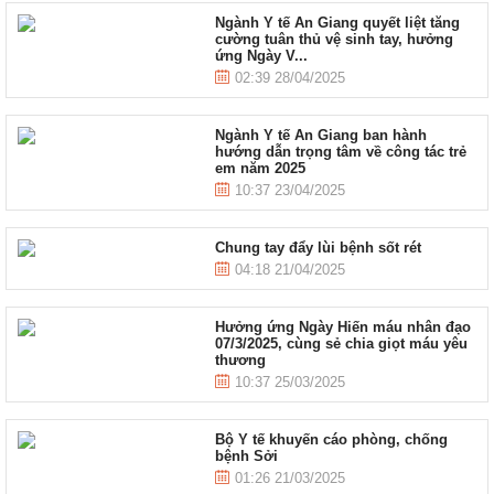
Ngành Y tế An Giang quyết liệt tăng
cường tuân thủ vệ sinh tay, hưởng
ứng Ngày V...
02:39 28/04/2025
Ngành Y tế An Giang ban hành
hướng dẫn trọng tâm về công tác trẻ
em năm 2025
10:37 23/04/2025
Chung tay đẩy lùi bệnh sốt rét
04:18 21/04/2025
Hưởng ứng Ngày Hiến máu nhân đạo
07/3/2025, cùng sẻ chia giọt máu yêu
thương
10:37 25/03/2025
Bộ Y tế khuyến cáo phòng, chống
bệnh Sởi
01:26 21/03/2025