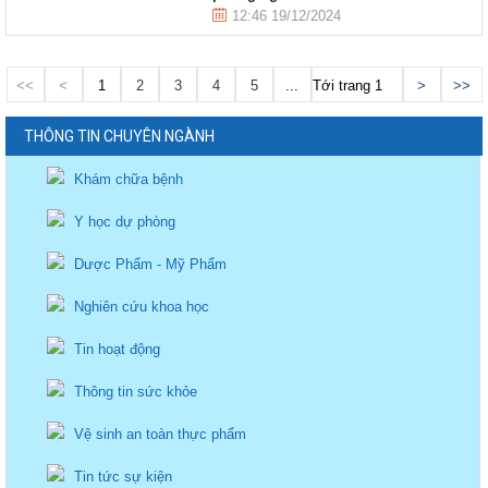
12:46 19/12/2024
<<
<
1
2
3
4
5
...
Tới trang
>
>>
THÔNG TIN CHUYÊN NGÀNH
Khám chữa bệnh
Y học dự phòng
Dược Phẩm - Mỹ Phẩm
Nghiên cứu khoa học
Tin hoạt động
Thông tin sức khỏe
Vệ sinh an toàn thực phẩm
Tin tức sự kiện