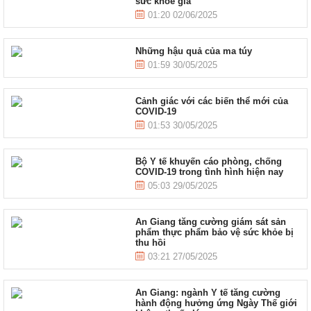
sức khỏe giả
01:20 02/06/2025
Những hậu quả của ma túy
01:59 30/05/2025
Cảnh giác với các biến thể mới của
COVID-19
01:53 30/05/2025
Bộ Y tế khuyến cáo phòng, chống
COVID-19 trong tình hình hiện nay
05:03 29/05/2025
An Giang tăng cường giám sát sản
phẩm thực phẩm bảo vệ sức khỏe bị
thu hồi
03:21 27/05/2025
An Giang: ngành Y tế tăng cường
hành động hưởng ứng Ngày Thế giới