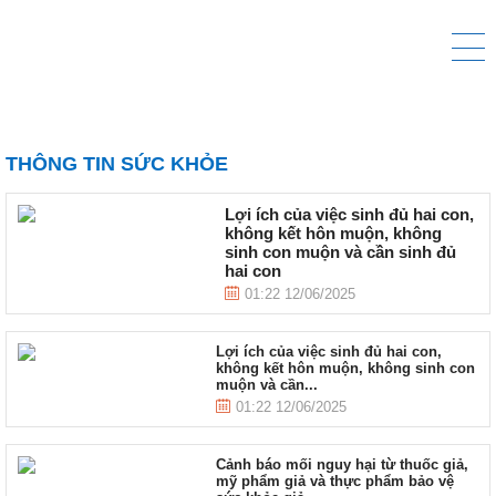
THÔNG TIN SỨC KHỎE
Lợi ích của việc sinh đủ hai con,
không kết hôn muộn, không
sinh con muộn và cần sinh đủ
hai con
01:22 12/06/2025
Lợi ích của việc sinh đủ hai con,
không kết hôn muộn, không sinh con
muộn và cần...
01:22 12/06/2025
Cảnh báo mối nguy hại từ thuốc giả,
mỹ phẩm giả và thực phẩm bảo vệ