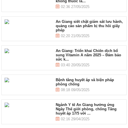
không thuốc lá...
02:36 27/05/2025
An Giang siết chặt giám sát lưu hành,
quảng cáo sản phẩm bị thu hồi giấy
phép
02:20 21/05/2025
An Giang: Triển khai Chiến dịch bổ
sung Vitamin A năm 2025 – Đảm bảo
sức k...
03:40 20/05/2025
Bệnh tăng huyết áp và biện pháp
phòng chống
08:18 09/05/2025
Ngành Y tế An Giang hưởng ứng
Ngày Thế giới phòng, chống Tăng
huyết áp 17/5 với ...
02:16 29/04/2025