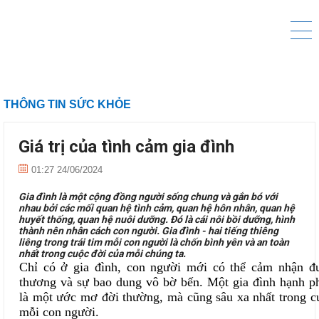
THÔNG TIN SỨC KHỎE
Giá trị của tình cảm gia đình
01:27 24/06/2024
Gia đình là một cộng đồng người sống chung và gắn bó với
nhau bởi các mối quan hệ tình cảm, quan hệ hôn nhân, quan hệ
huyết thống, quan hệ nuôi dưỡng. Đó là cái nôi bồi dưỡng, hình
thành nên nhân cách con người. Gia đình - hai tiếng thiêng
liêng trong trái tim mỗi con người là chốn bình yên và an toàn
nhất trong cuộc đời của mỗi chúng ta.
Chỉ có ở gia đình, con người mới có thể cảm nhận đ
thương và sự bao dung vô bờ bến. Một gia đình hạnh ph
là một ước mơ đời thường, mà cũng sâu xa nhất trong c
mỗi con người.