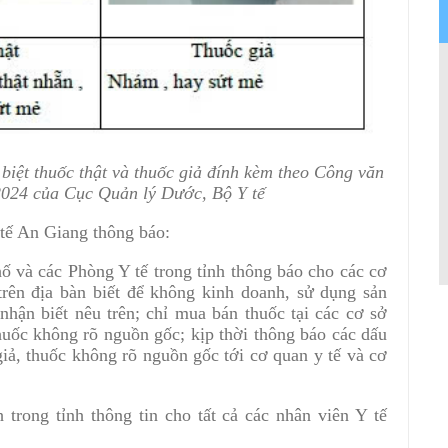
biệt thuốc thật và thuốc giả đính kèm theo Công văn
024 của Cục Quản lý Dước, Bộ Y tế
tế An Giang thông báo:
hố và các Phòng Y tế trong tỉnh thông báo cho các cơ
trên địa bàn biết để không kinh doanh, sử dụng sản
hận biết nêu trên; chỉ mua bán thuốc tại các cơ sở
uốc không rõ nguồn gốc; kịp thời thông báo các dấu
giả, thuốc không rõ nguồn gốc tới cơ quan y tế và cơ
trong tỉnh thông tin cho tất cả các nhân viên Y tế