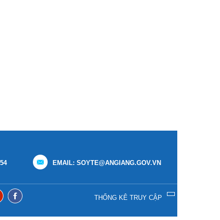
154
EMAIL: SOYTE@ANGIANG.GOV.VN
THỐNG KÊ TRUY CẬP