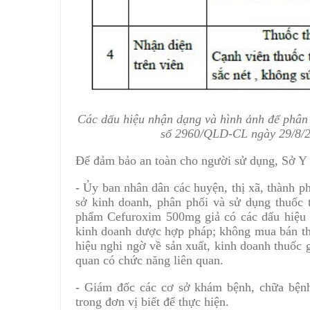
Các dấu hiệu nhận dạng và hình ảnh để phân 
số 2960/QLD-CL ngày 29/8/2
Để đảm bảo an toàn cho người sử dụng, Sở Y 
- Ủy ban nhân dân các huyện, thị xã, thành p
sở kinh doanh, phân phối và sử dụng thuốc 
phẩm Cefuroxim 500mg giả có các dấu hiệu n
kinh doanh dược hợp pháp; không mua bán th
hiệu nghi ngờ về sản xuất, kinh doanh thuốc 
quan có chức năng liên quan.
- Giám đốc các cơ sở khám bệnh, chữa bệnh 
trong đơn vị biết để thực hiện.