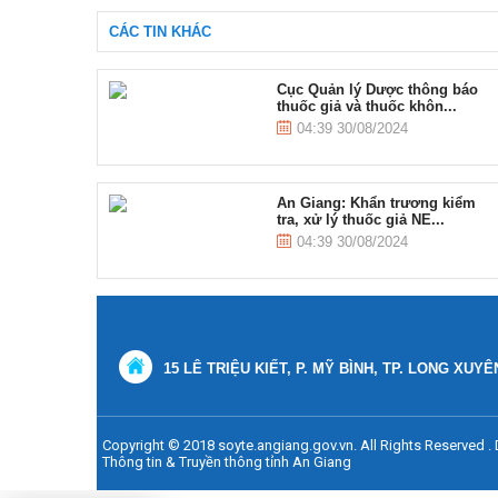
CÁC TIN KHÁC
Cục Quản lý Dược thông báo
thuốc giả và thuốc khôn...
04:39 30/08/2024
An Giang: Khẩn trương kiểm
tra, xử lý thuốc giả NE...
04:39 30/08/2024
15 LÊ TRIỆU KIẾT, P. MỸ BÌNH, TP. LONG XUYÊ
Copyright © 2018 soyte.angiang.gov.vn. All Rights Reserved 
Thông tin & Truyền thông tỉnh An Giang