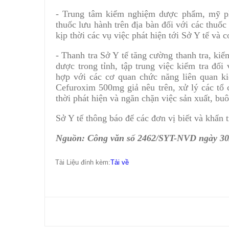
- Trung tâm kiểm nghiệm dược phẩm, mỹ ph
thuốc lưu hành trên địa bàn đối với các thuố
kịp thời các vụ việc phát hiện tới Sở Y tế và 
- Thanh tra Sở Y tế tăng cường thanh tra, ki
dược trong tỉnh, tập trung việc kiểm tra đối
hợp với các cơ quan chức năng liên quan ki
Cefuroxim 500mg giả nêu trên, xử lý các tổ 
thời phát hiện và ngăn chặn việc sản xuất, b
Sở Y tế thông báo để các đơn vị biết và khẩn t
Nguồn: Công văn số 2462/SYT-NVD ngày 30/
Tài Liệu đính kèm:
Tải về