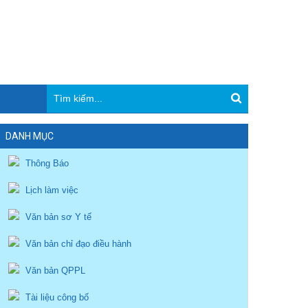
DANH MỤC
Thông Báo
Lịch làm việc
Văn bản sơ Y tế
Văn bản chỉ đạo điều hành
Văn bản QPPL
Tài liệu công bố