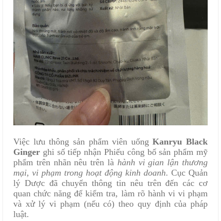
Việc lưu thông sản phẩm viên uống
Kanryu Black
Ginger
ghi số tiếp nhận Phiếu công bố sản phẩm mỹ
phẩm trên nhãn nêu trên là
hành vi gian lận thương
mại, vi phạm trong hoạt động kinh doanh
. Cục Quản
lý Dược đã chuyển thông tin nêu trên đến các cơ
quan chức năng để kiểm tra, làm rõ hành vi vi phạm
và xử lý vi phạm (nếu có) theo quy định của pháp
luật.