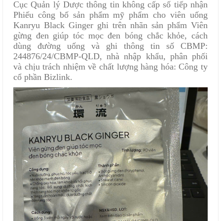
Cục Quản lý Dược thông tin không cấp số tiếp nhận
Phiếu công bố sản phẩm mỹ phẩm cho viên uống
Kanryu Black Ginger ghi trên nhãn sản phẩm Viên
gừng đen giúp tóc mọc đen bóng chắc khỏe, cách
dùng đường uống và ghi thông tin số CBMP:
244876/24/CBMP-QLD, nhà nhập khẩu, phân phối
và chịu trách nhiệm về chất lượng hàng hóa: Công ty
cổ phần Bizlink.