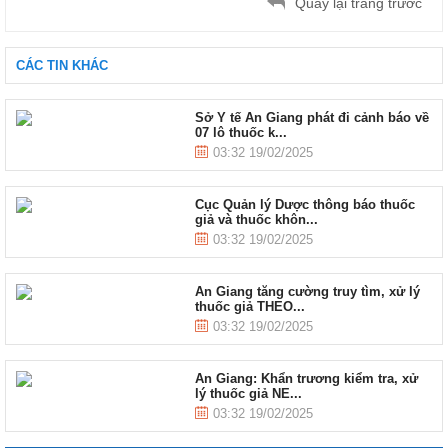
Quay lại trang trước
CÁC TIN KHÁC
Sở Y tế An Giang phát đi cảnh báo về
07 lô thuốc k...
03:32 19/02/2025
Cục Quản lý Dược thông báo thuốc
giả và thuốc khôn...
03:32 19/02/2025
An Giang tăng cường truy tìm, xử lý
thuốc giả THEO...
03:32 19/02/2025
An Giang: Khẩn trương kiểm tra, xử
lý thuốc giả NE...
03:32 19/02/2025