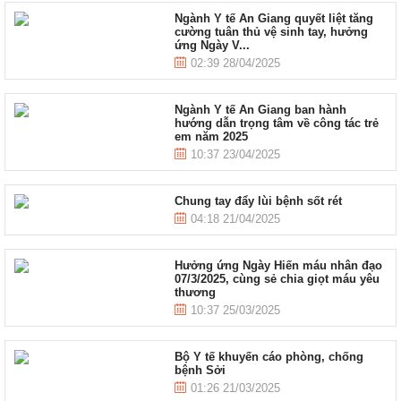
Ngành Y tế An Giang quyết liệt tăng
cường tuân thủ vệ sinh tay, hưởng
ứng Ngày V...
02:39 28/04/2025
Ngành Y tế An Giang ban hành
hướng dẫn trọng tâm về công tác trẻ
em năm 2025
10:37 23/04/2025
Chung tay đẩy lùi bệnh sốt rét
04:18 21/04/2025
Hưởng ứng Ngày Hiến máu nhân đạo
07/3/2025, cùng sẻ chia giọt máu yêu
thương
10:37 25/03/2025
Bộ Y tế khuyến cáo phòng, chống
bệnh Sởi
01:26 21/03/2025