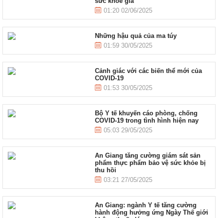
sức khỏe giả
01:20 02/06/2025
Những hậu quả của ma túy
01:59 30/05/2025
Cảnh giác với các biến thể mới của
COVID-19
01:53 30/05/2025
Bộ Y tế khuyến cáo phòng, chống
COVID-19 trong tình hình hiện nay
05:03 29/05/2025
An Giang tăng cường giám sát sản
phẩm thực phẩm bảo vệ sức khỏe bị
thu hồi
03:21 27/05/2025
An Giang: ngành Y tế tăng cường
hành động hưởng ứng Ngày Thế giới