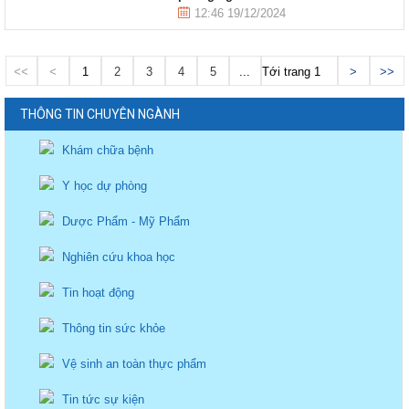
12:46 19/12/2024
<<
<
1
2
3
4
5
...
Tới trang
>
>>
THÔNG TIN CHUYÊN NGÀNH
Khám chữa bệnh
Y học dự phòng
Dược Phẩm - Mỹ Phẩm
Nghiên cứu khoa học
Tin hoạt động
Thông tin sức khỏe
Vệ sinh an toàn thực phẩm
Tin tức sự kiện