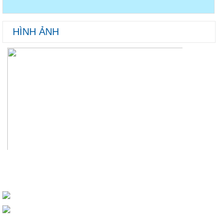
HÌNH ẢNH