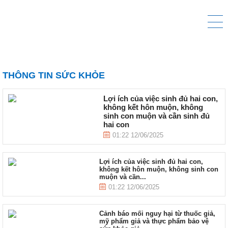
THÔNG TIN SỨC KHỎE
Lợi ích của việc sinh đủ hai con,
không kết hôn muộn, không
sinh con muộn và cần sinh đủ
hai con
01:22 12/06/2025
Lợi ích của việc sinh đủ hai con,
không kết hôn muộn, không sinh con
muộn và cần...
01:22 12/06/2025
Cảnh báo mối nguy hại từ thuốc giả,
mỹ phẩm giả và thực phẩm bảo vệ