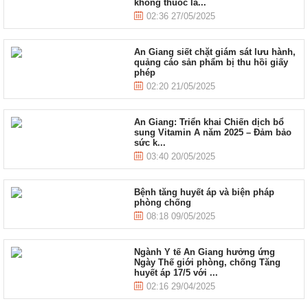
không thuốc lá...
02:36 27/05/2025
An Giang siết chặt giám sát lưu hành,
quảng cáo sản phẩm bị thu hồi giấy
phép
02:20 21/05/2025
An Giang: Triển khai Chiến dịch bổ
sung Vitamin A năm 2025 – Đảm bảo
sức k...
03:40 20/05/2025
Bệnh tăng huyết áp và biện pháp
phòng chống
08:18 09/05/2025
Ngành Y tế An Giang hưởng ứng
Ngày Thế giới phòng, chống Tăng
huyết áp 17/5 với ...
02:16 29/04/2025